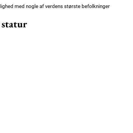
ldighed med nogle af verdens største befolkninger
 statur