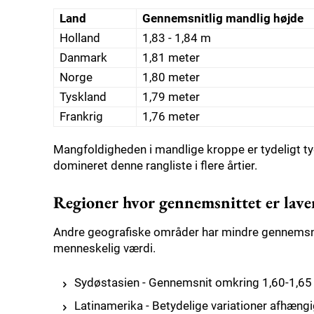
Land
Gennemsnitlig mandlig højde
Holland
1,83 - 1,84 m
Danmark
1,81 meter
Norge
1,80 meter
Tyskland
1,79 meter
Frankrig
1,76 meter
Mangfoldigheden i mandlige kroppe er tydeligt ty
domineret denne rangliste i flere årtier.
Regioner hvor gennemsnittet er lave
Andre geografiske områder har mindre gennemsnit
menneskelig værdi.
Sydøstasien - Gennemsnit omkring 1,60-1,65 m
Latinamerika - Betydelige variationer afhængi