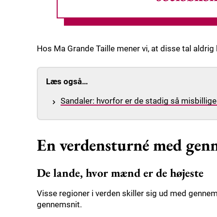
Hos Ma Grande Taille mener vi, at disse tal aldrig 
Læs også…
Sandaler: hvorfor er de stadig så misbill
En verdensturné med genn
De lande, hvor mænd er de højeste
Visse regioner i verden skiller sig ud med gennems
gennemsnit.