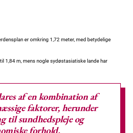
rdensplan er omkring 1,72 meter, med betydelige
il 1,84 m, mens nogle sydøstasiatiske lande har
klares af en kombination af
æssige faktorer, herunder
g til sundhedspleje og
omiske forhold.