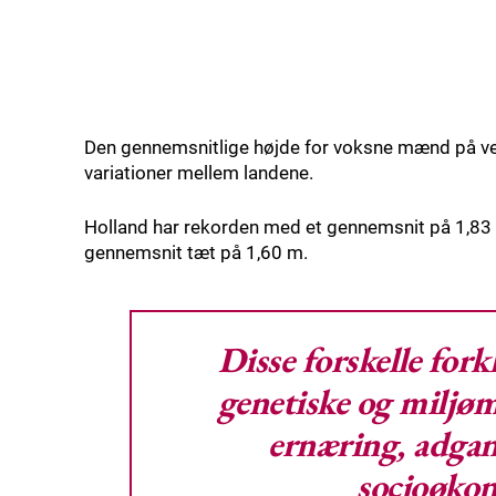
Den gennemsnitlige højde for voksne mænd på ve
variationer mellem landene.
Holland har rekorden med et gennemsnit på 1,83 t
gennemsnit tæt på 1,60 m.
Disse forskelle for
genetiske og miljøm
ernæring, adgan
socioøkon