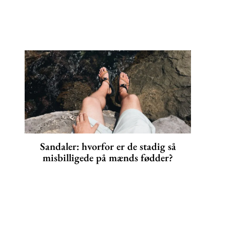
Sandaler: hvorfor er de stadig så
misbilligede på mænds fødder?