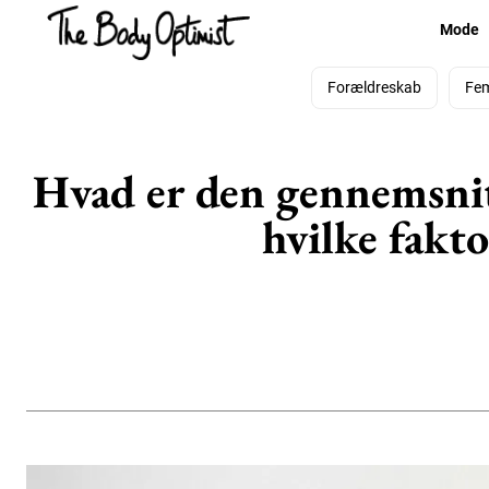
Mode
Forældreskab
Fe
Hvad er den gennemsnitl
hvilke fakto