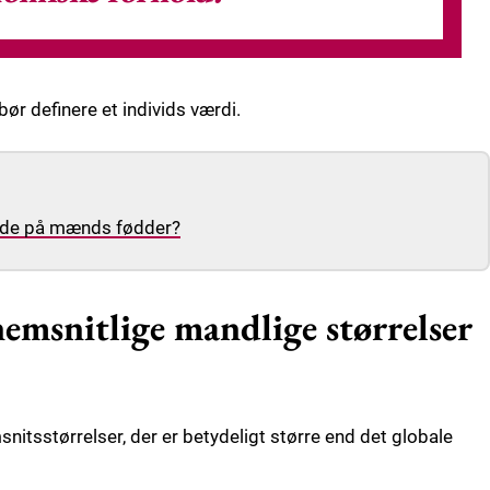
bør definere et individs værdi.
igede på mænds fødder?
emsnitlige mandlige størrelser
nitsstørrelser, der er betydeligt større end det globale