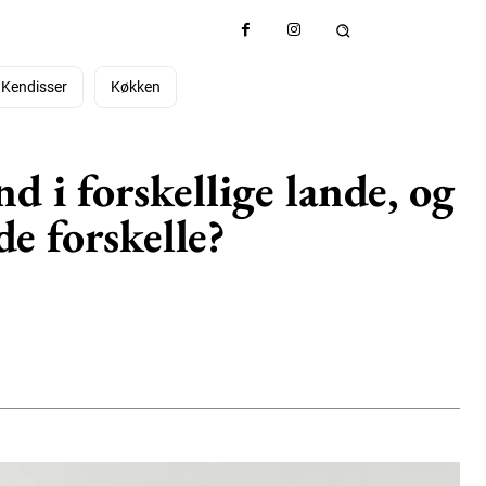
Kendisser
Køkken
 i forskellige lande, og
de forskelle?