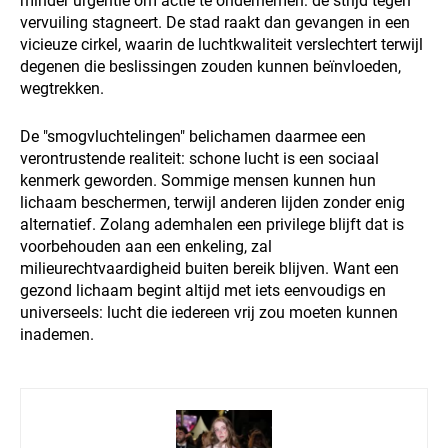
minder urgentie om actie te ondernemen: de strijd tegen
vervuiling stagneert. De stad raakt dan gevangen in een
vicieuze cirkel, waarin de luchtkwaliteit verslechtert terwijl
degenen die beslissingen zouden kunnen beïnvloeden,
wegtrekken.
De "smogvluchtelingen" belichamen daarmee een
verontrustende realiteit: schone lucht is een sociaal
kenmerk geworden. Sommige mensen kunnen hun
lichaam beschermen, terwijl anderen lijden zonder enig
alternatief. Zolang ademhalen een privilege blijft dat is
voorbehouden aan een enkeling, zal
milieurechtvaardigheid buiten bereik blijven. Want een
gezond lichaam begint altijd met iets eenvoudigs en
universeels: lucht die iedereen vrij zou moeten kunnen
inademen.