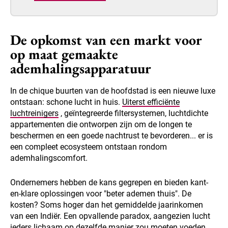
De opkomst van een markt voor
op maat gemaakte
ademhalingsapparatuur
In de chique buurten van de hoofdstad is een nieuwe luxe
ontstaan: schone lucht in huis.
Uiterst efficiënte
luchtreinigers
, geïntegreerde filtersystemen, luchtdichte
appartementen die ontworpen zijn om de longen te
beschermen en een goede nachtrust te bevorderen... er is
een compleet ecosysteem ontstaan rondom
ademhalingscomfort.
Ondernemers hebben de kans gegrepen en bieden kant-
en-klare oplossingen voor "beter ademen thuis". De
kosten? Soms hoger dan het gemiddelde jaarinkomen
van een Indiër. Een opvallende paradox, aangezien lucht
ieders lichaam op dezelfde manier zou moeten voeden.