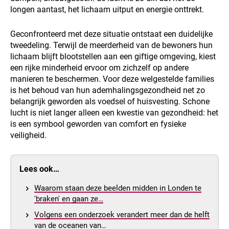
longen aantast, het lichaam uitput en energie onttrekt.
Geconfronteerd met deze situatie ontstaat een duidelijke
tweedeling. Terwijl de meerderheid van de bewoners hun
lichaam blijft blootstellen aan een giftige omgeving, kiest
een rijke minderheid ervoor om zichzelf op andere
manieren te beschermen. Voor deze welgestelde families
is het behoud van hun ademhalingsgezondheid net zo
belangrijk geworden als voedsel of huisvesting. Schone
lucht is niet langer alleen een kwestie van gezondheid: het
is een symbool geworden van comfort en fysieke
veiligheid.
Lees ook…
Waarom staan deze beelden midden in Londen te
'braken' en gaan ze…
Volgens een onderzoek verandert meer dan de helft
van de oceanen van…