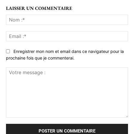
LAISSER UN COMMENTAIRE
No
:*
Ema
:*
Enregistrer mon nom et email dans ce navigateur pour la
prochaine fois que je commenterai.
Votre
message
: