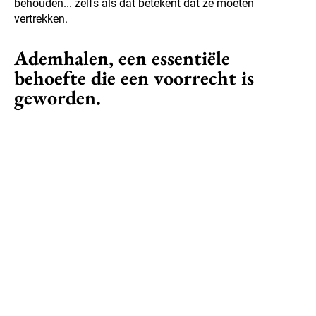
behouden... zelfs als dat betekent dat ze moeten
vertrekken.
Ademhalen, een essentiële
behoefte die een voorrecht is
geworden.