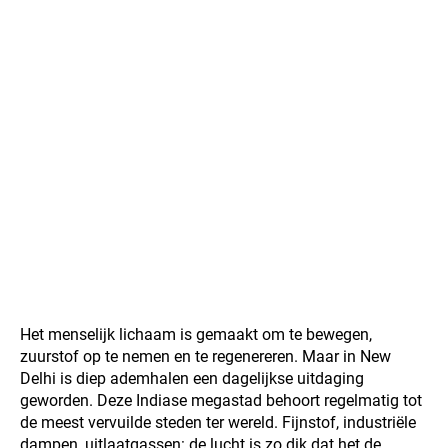
Het menselijk lichaam is gemaakt om te bewegen,
zuurstof op te nemen en te regenereren. Maar in New
Delhi is diep ademhalen een dagelijkse uitdaging
geworden. Deze Indiase megastad behoort regelmatig tot
de meest vervuilde steden ter wereld. Fijnstof, industriële
dampen, uitlaatgassen: de lucht is zo dik dat het de