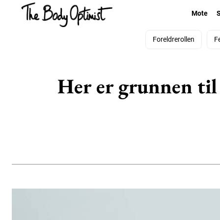
Mote
Foreldrerollen
F
Her er grunnen til 