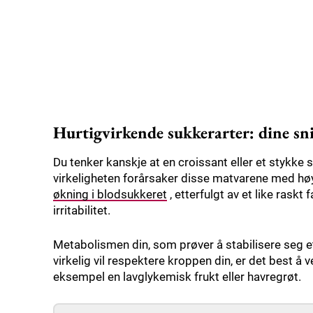
Hurtigvirkende sukkerarter: dine sn
Du tenker kanskje at en croissant eller et stykke 
virkeligheten forårsaker disse matvarene med høy
økning i blodsukkeret
, etterfulgt av et like raskt
irritabilitet.
Metabolismen din, som prøver å stabilisere seg ette
virkelig vil respektere kroppen din, er det best å 
eksempel en lavglykemisk frukt eller havregrøt.