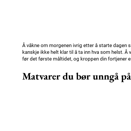
Å våkne om morgenen ivrig etter å starte dagen s
kanskje ikke helt klar til å ta inn hva som helst. Å
før det første måltidet, og kroppen din fortjener
Matvarer du bør unngå p