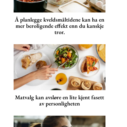
Å planlegge kveldsmåltidene kan ha en
mer beroligende effekt enn du kanskje
tror.
Matvalg kan avsløre en lite kjent fasett
av personligheten