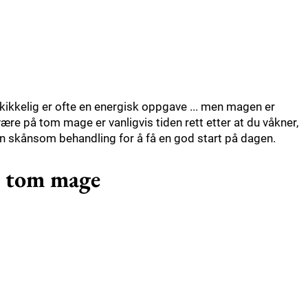
kikkelig er ofte en energisk oppgave ... men magen er
 være på tom mage er vanligvis tiden rett etter at du våkner,
 en skånsom behandling for å få en god start på dagen.
å tom mage