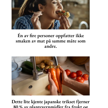
Én av fire personer oppfatter ikke
smaken av mat på samme måte som
andre.
Dette lite kjente japanske trikset fjerner
80 % av plantevernmidler fra frukt og