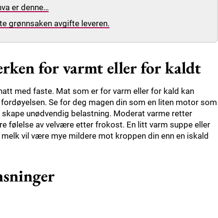
 hva er denne…
ente grønnsaken avgifte leveren.
ken for varmt eller for kaldt
 natt med faste. Mat som er for varm eller for kald kan
 fordøyelsen. Se for deg magen din som en liten motor som
kan skape unødvendig belastning. Moderat varme retter
e følelse av velvære etter frokost. En litt varm suppe eller
melk vil være mye mildere mot kroppen din enn en iskald
nsninger