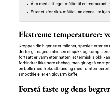
Å ta med sitt eget måltid til en restaurant:
Etter et «for rikt» måltid kan denne lite kj
Ekstreme temperaturer: ver
Kroppen din higer etter mildhet, spesielt etter en
derfor gi mageslimhinnen et sjokk og komplisere
fortsatt er varm etter natten: et termisk sjokk 
forhindrer ikke bare ubehag, men gir også en størr
en bolle med frokostblanding med romtemperert 
smoothie eller en glovarm kaffe.
Forstå faste og dens begre