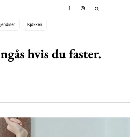
jendiser
Kjøkken
ngås hvis du faster.