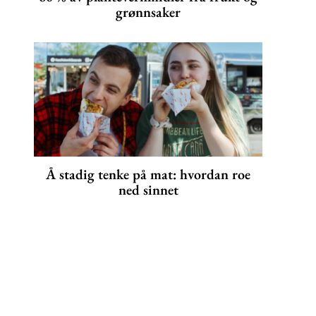
grønnsaker
Å stadig tenke på mat: hvordan roe
ned sinnet