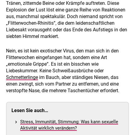
Tränen, zitternde Beine oder Krämpfe auftreten. Diese
Explosion der Lust löst eine ganze Reihe von Reaktionen
aus, manchmal spektakulär. Doch niemand spricht von
„Flitterwochen-Rhinitis“, die dem leidenschaftlichen
Liebesakt vorausgeht oder das Ende des Aufstiegs in den
siebten Himmel markiert.
Nein, es ist kein exotischer Virus, den man sich in den
Flitterwochen eingefangen hat, sondern eine Art
„emotionale Grippe“. Es ist ein bisschen wie
Liebeskummer. Keine Schweißausbrüche oder
Schmetterlinge
im Bauch, aber ständiges Niesen, das
einen zwingt, sich vom Partner zu entfernen, und eine
verstopfte Nase, die mehrere Taschentücher erfordert.
Lesen Sie auch…
Stress, Immunität, Stimmung: Was kann sexuelle
Aktivität wirklich verändern?