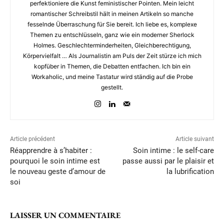
perfektioniere die Kunst feministischer Pointen. Mein leicht
romantischer Schreibstil hält in meinen Artikeln so manche
fesselnde Überraschung für Sie bereit. Ich liebe es, komplexe
Themen zu entschlüsseln, ganz wie ein moderner Sherlock
Holmes. Geschlechterminderheiten, Gleichberechtigung,
Körpervielfalt … Als Journalistin am Puls der Zeit stürze ich mich
kopfüber in Themen, die Debatten entfachen. Ich bin ein
Workaholic, und meine Tastatur wird ständig auf die Probe
gestellt.
Article précédent
Article suivant
Réapprendre à s’habiter :
Soin intime : le self-care
pourquoi le soin intime est
passe aussi par le plaisir et
le nouveau geste d’amour de
la lubrification
soi
LAISSER UN COMMENTAIRE