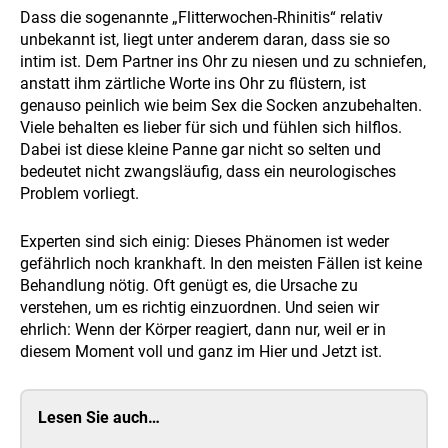
Dass die sogenannte „Flitterwochen-Rhinitis“ relativ
unbekannt ist, liegt unter anderem daran, dass sie so
intim ist. Dem Partner ins Ohr zu niesen und zu schniefen,
anstatt ihm zärtliche Worte ins Ohr zu flüstern, ist
genauso peinlich wie beim Sex die Socken anzubehalten.
Viele behalten es lieber für sich und fühlen sich hilflos.
Dabei ist diese kleine Panne gar nicht so selten und
bedeutet nicht zwangsläufig, dass ein neurologisches
Problem vorliegt.
Experten sind sich einig: Dieses Phänomen ist weder
gefährlich noch krankhaft. In den meisten Fällen ist keine
Behandlung nötig. Oft genügt es, die Ursache zu
verstehen, um es richtig einzuordnen. Und seien wir
ehrlich: Wenn der Körper reagiert, dann nur, weil er in
diesem Moment voll und ganz im Hier und Jetzt ist.
Lesen Sie auch…