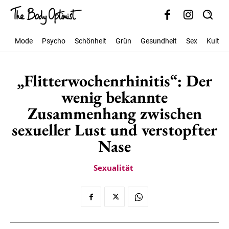
Mode
Psycho
Schönheit
Grün
Gesundheit
Sex
Kultur
„Flitterwochenrhinitis“: Der
wenig bekannte
Zusammenhang zwischen
sexueller Lust und verstopfter
Nase
Sexualität