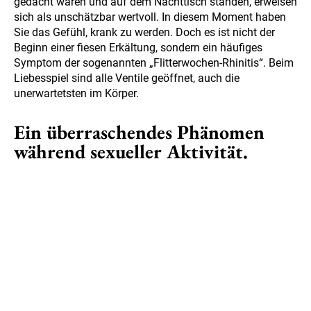
gedacht waren und auf dem Nachttisch standen, erweisen
sich als unschätzbar wertvoll. In diesem Moment haben
Sie das Gefühl, krank zu werden. Doch es ist nicht der
Beginn einer fiesen Erkältung, sondern ein häufiges
Symptom der sogenannten „Flitterwochen-Rhinitis“. Beim
Liebesspiel sind alle Ventile geöffnet, auch die
unerwartetsten im Körper.
Ein überraschendes Phänomen
während sexueller Aktivität.