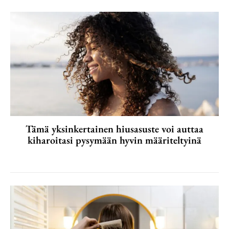
Tämä yksinkertainen hiusasuste voi auttaa
kiharoitasi pysymään hyvin määriteltyinä