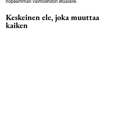
nopeamman vaihtoehdon etualalle.
Keskeinen ele, joka muuttaa
kaiken