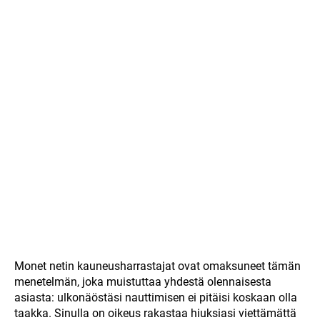
Monet netin kauneusharrastajat ovat omaksuneet tämän
menetelmän, joka muistuttaa yhdestä olennaisesta
asiasta: ulkonäöstäsi nauttimisen ei pitäisi koskaan olla
taakka. Sinulla on oikeus rakastaa hiuksiasi viettämättä