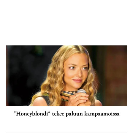
"Honeyblondi" tekee paluun kampaamoissa