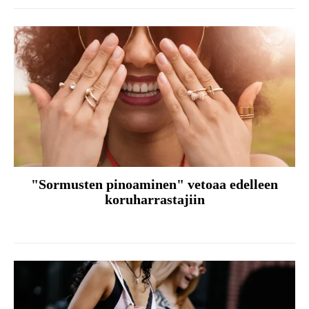
"Sormusten pinoaminen" vetoaa edelleen
koruharrastajiin