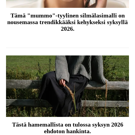
Tämä "mummo"-tyylinen silmälasimalli on
nousemassa trendikkääksi kehykseksi syksyllä
2026.
Tästä hamemallista on tulossa syksyn 2026
ehdoton hankinta.