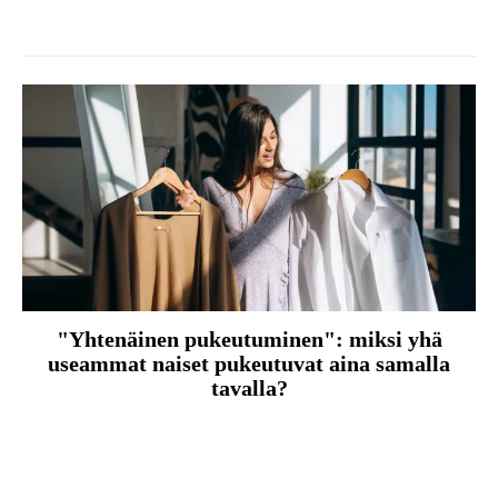
"Yhtenäinen pukeutuminen": miksi yhä
useammat naiset pukeutuvat aina samalla
tavalla?