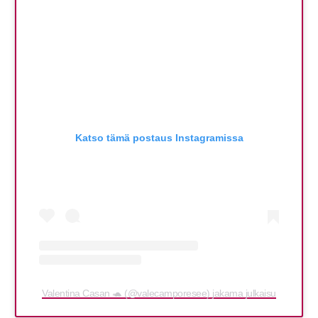
Katso tämä postaus Instagramissa
Valentina Casan 🐢 (@valecamporesee) jakama julkaisu