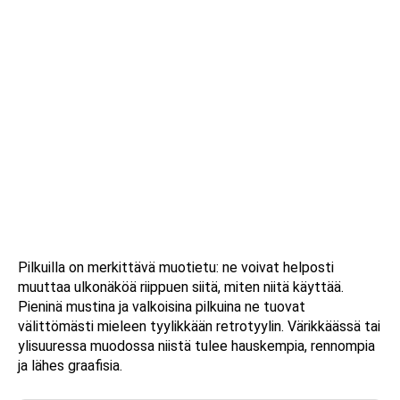
Pilkuilla on merkittävä muotietu: ne voivat helposti
muuttaa ulkonäköä riippuen siitä, miten niitä käyttää.
Pieninä mustina ja valkoisina pilkuina ne tuovat
välittömästi mieleen tyylikkään retrotyylin. Värikkäässä tai
ylisuuressa muodossa niistä tulee hauskempia, rennompia
ja lähes graafisia.