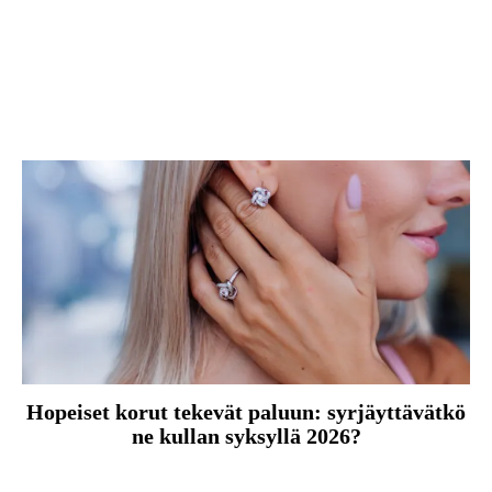
Hopeiset korut tekevät paluun: syrjäyttävätkö
ne kullan syksyllä 2026?