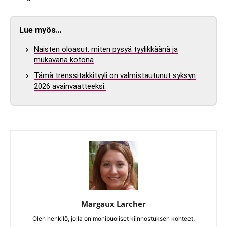
Lue myös…
Naisten oloasut: miten pysyä tyylikkäänä ja
mukavana kotona
Tämä trenssitakkityyli on valmistautunut syksyn
2026 avainvaatteeksi.
Margaux Larcher
Olen henkilö, jolla on monipuoliset kiinnostuksen kohteet,