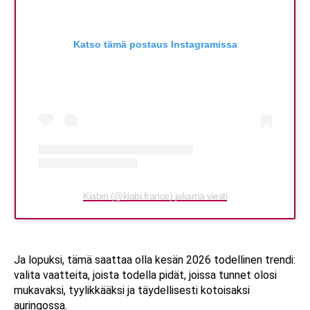
Katso tämä postaus Instagramissa
Kiabin (@kiabi.france) jakama viesti
Ja lopuksi, tämä saattaa olla kesän 2026 todellinen trendi:
valita vaatteita, joista todella pidät, joissa tunnet olosi
mukavaksi, tyylikkääksi ja täydellisesti kotoisaksi
auringossa.