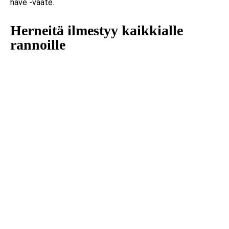
have -vaate.
Herneitä ilmestyy kaikkialle
rannoille