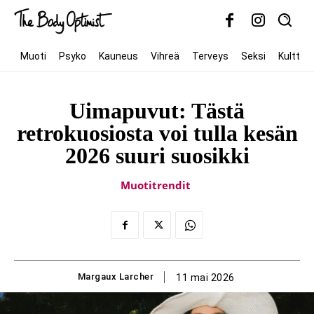
Muoti
Psyko
Kauneus
Vihreä
Terveys
Seksi
Kulttuur
Uimapuvut: Tästä
retrokuosiosta voi tulla kesän
2026 suuri suosikki
Muotitrendit
Margaux Larcher
11 mai 2026