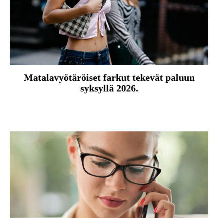
Matalavyötäröiset farkut tekevät paluun
syksyllä 2026.