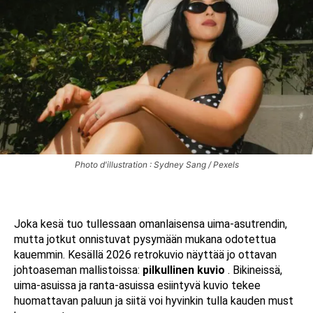
Photo d'illustration : Sydney Sang / Pexels
Joka kesä tuo tullessaan omanlaisensa uima-asutrendin,
mutta jotkut onnistuvat pysymään mukana odotettua
kauemmin. Kesällä 2026 retrokuvio näyttää jo ottavan
johtoaseman mallistoissa:
pilkullinen kuvio
. Bikineissä,
uima-asuissa ja ranta-asuissa esiintyvä kuvio tekee
huomattavan paluun ja siitä voi hyvinkin tulla kauden must