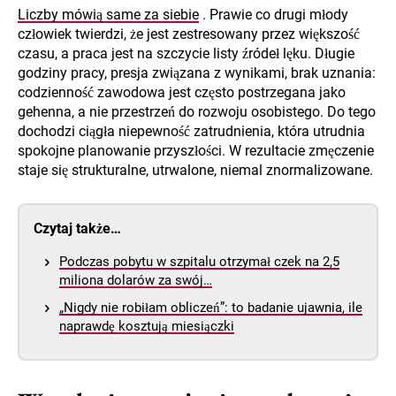
Liczby mówią same za siebie
. Prawie co drugi młody
człowiek twierdzi, że jest zestresowany przez większość
czasu, a praca jest na szczycie listy źródeł lęku. Długie
godziny pracy, presja związana z wynikami, brak uznania:
codzienność zawodowa jest często postrzegana jako
gehenna, a nie przestrzeń do rozwoju osobistego. Do tego
dochodzi ciągła niepewność zatrudnienia, która utrudnia
spokojne planowanie przyszłości. W rezultacie zmęczenie
staje się strukturalne, utrwalone, niemal znormalizowane.
Czytaj także…
Podczas pobytu w szpitalu otrzymał czek na 2,5
miliona dolarów za swój…
„Nigdy nie robiłam obliczeń”: to badanie ujawnia, ile
naprawdę kosztują miesiączki