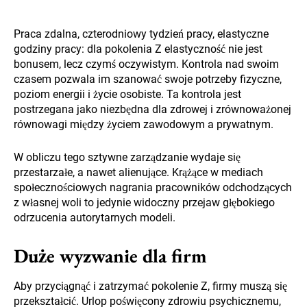
Praca zdalna, czterodniowy tydzień pracy, elastyczne
godziny pracy: dla pokolenia Z elastyczność nie jest
bonusem, lecz czymś oczywistym. Kontrola nad swoim
czasem pozwala im szanować swoje potrzeby fizyczne,
poziom energii i życie osobiste. Ta kontrola jest
postrzegana jako niezbędna dla zdrowej i zrównoważonej
równowagi między życiem zawodowym a prywatnym.
W obliczu tego sztywne zarządzanie wydaje się
przestarzałe, a nawet alienujące. Krążące w mediach
społecznościowych nagrania pracowników odchodzących
z własnej woli to jedynie widoczny przejaw głębokiego
odrzucenia autorytarnych modeli.
Duże wyzwanie dla firm
Aby przyciągnąć i zatrzymać pokolenie Z, firmy muszą się
przekształcić. Urlop poświęcony zdrowiu psychicznemu,