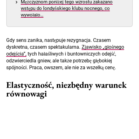
Mężczyznom poniżej tego wzrostu zakazano
wstępu do londyńskiego klubu nocnego, co
wywołało…
Gdy sens zanika, następuje rezygnacja. Czasem
dyskretna, czasem spektakularna.
Zjawisko „głośnego
odejścia”,
tych hałaśliwych i buntowniczych odejść,
odzwierciedla gniew, ale także potrzebę głębokiej
spójności. Praca, owszem, ale nie za wszelką cenę.
Elastyczność, niezbędny warunek
równowagi