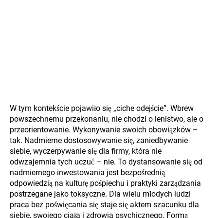
W tym kontekście pojawiło się „ciche odejście”. Wbrew
powszechnemu przekonaniu, nie chodzi o lenistwo, ale o
przeorientowanie. Wykonywanie swoich obowiązków –
tak. Nadmierne dostosowywanie się, zaniedbywanie
siebie, wyczerpywanie się dla firmy, która nie
odwzajemnia tych uczuć – nie. To dystansowanie się od
nadmiernego inwestowania jest bezpośrednią
odpowiedzią na kulturę pośpiechu i praktyki zarządzania
postrzegane jako toksyczne. Dla wielu młodych ludzi
praca bez poświęcania się staje się aktem szacunku dla
siebie, swojego ciała i zdrowia psychicznego. Formą