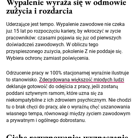
Wypalenie wyraża się w odmowie
zużycia i rozdarcia
Uderzające jest tempo. Wypalenie zawodowe nie czeka
już 15 lat po rozpoczęciu kariery, by wkroczyć w życie
pracowników: czasami pojawia się już od pierwszych
doświadczeń zawodowych. W obliczu tego
przyspieszonego zużycia, pokolenie Z nie poddaje się.
Wybiera ochronę zamiast poświęcenia.
Odrzucenie pracy w 100% stacjonarnej wyraźnie ilustruje
to stanowisko.
Zdecydowana większość młodych ludzi
deklaruje gotowość do odejścia z pracy, jeśli zostaną
poddani sztywnym ramom, które uzna się za
niekompatybilne z ich zdrowiem psychicznym. Nie chodzi
tu o brak chęci do pracy, ale o wyraźną chęć uszanowania
własnego tempa, równowagi między życiem zawodowym
a prywatnym i ogólnego dobrostanu.
Ciche rezygnowanie: wyznaczanie