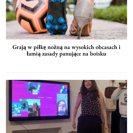
Grają w piłkę nożną na wysokich obcasach i
łamią zasady panujące na boisku