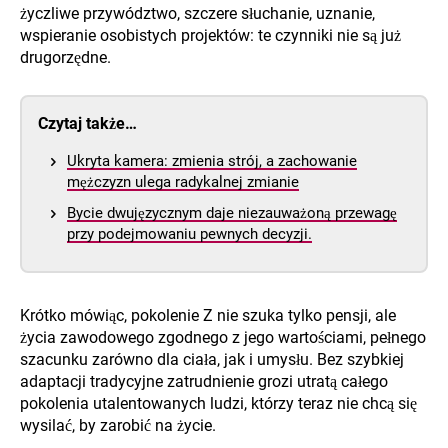
życzliwe przywództwo, szczere słuchanie, uznanie,
wspieranie osobistych projektów: te czynniki nie są już
drugorzędne.
Czytaj także…
Ukryta kamera: zmienia strój, a zachowanie
mężczyzn ulega radykalnej zmianie
Bycie dwujęzycznym daje niezauważoną przewagę
przy podejmowaniu pewnych decyzji.
Krótko mówiąc, pokolenie Z nie szuka tylko pensji, ale
życia zawodowego zgodnego z jego wartościami, pełnego
szacunku zarówno dla ciała, jak i umysłu. Bez szybkiej
adaptacji tradycyjne zatrudnienie grozi utratą całego
pokolenia utalentowanych ludzi, którzy teraz nie chcą się
wysilać, by zarobić na życie.