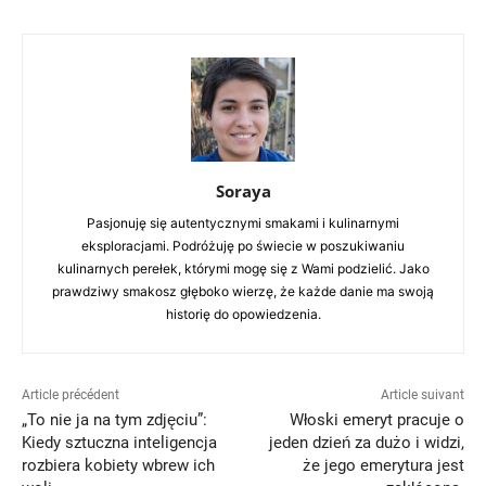
Soraya
Pasjonuję się autentycznymi smakami i kulinarnymi
eksploracjami. Podróżuję po świecie w poszukiwaniu
kulinarnych perełek, którymi mogę się z Wami podzielić. Jako
prawdziwy smakosz głęboko wierzę, że każde danie ma swoją
historię do opowiedzenia.
Article précédent
Article suivant
„To nie ja na tym zdjęciu”:
Włoski emeryt pracuje o
Kiedy sztuczna inteligencja
jeden dzień za dużo i widzi,
rozbiera kobiety wbrew ich
że jego emerytura jest