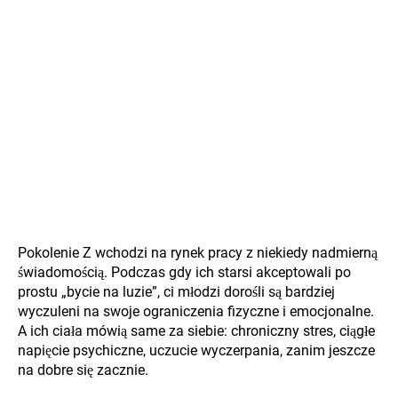
Pokolenie Z wchodzi na rynek pracy z niekiedy nadmierną
świadomością. Podczas gdy ich starsi akceptowali po
prostu „bycie na luzie”, ci młodzi dorośli są bardziej
wyczuleni na swoje ograniczenia fizyczne i emocjonalne.
A ich ciała mówią same za siebie: chroniczny stres, ciągłe
napięcie psychiczne, uczucie wyczerpania, zanim jeszcze
na dobre się zacznie.