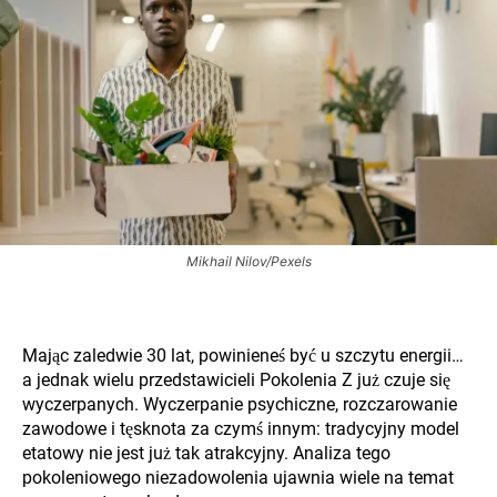
Mikhail Nilov/Pexels
Mając zaledwie 30 lat, powinieneś być u szczytu energii…
a jednak wielu przedstawicieli Pokolenia Z już czuje się
wyczerpanych. Wyczerpanie psychiczne, rozczarowanie
zawodowe i tęsknota za czymś innym: tradycyjny model
etatowy nie jest już tak atrakcyjny. Analiza tego
pokoleniowego niezadowolenia ujawnia wiele na temat