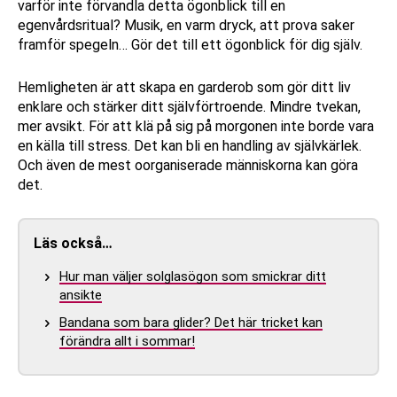
varför inte förvandla detta ögonblick till en
egenvårdsritual? Musik, en varm dryck, att prova saker
framför spegeln… Gör det till ett ögonblick för dig själv.
Hemligheten är att skapa en garderob som gör ditt liv
enklare och stärker ditt självförtroende. Mindre tvekan,
mer avsikt. För att klä på sig på morgonen inte borde vara
en källa till stress. Det kan bli en handling av självkärlek.
Och även de mest oorganiserade människorna kan göra
det.
Läs också…
Hur man väljer solglasögon som smickrar ditt
ansikte
Bandana som bara glider? Det här tricket kan
förändra allt i sommar!