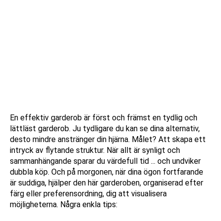
En effektiv garderob är först och främst en tydlig och
lättläst garderob. Ju tydligare du kan se dina alternativ,
desto mindre anstränger din hjärna. Målet? Att skapa ett
intryck av flytande struktur. När allt är synligt och
sammanhängande sparar du värdefull tid ... och undviker
dubbla köp. Och på morgonen, när dina ögon fortfarande
är suddiga, hjälper den här garderoben, organiserad efter
färg eller preferensordning, dig att visualisera
möjligheterna. Några enkla tips: