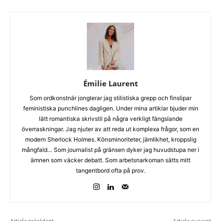
Émilie Laurent
Som ordkonstnär jonglerar jag stilistiska grepp och finslipar
feministiska punchlines dagligen. Under mina artiklar bjuder min
lätt romantiska skrivstil på några verkligt fängslande
överraskningar. Jag njuter av att reda ut komplexa frågor, som en
modern Sherlock Holmes. Könsminoriteter, jämlikhet, kroppslig
mångfald… Som journalist på gränsen dyker jag huvudstupa ner i
ämnen som väcker debatt. Som arbetsnarkoman sätts mitt
tangentbord ofta på prov.