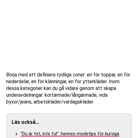
Börja med att definiera tydliga zoner: en för toppar, en för
nederdelar, en för klänningar, en för ytterkläder. Inom
dessa kategorier kan du gå vidare genom att skapa
underavdelningar: kortärmade/långärmade, vida
byxor/jeans, arbetskläder/vardagskläder.
Läs också…
"Du är fet, inte ful": hennes modetips för kurviga