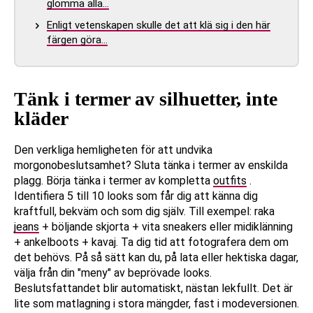
glömma alla…
Enligt vetenskapen skulle det att klä sig i den här
färgen göra…
Tänk i termer av silhuetter, inte
kläder
Den verkliga hemligheten för att undvika
morgonobeslutsamhet? Sluta tänka i termer av enskilda
plagg. Börja tänka i termer av kompletta
outfits
.
Identifiera 5 till 10 looks som får dig att känna dig
kraftfull, bekväm och som dig själv. Till exempel: raka
jeans
+ böljande skjorta + vita sneakers eller midiklänning
+ ankelboots + kavaj. Ta dig tid att fotografera dem om
det behövs. På så sätt kan du, på lata eller hektiska dagar,
välja från din "meny" av beprövade looks.
Beslutsfattandet blir automatiskt, nästan lekfullt. Det är
lite som matlagning i stora mängder, fast i modeversionen.