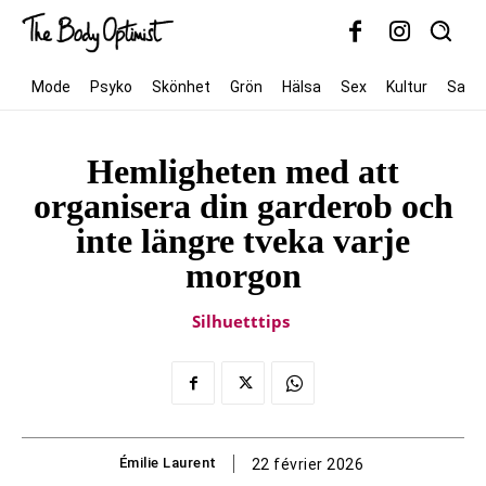
Mode
Psyko
Skönhet
Grön
Hälsa
Sex
Kultur
Samh
Hemligheten med att
organisera din garderob och
inte längre tveka varje
morgon
Silhuetttips
Émilie Laurent
22 février 2026