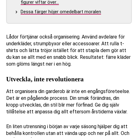
figurer viftar över…
Dessa färger höjer omedelbart moralen
Lådor förtjänar också organisering. Använd avdelare för
underkläder, strumpbyxor eller accessoarer. Att rulla t-
shirts och lätta tröjor istället för att stapla dem gör att
du kan se allt med en snabb blick. Resultatet: färre kläder
som glöms längst ner i en hög.
Utveckla, inte revolutionera
Att organisera din garderob är inte en engångsföreteelse.
Det är en pågående process. Din smak förändras, din
kropp utvecklas, din stil blir mer förfinad. Ge dig själv
tillåtelse att anpassa dig allt eftersom årstiderna växlar.
En liten utrensning i början av varje säsong hjälper dig att
behålla kontrollen utan att vända upp och ner på allt. Och