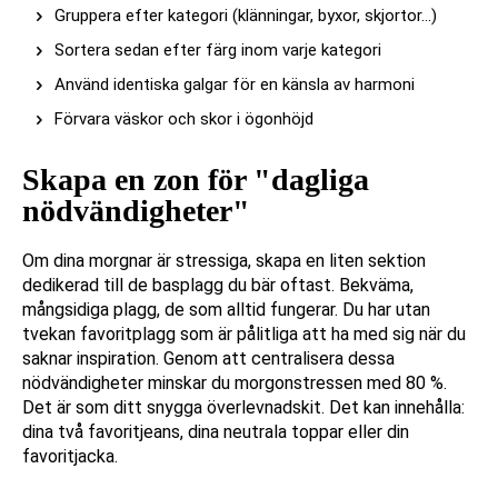
Gruppera efter kategori (klänningar, byxor, skjortor…)
Sortera sedan efter färg inom varje kategori
Använd identiska galgar för en känsla av harmoni
Förvara väskor och skor i ögonhöjd
Skapa en zon för "dagliga
nödvändigheter"
Om dina morgnar är stressiga, skapa en liten sektion
dedikerad till de basplagg du bär oftast. Bekväma,
mångsidiga plagg, de som alltid fungerar. Du har utan
tvekan favoritplagg som är pålitliga att ha med sig när du
saknar inspiration. Genom att centralisera dessa
nödvändigheter minskar du morgonstressen med 80 %.
Det är som ditt snygga överlevnadskit. Det kan innehålla:
dina två favoritjeans, dina neutrala toppar eller din
favoritjacka.