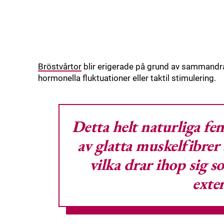
Bröstvårtor
blir erigerade på grund av sammandrag
hormonella fluktuationer eller taktil stimulering.
Detta helt naturliga fen
av glatta muskelfibrer
vilka drar ihop sig s
exte