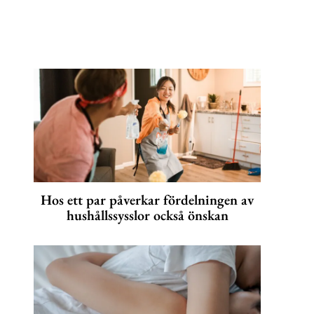
Hos ett par påverkar fördelningen av
hushållssysslor också önskan