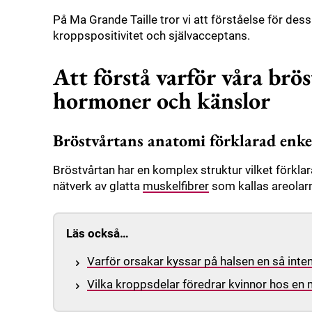
På Ma Grande Taille tror vi att förståelse för des
kroppspositivitet och självacceptans.
Att förstå varför våra brös
hormoner och känslor
Bröstvårtans anatomi förklarad enke
Bröstvårtan har en komplex struktur vilket förklar
nätverk av glatta
muskelfibrer
som kallas areolar
Läs också…
Varför orsakar kyssar på halsen en så inte
Vilka kroppsdelar föredrar kvinnor hos en