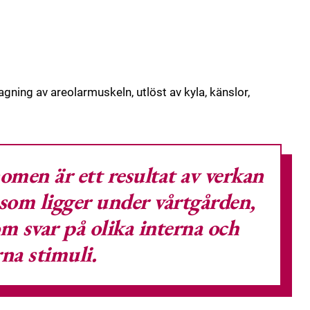
ning av areolarmuskeln, utlöst av kyla, känslor,
omen är ett resultat av verkan
 som ligger under vårtgården,
om svar på olika interna och
rna stimuli.