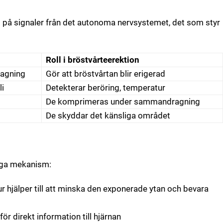
ekt på signaler från det autonoma nervsystemet, det som styr
Roll i bröstvårteerektion
ragning
Gör att bröstvårtan blir erigerad
li
Detekterar beröring, temperatur
De komprimeras under sammandragning
De skyddar det känsliga området
liga mekanism:
hjälper till att minska den exponerade ytan och bevara
r direkt information till hjärnan