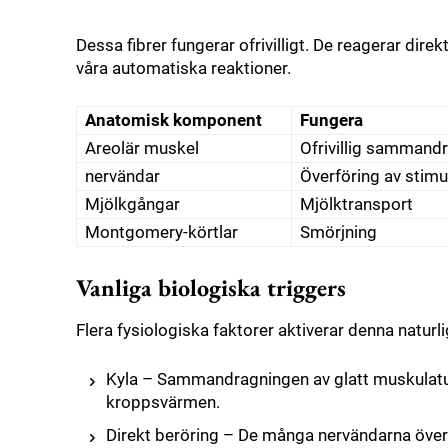
Dessa fibrer fungerar ofrivilligt. De reagerar dir
våra automatiska reaktioner.
Anatomisk komponent
Fungera
Areolär muskel
Ofrivillig sammand
nervändar
Överföring av stimu
Mjölkgångar
Mjölktransport
Montgomery-körtlar
Smörjning
Vanliga biologiska triggers
Flera fysiologiska faktorer aktiverar denna natur
Kyla – Sammandragningen av glatt muskulatur 
kroppsvärmen.
Direkt beröring – De många nervändarna överfö