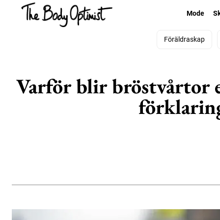
Mode
S
Föräldraskap
Varför blir bröstvårtor
förklarin