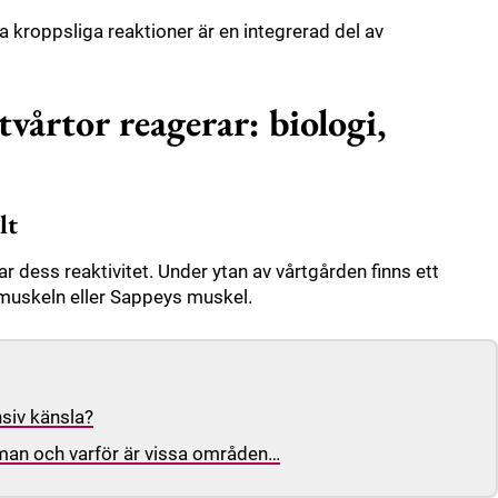
sa kroppsliga reaktioner är en integrerad del av
tvårtor reagerar: biologi,
lt
ar dess reaktivitet. Under ytan av vårtgården finns ett
muskeln eller Sappeys muskel.
nsiv känsla?
 man och varför är vissa områden…