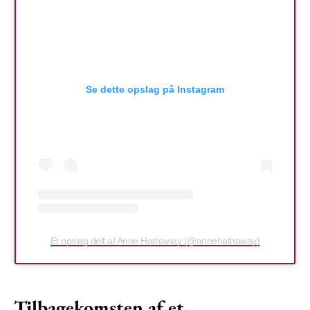
Se dette opslag på Instagram
Et opslag delt af Anne Hathaway (@annehathaway)
Tilbagekomsten af et