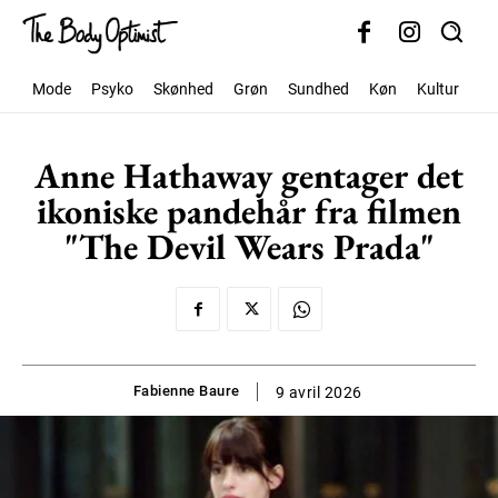
Mode
Psyko
Skønhed
Grøn
Sundhed
Køn
Kultur
Sa
Anne Hathaway gentager det
ikoniske pandehår fra filmen
"The Devil Wears Prada"
Fabienne Baure
9 avril 2026