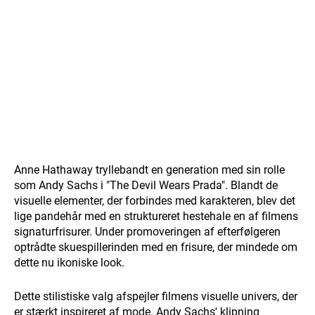
Anne Hathaway tryllebandt en generation med sin rolle
som Andy Sachs i "The Devil Wears Prada". Blandt de
visuelle elementer, der forbindes med karakteren, blev det
lige pandehår med en struktureret hestehale en af filmens
signaturfrisurer. Under promoveringen af efterfølgeren
optrådte skuespillerinden med en frisure, der mindede om
dette nu ikoniske look.
Dette stilistiske valg afspejler filmens visuelle univers, der
er stærkt inspireret af mode. Andy Sachs' klipning