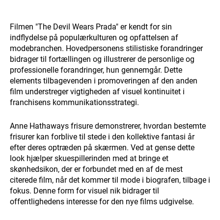
Filmen "The Devil Wears Prada" er kendt for sin
indflydelse på populærkulturen og opfattelsen af
modebranchen. Hovedpersonens stilistiske forandringer
bidrager til fortællingen og illustrerer de personlige og
professionelle forandringer, hun gennemgår. Dette
elements tilbagevenden i promoveringen af den anden
film understreger vigtigheden af visuel kontinuitet i
franchisens kommunikationsstrategi.
Anne Hathaways frisure demonstrerer, hvordan bestemte
frisurer kan forblive til stede i den kollektive fantasi år
efter deres optræden på skærmen. Ved at gense dette
look hjælper skuespillerinden med at bringe et
skønhedsikon, der er forbundet med en af de mest
citerede film, når det kommer til mode i biografen, tilbage i
fokus. Denne form for visuel nik bidrager til
offentlighedens interesse for den nye films udgivelse.