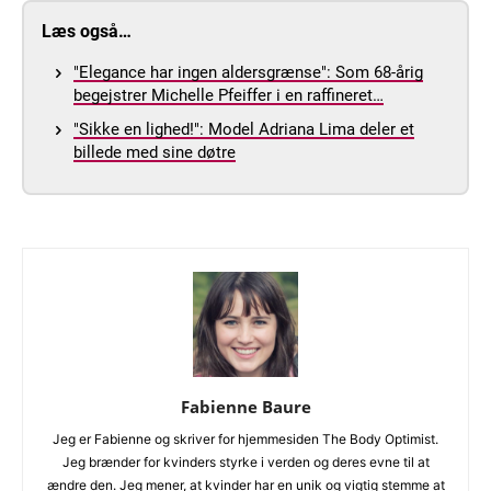
Læs også…
"Elegance har ingen aldersgrænse": Som 68-årig
begejstrer Michelle Pfeiffer i en raffineret…
"Sikke en lighed!": Model Adriana Lima deler et
billede med sine døtre
Fabienne Baure
Jeg er Fabienne og skriver for hjemmesiden The Body Optimist.
Jeg brænder for kvinders styrke i verden og deres evne til at
ændre den. Jeg mener, at kvinder har en unik og vigtig stemme at