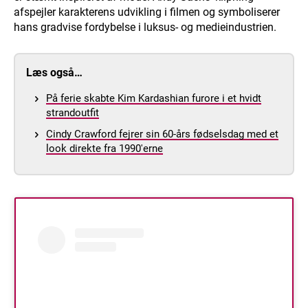
afspejler karakterens udvikling i filmen og symboliserer
hans gradvise fordybelse i luksus- og medieindustrien.
Læs også…
På ferie skabte Kim Kardashian furore i et hvidt
strandoutfit
Cindy Crawford fejrer sin 60-års fødselsdag med et
look direkte fra 1990'erne