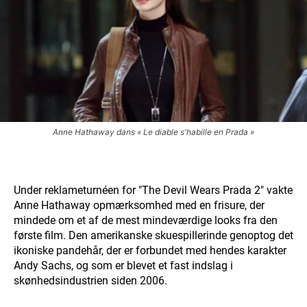
Anne Hathaway dans « Le diable s'habille en Prada »
Under reklameturnéen for "The Devil Wears Prada 2" vakte
Anne Hathaway opmærksomhed med en frisure, der
mindede om et af de mest mindeværdige looks fra den
første film. Den amerikanske skuespillerinde genoptog det
ikoniske pandehår, der er forbundet med hendes karakter
Andy Sachs, og som er blevet et fast indslag i
skønhedsindustrien siden 2006.