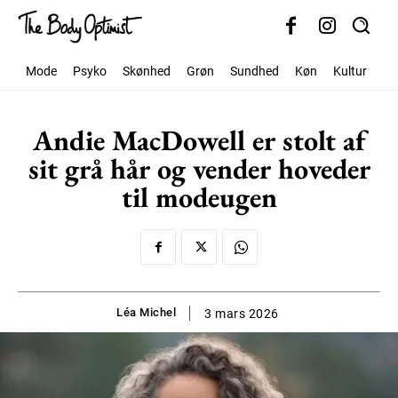
Mode
Psyko
Skønhed
Grøn
Sundhed
Køn
Kultur
Sa
Andie MacDowell er stolt af
sit grå hår og vender hoveder
til modeugen
Léa Michel
3 mars 2026