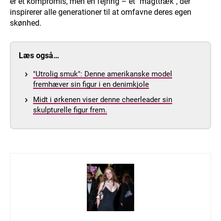
er et kompromis, men en fejring – et "magttræk", der
inspirerer alle generationer til at omfavne deres egen
skønhed.
Læs også…
"Utrolig smuk": Denne amerikanske model
fremhæver sin figur i en denimkjole
Midt i ørkenen viser denne cheerleader sin
skulpturelle figur frem.