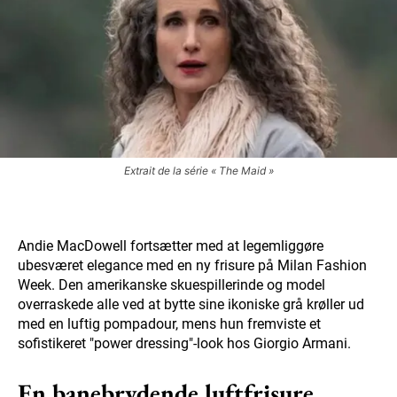
Extrait de la série « The Maid »
Andie MacDowell fortsætter med at legemliggøre
ubesværet elegance med en ny frisure på Milan Fashion
Week. Den amerikanske skuespillerinde og model
overraskede alle ved at bytte sine ikoniske grå krøller ud
med en luftig pompadour, mens hun fremviste et
sofistikeret "power dressing"-look hos Giorgio Armani.
En banebrydende luftfrisure