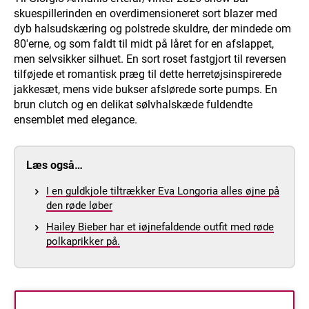
skuespillerinden en overdimensioneret sort blazer med
dyb halsudskæring og polstrede skuldre, der mindede om
80'erne, og som faldt til midt på låret for en afslappet,
men selvsikker silhuet. En sort roset fastgjort til reversen
tilføjede et romantisk præg til dette herretøjsinspirerede
jakkesæt, mens vide bukser afslørede sorte pumps. En
brun clutch og en delikat sølvhalskæde fuldendte
ensemblet med elegance.
Læs også…
I en guldkjole tiltrækker Eva Longoria alles øjne på
den røde løber
Hailey Bieber har et iøjnefaldende outfit med røde
polkaprikker på.