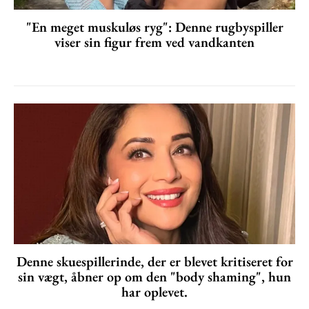
"En meget muskuløs ryg": Denne rugbyspiller
viser sin figur frem ved vandkanten
Denne skuespillerinde, der er blevet kritiseret for
sin vægt, åbner op om den "body shaming", hun
har oplevet.