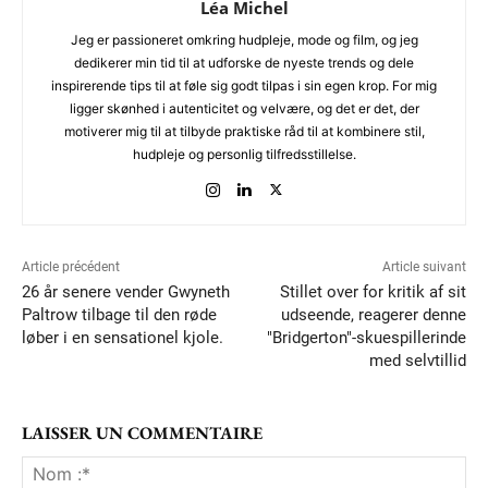
Léa Michel
Jeg er passioneret omkring hudpleje, mode og film, og jeg
dedikerer min tid til at udforske de nyeste trends og dele
inspirerende tips til at føle sig godt tilpas i sin egen krop. For mig
ligger skønhed i autenticitet og velvære, og det er det, der
motiverer mig til at tilbyde praktiske råd til at kombinere stil,
hudpleje og personlig tilfredsstillelse.
Article précédent
Article suivant
26 år senere vender Gwyneth
Stillet over for kritik af sit
Paltrow tilbage til den røde
udseende, reagerer denne
løber i en sensationel kjole.
"Bridgerton"-skuespillerinde
med selvtillid
LAISSER UN COMMENTAIRE
No