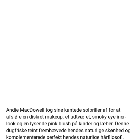
Andie MacDowell tog sine kantede solbriller af for at
afsløre en diskret makeup: et udtværet, smoky eyeliner-
look og en lysende pink blush på kinder og læber. Denne
dugfriske teint fremhævede hendes naturlige skønhed og
komplementerede perfekt hendes naturlige hårfilosofi.