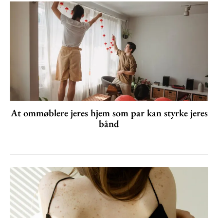
At ommøblere jeres hjem som par kan styrke jeres
bånd