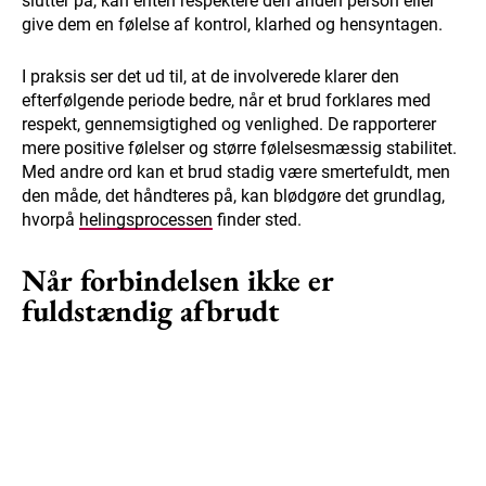
slutter på, kan enten respektere den anden person eller
give dem en følelse af kontrol, klarhed og hensyntagen.
I praksis ser det ud til, at de involverede klarer den
efterfølgende periode bedre, når et brud forklares med
respekt, gennemsigtighed og venlighed. De rapporterer
mere positive følelser og større følelsesmæssig stabilitet.
Med andre ord kan et brud stadig være smertefuldt, men
den måde, det håndteres på, kan blødgøre det grundlag,
hvorpå
helingsprocessen
finder sted.
Når forbindelsen ikke er
fuldstændig afbrudt