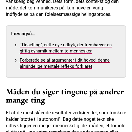
vanskelig begivenhed. Dets form, dets kontekst og den
måde, det kommunikeres på, kan have en varig
indflydelse på den følelsesmæssige helingsproces.
Læs også…
"Tinselling", dette nye udtryk, der fremhæver en
giftig dynamik mellem to mennesker
Forberedelse af argumenter i dit hoved: denne
almindelige mentale refleks forklaret
Måden du siger tingene på ændrer
mange ting
Et af de mest slående resultater vedrører det, som forskere
kalder "støtte til autonomi". Bag dette noget tekniske
udtryk ligger en meget menneskelig idé: måden, et forhold