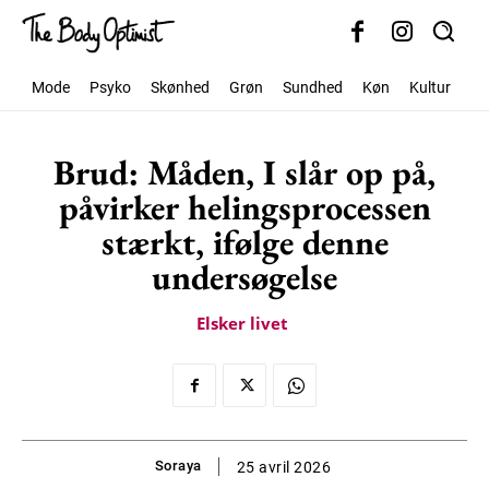
Mode
Psyko
Skønhed
Grøn
Sundhed
Køn
Kultur
Sa
Brud: Måden, I slår op på,
påvirker helingsprocessen
stærkt, ifølge denne
undersøgelse
Elsker livet
Soraya
25 avril 2026