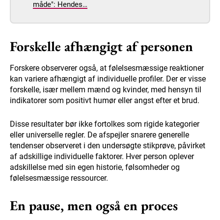
måde": Hendes…
Forskelle afhængigt af personen
Forskere observerer også, at følelsesmæssige reaktioner
kan variere afhængigt af individuelle profiler. Der er visse
forskelle, især mellem mænd og kvinder, med hensyn til
indikatorer som positivt humør eller angst efter et brud.
Disse resultater bør ikke fortolkes som rigide kategorier
eller universelle regler. De afspejler snarere generelle
tendenser observeret i den undersøgte stikprøve, påvirket
af adskillige individuelle faktorer. Hver person oplever
adskillelse med sin egen historie, følsomheder og
følelsesmæssige ressourcer.
En pause, men også en proces