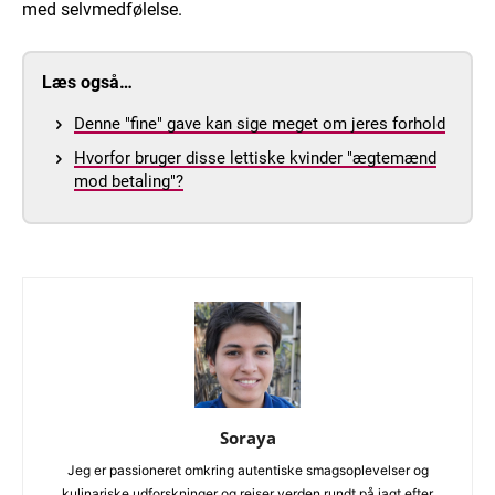
med selvmedfølelse.
Læs også…
Denne "fine" gave kan sige meget om jeres forhold
Hvorfor bruger disse lettiske kvinder "ægtemænd
mod betaling"?
Soraya
Jeg er passioneret omkring autentiske smagsoplevelser og
kulinariske udforskninger og rejser verden rundt på jagt efter