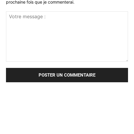
prochaine fois que je commenterai.
Votre
message
: