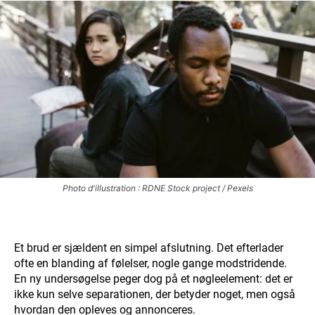
Photo d'illustration : RDNE Stock project / Pexels
Et brud er sjældent en simpel afslutning. Det efterlader
ofte en blanding af følelser, nogle gange modstridende.
En ny undersøgelse peger dog på et nøgleelement: det er
ikke kun selve separationen, der betyder noget, men også
hvordan den opleves og annonceres.