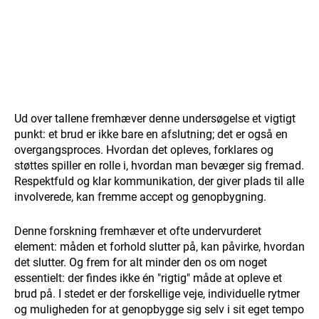
Ud over tallene fremhæver denne undersøgelse et vigtigt
punkt: et brud er ikke bare en afslutning; det er også en
overgangsproces. Hvordan det opleves, forklares og
støttes spiller en rolle i, hvordan man bevæger sig fremad.
Respektfuld og klar kommunikation, der giver plads til alle
involverede, kan fremme accept og genopbygning.
Denne forskning fremhæver et ofte undervurderet
element: måden et forhold slutter på, kan påvirke, hvordan
det slutter. Og frem for alt minder den os om noget
essentielt: der findes ikke én "rigtig" måde at opleve et
brud på. I stedet er der forskellige veje, individuelle rytmer
og muligheden for at genopbygge sig selv i sit eget tempo