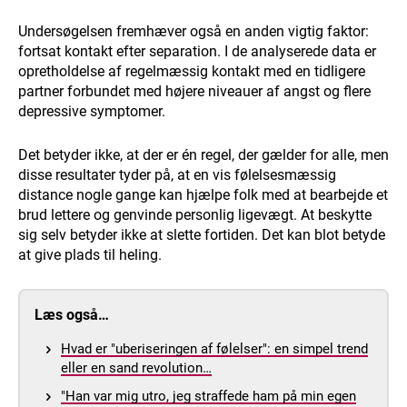
Undersøgelsen fremhæver også en anden vigtig faktor:
fortsat kontakt efter separation. I de analyserede data er
opretholdelse af regelmæssig kontakt med en tidligere
partner forbundet med højere niveauer af angst og flere
depressive symptomer.
Det betyder ikke, at der er én regel, der gælder for alle, men
disse resultater tyder på, at en vis følelsesmæssig
distance nogle gange kan hjælpe folk med at bearbejde et
brud lettere og genvinde personlig ligevægt. At beskytte
sig selv betyder ikke at slette fortiden. Det kan blot betyde
at give plads til heling.
Læs også…
Hvad er "uberiseringen af følelser": en simpel trend
eller en sand revolution…
"Han var mig utro, jeg straffede ham på min egen