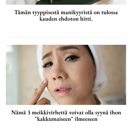
Tämän tyyppisestä manikyyristä on tulossa
kauden ehdoton hitti.
Nämä 3 meikkivirhettä voivat olla syynä ihon
"kakkumaiseen" ilmeeseen