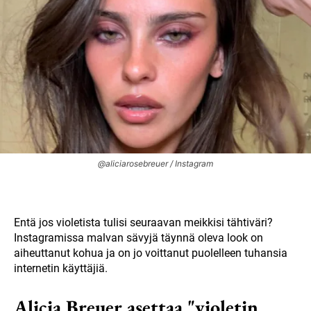
@aliciarosebreuer / Instagram
Entä jos violetista tulisi seuraavan meikkisi tähtiväri?
Instagramissa malvan sävyjä täynnä oleva look on
aiheuttanut kohua ja on jo voittanut puolelleen tuhansia
internetin käyttäjiä.
Alicia Breuer asettaa "violetin