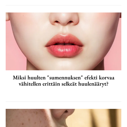
Miksi huulten "sumennuksen" efekti korvaa
vähitellen erittäin selkeät huulenääryt?