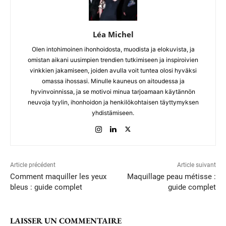
Léa Michel
Olen intohimoinen ihonhoidosta, muodista ja elokuvista, ja
omistan aikani uusimpien trendien tutkimiseen ja inspiroivien
vinkkien jakamiseen, joiden avulla voit tuntea olosi hyväksi
omassa ihossasi. Minulle kauneus on aitoudessa ja
hyvinvoinnissa, ja se motivoi minua tarjoamaan käytännön
neuvoja tyylin, ihonhoidon ja henkilökohtaisen täyttymyksen
yhdistämiseen.
Article précédent
Article suivant
Comment maquiller les yeux
Maquillage peau métisse :
bleus : guide complet
guide complet
LAISSER UN COMMENTAIRE