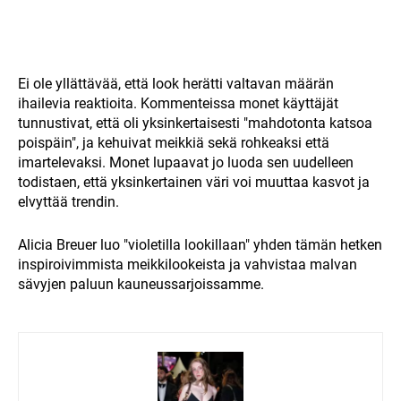
Ei ole yllättävää, että look herätti valtavan määrän
ihailevia reaktioita. Kommenteissa monet käyttäjät
tunnustivat, että oli yksinkertaisesti "mahdotonta katsoa
poispäin", ja kehuivat meikkiä sekä rohkeaksi että
imartelevaksi. Monet lupaavat jo luoda sen uudelleen
todistaen, että yksinkertainen väri voi muuttaa kasvot ja
elvyttää trendin.
Alicia Breuer luo "violetilla lookillaan" yhden tämän hetken
inspiroivimmista meikkilookeista ja vahvistaa malvan
sävyjen paluun kauneussarjoissamme.