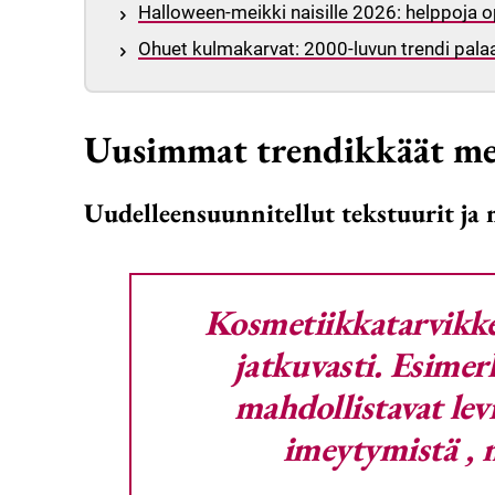
Halloween-meikki naisille 2026: helppoja 
Ohuet kulmakarvat: 2000-luvun trendi palaa
Uusimmat trendikkäät me
Uudelleensuunnitellut tekstuurit ja
Kosmetiikkatarvikke
jatkuvasti. Esimer
mahdollistavat
lev
imeytymistä
, 