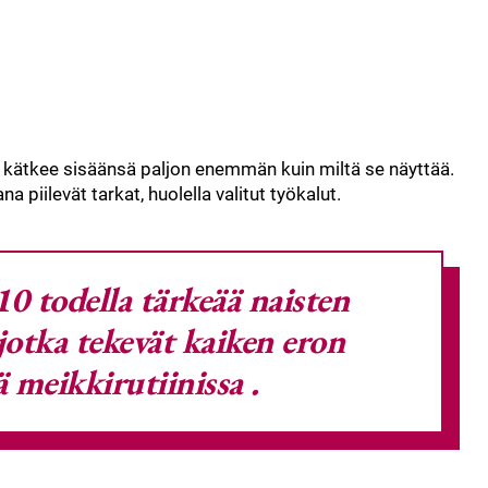
kätkee sisäänsä paljon enemmän kuin miltä se näyttää.
 piilevät tarkat, huolella valitut työkalut.
0 todella tärkeää naisten
jotka tekevät kaiken eron
sä
meikkirutiinissa
.