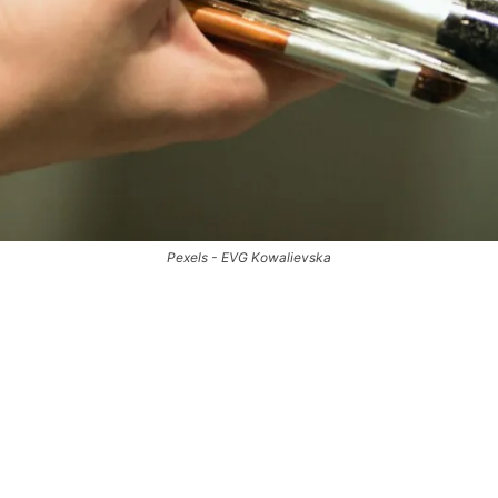
Pexels - EVG Kowalievska