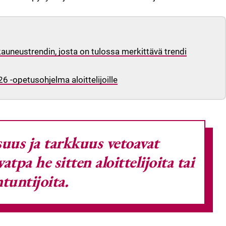
uneustrendin, josta on tulossa merkittävä trendi
6 -opetusohjelma aloittelijoille
uus ja tarkkuus vetoavat
vatpa he sitten aloittelijoita tai
ntuntijoita.