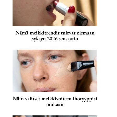
Nämä meikkitrendit tulevat olemaan
syksyn 2026 sensaatio
Näin valitset meikkivoiteen ihotyyppisi
mukaan