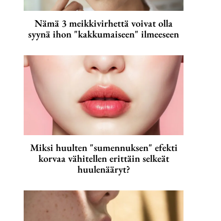
Nämä 3 meikkivirhettä voivat olla
syynä ihon "kakkumaiseen" ilmeeseen
Miksi huulten "sumennuksen" efekti
korvaa vähitellen erittäin selkeät
huulenääryt?