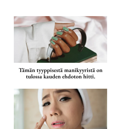
Tämän tyyppisestä manikyyristä on
tulossa kauden ehdoton hitti.