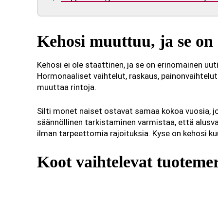
Kehosi muuttuu, ja se on
Kehosi ei ole staattinen, ja se on erinomainen uu
Hormonaaliset vaihtelut, raskaus, painonvaihtelut 
muuttaa rintoja.
Silti monet naiset ostavat samaa kokoa vuosia, 
säännöllinen tarkistaminen varmistaa, että alusva
ilman tarpeettomia rajoituksia. Kyse on kehosi k
Koot vaihtelevat tuotem