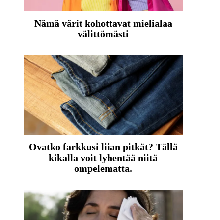
Nämä värit kohottavat mielialaa
välittömästi
Ovatko farkkusi liian pitkät? Tällä
kikalla voit lyhentää niitä
ompelematta.