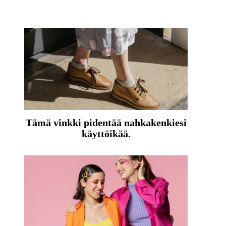
Tämä vinkki pidentää nahkakenkiesi
käyttöikää.