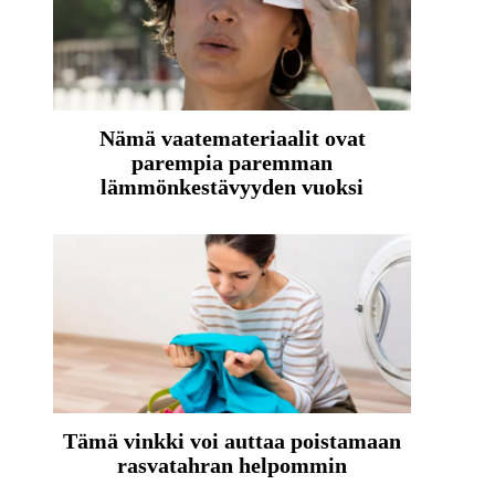
Nämä vaatemateriaalit ovat
parempia paremman
lämmönkestävyyden vuoksi
Tämä vinkki voi auttaa poistamaan
rasvatahran helpommin