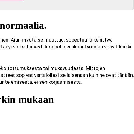
 normaalia.
tinen. Ajan myötä se muuttuu, sopeutuu ja kehittyy.
tai yksinkertaisesti luonnollinen ikääntyminen voivat kaikki
joko tottumuksesta tai mukavuudesta. Mittojen
atteet sopivat vartalollesi sellaisenaan kuin ne ovat tänään,
uuntelemisesta, ei sen korjaamisesta.
erkin mukaan