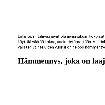
Entä jos rintaliivisi eivät ole aivan oikean koko
käyttää väärää kokoa, usein tietämättään. Vääri
välisten vaihteluiden vuoksi on helppo hämmenty
Hämmennys, joka on laaje