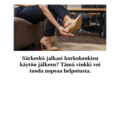
Särkeekö jalkasi korkokenkien
käytön jälkeen? Tämä vinkki voi
tuoda nopeaa helpotusta.