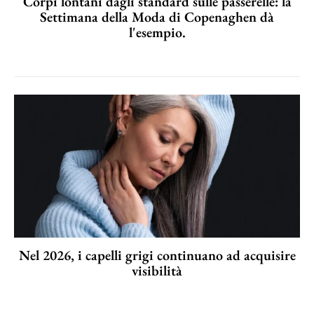
Corpi lontani dagli standard sulle passerelle: la
Settimana della Moda di Copenaghen dà
l'esempio.
Nel 2026, i capelli grigi continuano ad acquisire
visibilità