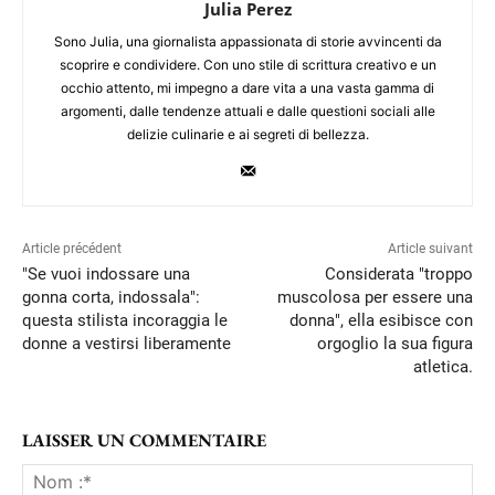
Julia Perez
Sono Julia, una giornalista appassionata di storie avvincenti da
scoprire e condividere. Con uno stile di scrittura creativo e un
occhio attento, mi impegno a dare vita a una vasta gamma di
argomenti, dalle tendenze attuali e dalle questioni sociali alle
delizie culinarie e ai segreti di bellezza.
Article précédent
Article suivant
"Se vuoi indossare una
Considerata "troppo
gonna corta, indossala":
muscolosa per essere una
questa stilista incoraggia le
donna", ella esibisce con
donne a vestirsi liberamente
orgoglio la sua figura
atletica.
LAISSER UN COMMENTAIRE
No