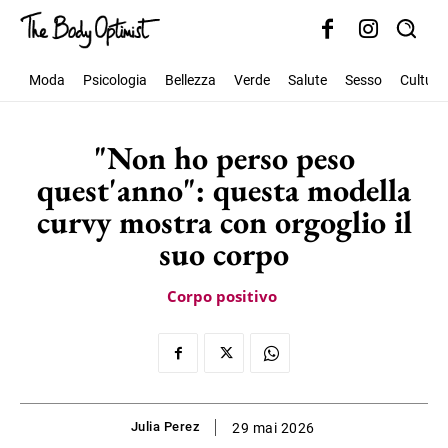
Moda
Psicologia
Bellezza
Verde
Salute
Sesso
Cultura
"Non ho perso peso
quest'anno": questa modella
curvy mostra con orgoglio il
suo corpo
Corpo positivo
Julia Perez
29 mai 2026