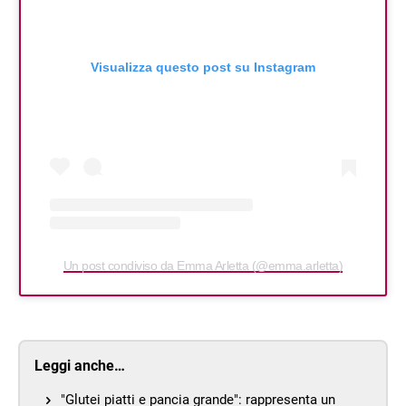
Visualizza questo post su Instagram
Un post condiviso da Emma Arletta (@emma.arletta)
Leggi anche…
"Glutei piatti e pancia grande": rappresenta un