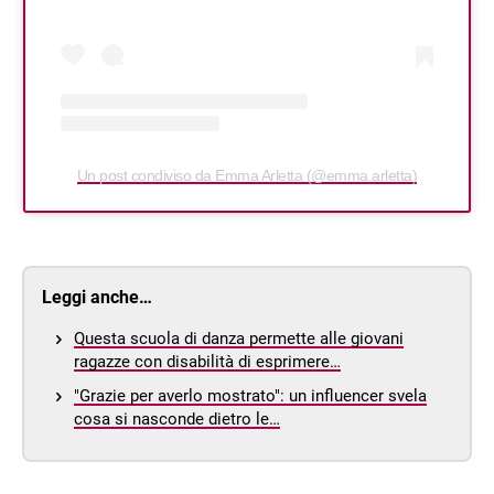
Un post condiviso da Emma Arletta (@emma.arletta)
Leggi anche…
Questa scuola di danza permette alle giovani
ragazze con disabilità di esprimere…
"Grazie per averlo mostrato": un influencer svela
cosa si nasconde dietro le…