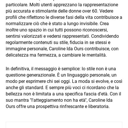
particolare. Molti utenti apprezzano la rappresentazione
più accurata e stimolante delle donne over 60. Vedere
profili che riflettono le diverse fasi della vita contribuisce a
normalizzare ciò che è stato a lungo invisibile. Crea
inoltre uno spazio in cui tutti possono riconoscersi,
sentirsi valorizzati e vedersi rappresentati. Condividendo
regolarmente contenuti su stile, fiducia in se stessi e
immagine personale, Caroline Ida Ours contribuisce, con
delicatezza ma fermezza, a cambiare le mentalità.
In definitiva, il messaggio è semplice: lo stile non è una
questione generazionale. È un linguaggio personale, un
modo per esprimere chi sei oggi. La moda si evolve, e così
anche gli standard. E sempre più voci ci ricordano che la
bellezza non è limitata a una specifica fascia d'età. Con il
suo mantra "l'atteggiamento non ha età", Caroline Ida
Ours offre una prospettiva rinfrescante e liberatoria.