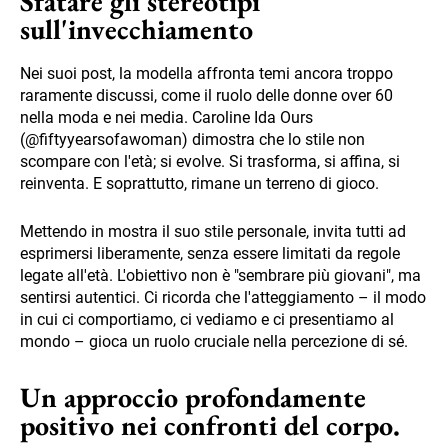
Sfatare gli stereotipi
sull'invecchiamento
Nei suoi post, la modella affronta temi ancora troppo
raramente discussi, come il ruolo delle donne over 60
nella moda e nei media. Caroline Ida Ours
(@fiftyyearsofawoman) dimostra che lo stile non
scompare con l'età; si evolve. Si trasforma, si affina, si
reinventa. E soprattutto, rimane un terreno di gioco.
Mettendo in mostra il suo stile personale, invita tutti ad
esprimersi liberamente, senza essere limitati da regole
legate all'età. L'obiettivo non è "sembrare più giovani", ma
sentirsi autentici. Ci ricorda che l'atteggiamento – il modo
in cui ci comportiamo, ci vediamo e ci presentiamo al
mondo – gioca un ruolo cruciale nella percezione di sé.
Un approccio profondamente
positivo nei confronti del corpo.