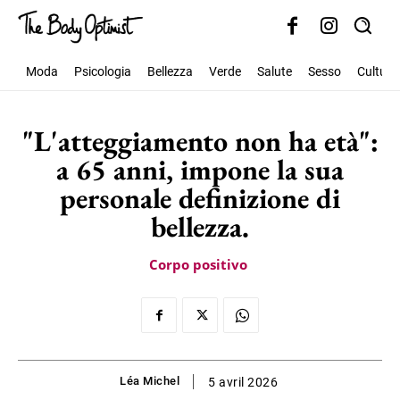
Moda
Psicologia
Bellezza
Verde
Salute
Sesso
Cultura
"L'atteggiamento non ha età":
a 65 anni, impone la sua
personale definizione di
bellezza.
Corpo positivo
Léa Michel
5 avril 2026