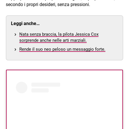
secondo i propri desideri, senza pressioni.
Leggi anche…
Nata senza braccia, la pilota Jessica Cox
sorprende anche nelle arti marziali.
Rende il suo neo peloso un messaggio forte.