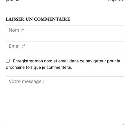
LAISSER UN COMMENTAIRE
No
:*
Ema
:*
Enregistrer mon nom et email dans ce navigateur pour la
prochaine fois que je commenterai.
Votre