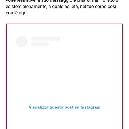
volte restrittive. Il suo messaggio è chiaro: hai il diritto di
esistere pienamente, a qualsiasi età, nel tuo corpo così
com'è oggi.
Visualizza questo post su Instagram