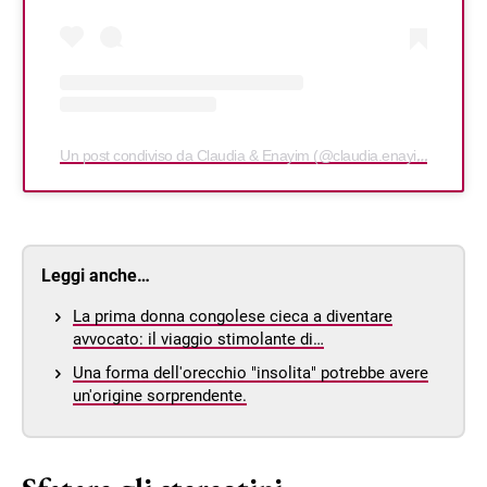
Un post condiviso da Claudia & Enayim (@claudia.enayim)
Leggi anche…
La prima donna congolese cieca a diventare
avvocato: il viaggio stimolante di…
Una forma dell'orecchio "insolita" potrebbe avere
un'origine sorprendente.