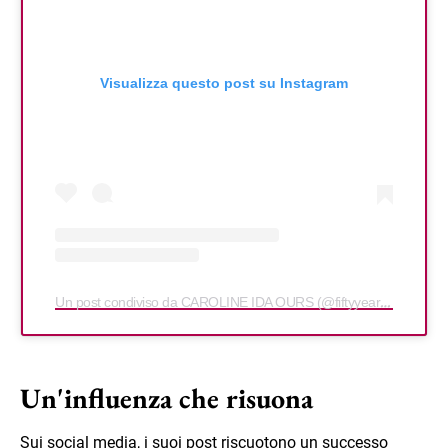
Visualizza questo post su Instagram
Un post condiviso da CAROLINE IDA OURS (@fiftyyearsofawoman)
Un'influenza che risuona
Sui social media, i suoi post riscuotono un successo