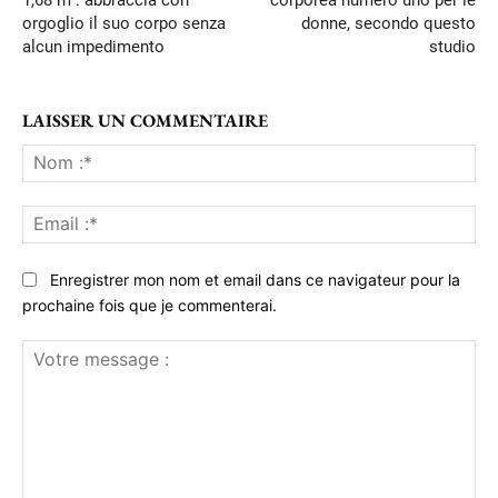
orgoglio il suo corpo senza
donne, secondo questo
alcun impedimento
studio
LAISSER UN COMMENTAIRE
No
:*
Ema
:*
Enregistrer mon nom et email dans ce navigateur pour la
prochaine fois que je commenterai.