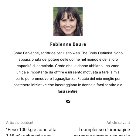
Fabienne Baure
Sono Fabienne, scrittrice per il sito web The Body Optimist. Sono
appassionata del potere delle donne nel mondo e della loro
capacità di cambiarlo. Credo che le donne abbiano una voce
unica e importante da offrire e mi sento motivata a fare la mia
parte per promuovere l'uguaglianza. Faccio del mio meglio per
sostenere iniziative che incoraggiano le donne a farsi sentire e a
farsi sentire.
Article précédent
Article suivant
"Peso 100 kg e sono alta
Il complesso di immagine
1,68 m": abbraccia con
corporea numero uno per le