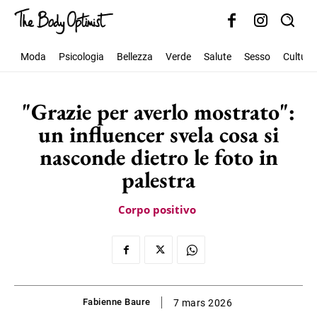
Moda
Psicologia
Bellezza
Verde
Salute
Sesso
Cultura
"Grazie per averlo mostrato":
un influencer svela cosa si
nasconde dietro le foto in
palestra
Corpo positivo
Fabienne Baure
7 mars 2026