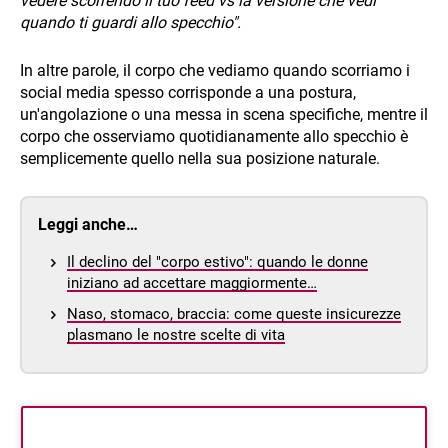
vedere scorrendo il tuo feed vs la versione che vedi
quando ti guardi allo specchio".
In altre parole, il corpo che vediamo quando scorriamo i
social media spesso corrisponde a una postura,
un'angolazione o una messa in scena specifiche, mentre il
corpo che osserviamo quotidianamente allo specchio è
semplicemente quello nella sua posizione naturale.
Leggi anche…
Il declino del "corpo estivo": quando le donne
iniziano ad accettare maggiormente…
Naso, stomaco, braccia: come queste insicurezze
plasmano le nostre scelte di vita