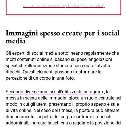
Un post condiviso da Emily Barker (@emxbarker)
Immagini spesso create per i social
media
Gli esperti di social media sottolineano regolarmente che
molti contenuti online si basano su pose, angolazioni
specifiche, illuminazione studiata con cura e talvolta
ritocchi. Questi elementi possono trasformare la
percezione di un corpo in una foto.
Secondo diverse analisi sull'utilizzo di Instagram
, la
messa in scena delle immagini gioca un ruolo centrale nel
modo in cui gli utenti presentano il proprio aspetto e stile
di vita online. Nel caso del fitness, la postura può alterare
drasticamente l'aspetto del corpo: contrarre i muscoli
addominali, inarcare la schiena o regolare la posizione dei