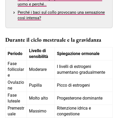
uomo e perché…
Perché i baci sul collo provocano una sensazione
così intensa?
Durante il ciclo mestruale e la gravidanza
Livello di
Periodo
Spiegazione ormonale
sensibilità
Fase
I livelli di estrogeni
follicolar
Moderare
aumentano gradualmente
e
Ovulazio
Pupilla
Picco di estrogeni
ne
Fase
Molto alto
Progesterone dominante
luteale
Premestr
Ritenzione idrica e
Massimo
uale
congestione