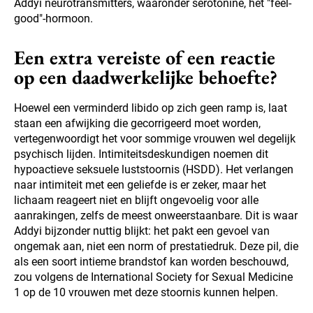
Addyi neurotransmitters, waaronder serotonine, het "feel-
good"-hormoon.
Een extra vereiste of een reactie
op een daadwerkelijke behoefte?
Hoewel een verminderd libido op zich geen ramp is, laat
staan een afwijking die gecorrigeerd moet worden,
vertegenwoordigt het voor sommige vrouwen wel degelijk
psychisch lijden. Intimiteitsdeskundigen noemen dit
hypoactieve seksuele luststoornis (HSDD). Het verlangen
naar intimiteit met een geliefde is er zeker, maar het
lichaam reageert niet en blijft ongevoelig voor alle
aanrakingen, zelfs de meest onweerstaanbare. Dit is waar
Addyi bijzonder nuttig blijkt: het pakt een gevoel van
ongemak aan, niet een norm of prestatiedruk. Deze pil, die
als een soort intieme brandstof kan worden beschouwd,
zou volgens de International Society for Sexual Medicine
1 op de 10 vrouwen met deze stoornis kunnen helpen.