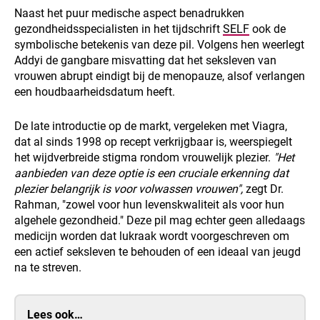
Naast het puur medische aspect benadrukken
gezondheidsspecialisten in het tijdschrift
SELF
ook de
symbolische betekenis van deze pil. Volgens hen weerlegt
Addyi de gangbare misvatting dat het seksleven van
vrouwen abrupt eindigt bij de menopauze, alsof verlangen
een houdbaarheidsdatum heeft.
De late introductie op de markt, vergeleken met Viagra,
dat al sinds 1998 op recept verkrijgbaar is, weerspiegelt
het wijdverbreide stigma rondom vrouwelijk plezier.
"Het
aanbieden van deze optie is een cruciale erkenning dat
plezier belangrijk is voor volwassen vrouwen",
zegt Dr.
Rahman, "zowel voor hun levenskwaliteit als voor hun
algehele gezondheid." Deze pil mag echter geen alledaags
medicijn worden dat lukraak wordt voorgeschreven om
een actief seksleven te behouden of een ideaal van jeugd
na te streven.
Lees ook…