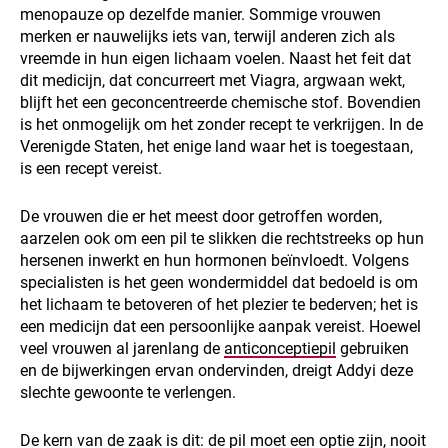
menopauze op dezelfde manier. Sommige vrouwen
merken er nauwelijks iets van, terwijl anderen zich als
vreemde in hun eigen lichaam voelen. Naast het feit dat
dit medicijn, dat concurreert met Viagra, argwaan wekt,
blijft het een geconcentreerde chemische stof. Bovendien
is het onmogelijk om het zonder recept te verkrijgen. In de
Verenigde Staten, het enige land waar het is toegestaan,
is een recept vereist.
De vrouwen die er het meest door getroffen worden,
aarzelen ook om een pil te slikken die rechtstreeks op hun
hersenen inwerkt en hun hormonen beïnvloedt. Volgens
specialisten is het geen wondermiddel dat bedoeld is om
het lichaam te betoveren of het plezier te bederven; het is
een medicijn dat een persoonlijke aanpak vereist. Hoewel
veel vrouwen al jarenlang de
anticonceptiepil
gebruiken
en de bijwerkingen ervan ondervinden, dreigt Addyi deze
slechte gewoonte te verlengen.
De kern van de zaak is dit: de pil moet een optie zijn, nooit