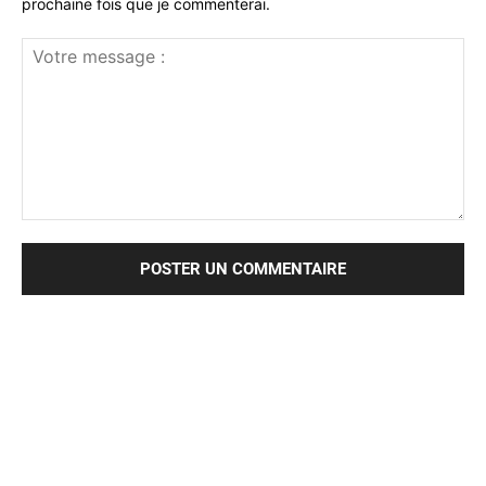
prochaine fois que je commenterai.
Votre
message
: