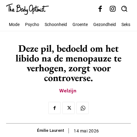
Mode
Psycho
Schoonheid
Groente
Gezondheid
Seks
Deze pil, bedoeld om het
libido na de menopauze te
verhogen, zorgt voor
controverse.
Welzijn
Émilie Laurent
14 mai 2026