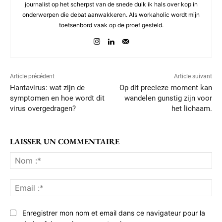
journalist op het scherpst van de snede duik ik hals over kop in
onderwerpen die debat aanwakkeren. Als workaholic wordt mijn
toetsenbord vaak op de proef gesteld.
Article précédent
Article suivant
Hantavirus: wat zijn de
Op dit precieze moment kan
symptomen en hoe wordt dit
wandelen gunstig zijn voor
virus overgedragen?
het lichaam.
LAISSER UN COMMENTAIRE
No
:*
Ema
:*
Enregistrer mon nom et email dans ce navigateur pour la