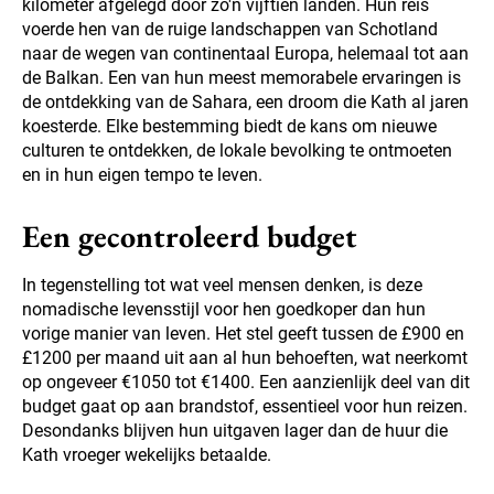
kilometer afgelegd door zo'n vijftien landen. Hun reis
voerde hen van de ruige landschappen van Schotland
naar de wegen van continentaal Europa, helemaal tot aan
de Balkan. Een van hun meest memorabele ervaringen is
de ontdekking van de Sahara, een droom die Kath al jaren
koesterde. Elke bestemming biedt de kans om nieuwe
culturen te ontdekken, de lokale bevolking te ontmoeten
en in hun eigen tempo te leven.
Een gecontroleerd budget
In tegenstelling tot wat veel mensen denken, is deze
nomadische levensstijl voor hen goedkoper dan hun
vorige manier van leven. Het stel geeft tussen de £900 en
£1200 per maand uit aan al hun behoeften, wat neerkomt
op ongeveer €1050 tot €1400. Een aanzienlijk deel van dit
budget gaat op aan brandstof, essentieel voor hun reizen.
Desondanks blijven hun uitgaven lager dan de huur die
Kath vroeger wekelijks betaalde.