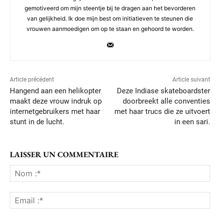
gemotiveerd om mijn steentje bij te dragen aan het bevorderen
van gelijkheid. Ik doe mijn best om initiatieven te steunen die
vrouwen aanmoedigen om op te staan en gehoord te worden.
Article précédent
Article suivant
Hangend aan een helikopter
Deze Indiase skateboardster
maakt deze vrouw indruk op
doorbreekt alle conventies
internetgebruikers met haar
met haar trucs die ze uitvoert
stunt in de lucht.
in een sari.
LAISSER UN COMMENTAIRE
No
:*
Ema
:*