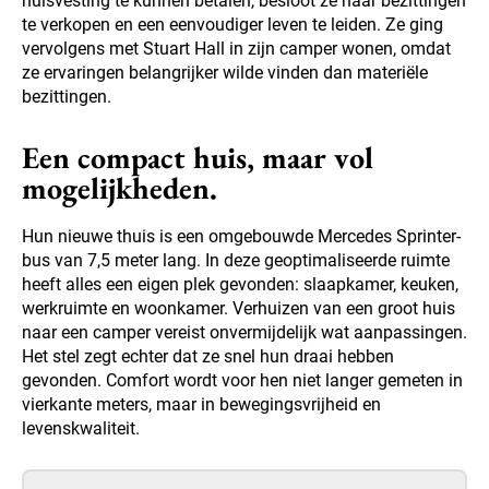
huisvesting te kunnen betalen, besloot ze haar bezittingen
te verkopen en een eenvoudiger leven te leiden. Ze ging
vervolgens met Stuart Hall in zijn camper wonen, omdat
ze ervaringen belangrijker wilde vinden dan materiële
bezittingen.
Een compact huis, maar vol
mogelijkheden.
Hun nieuwe thuis is een omgebouwde Mercedes Sprinter-
bus van 7,5 meter lang. In deze geoptimaliseerde ruimte
heeft alles een eigen plek gevonden: slaapkamer, keuken,
werkruimte en woonkamer. Verhuizen van een groot huis
naar een camper vereist onvermijdelijk wat aanpassingen.
Het stel zegt echter dat ze snel hun draai hebben
gevonden. Comfort wordt voor hen niet langer gemeten in
vierkante meters, maar in bewegingsvrijheid en
levenskwaliteit.