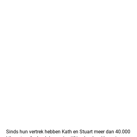
Sinds hun vertrek hebben Kath en Stuart meer dan 40.000