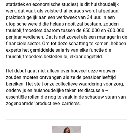
statistiek en economische studies) is dit huishoudelijk
werk, dat vaak als volstrekt alledaags wordt afgedaan,
praktisch gelijk aan een werkweek van 34 uur. In een
utopische wereld die helaas nooit zal bestaan, zouden
thuisblijfmoeders daarom tussen de €50.000 en €60.000
per jaar verdienen. Dat is net zoveel als een manager in de
financiële sector. Om tot deze schatting te komen, hebben
experts het gemiddelde salaris van elke functie die
thuisblijfmoeders bekleden bij elkaar opgeteld.
Het debat gaat niet alleen over hoeveel deze vrouwen
zouden moeten ontvangen als ze de pensioenleeftijd
bereiken. Het stelt onze collectieve waardering voor zorg,
onderwijs en huishoudelijke taken ter discussie –
essentiële rollen die nog te vaak in de schaduw staan van
zogenaamde 'productieve' carrières.