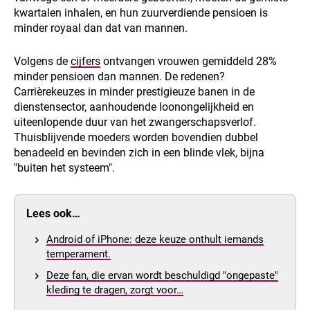
kwartalen inhalen, en hun zuurverdiende pensioen is
minder royaal dan dat van mannen.
Volgens de
cijfers
ontvangen vrouwen gemiddeld 28%
minder pensioen dan mannen. De redenen?
Carrièrekeuzes in minder prestigieuze banen in de
dienstensector, aanhoudende loonongelijkheid en
uiteenlopende duur van het zwangerschapsverlof.
Thuisblijvende moeders worden bovendien dubbel
benadeeld en bevinden zich in een blinde vlek, bijna
"buiten het systeem".
Lees ook…
Android of iPhone: deze keuze onthult iemands
temperament.
Deze fan, die ervan wordt beschuldigd "ongepaste"
kleding te dragen, zorgt voor…