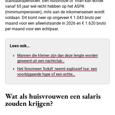
standaardpensioen. Een huisvrouw of -man kan echter
vanaf 65 jaar wel recht hebben op het ASPA
(minimumpensioen), mits aan de inkomenseisen wordt
voldaan. Dit komt neer op ongeveer € 1.043 bruto per
maand voor een alleenstaande in 2026 en € 1.620 bruto
per maand voor een echtpaar.
Lees ook…
Mannen die kleiner zijn dan deze lengte worden
geweerd uit een nachtclub…
Het fenomeen 'kidult' neemt explosief toe: een
voorbijgaande hype of een echte…
Wat als huisvrouwen een salaris
zouden krijgen?