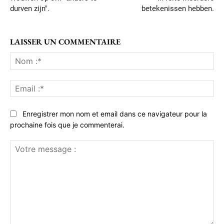
durven zijn".
betekenissen hebben.
LAISSER UN COMMENTAIRE
No
:*
Ema
:*
Enregistrer mon nom et email dans ce navigateur pour la
prochaine fois que je commenterai.