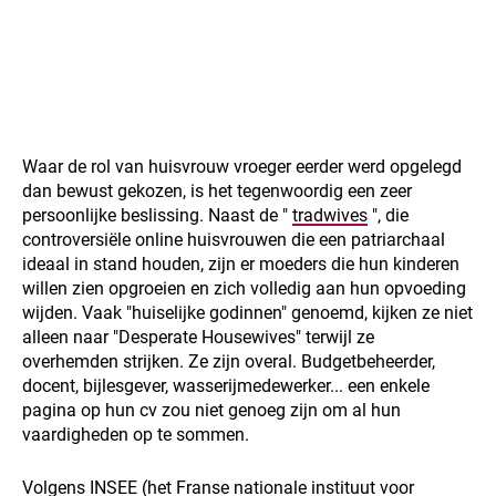
Waar de rol van huisvrouw vroeger eerder werd opgelegd
dan bewust gekozen, is het tegenwoordig een zeer
persoonlijke beslissing. Naast de "
tradwives
", die
controversiële online huisvrouwen die een patriarchaal
ideaal in stand houden, zijn er moeders die hun kinderen
willen zien opgroeien en zich volledig aan hun opvoeding
wijden. Vaak "huiselijke godinnen" genoemd, kijken ze niet
alleen naar "Desperate Housewives" terwijl ze
overhemden strijken. Ze zijn overal. Budgetbeheerder,
docent, bijlesgever, wasserijmedewerker... een enkele
pagina op hun cv zou niet genoeg zijn om al hun
vaardigheden op te sommen.
Volgens INSEE (het Franse nationale instituut voor