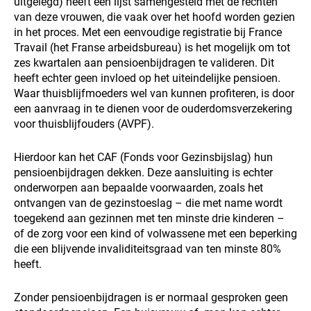
uitgelegd) heeft een lijst samengesteld met de rechten
van deze vrouwen, die vaak over het hoofd worden gezien
in het proces. Met een eenvoudige registratie bij France
Travail (het Franse arbeidsbureau) is het mogelijk om tot
zes kwartalen aan pensioenbijdragen te valideren. Dit
heeft echter geen invloed op het uiteindelijke pensioen.
Waar thuisblijfmoeders wel van kunnen profiteren, is door
een aanvraag in te dienen voor de ouderdomsverzekering
voor thuisblijfouders (AVPF).
Hierdoor kan het CAF (Fonds voor Gezinsbijslag) hun
pensioenbijdragen dekken. Deze aansluiting is echter
onderworpen aan bepaalde voorwaarden, zoals het
ontvangen van de gezinstoeslag – die met name wordt
toegekend aan gezinnen met ten minste drie kinderen –
of de zorg voor een kind of volwassene met een beperking
die een blijvende invaliditeitsgraad van ten minste 80%
heeft.
Zonder pensioenbijdragen is er normaal gesproken geen