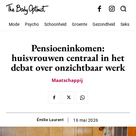
Mode
Psycho
Schoonheid
Groente
Gezondheid
Seks
Pensioeninkomen:
huisvrouwen centraal in het
debat over onzichtbaar werk
Maatschappij
Émilie Laurent
16 mai 2026