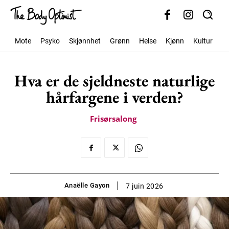
Mote
Psyko
Skjønnhet
Grønn
Helse
Kjønn
Kultur
S
Hva er de sjeldneste naturlige
hårfargene i verden?
Frisørsalong
Anaëlle Gayon
7 juin 2026