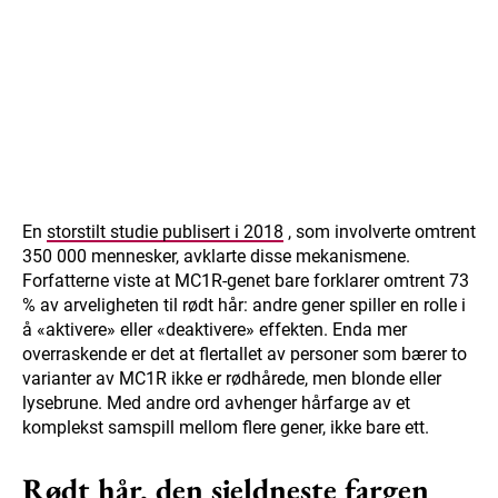
En
storstilt studie publisert i 2018
, som involverte omtrent
350 000 mennesker, avklarte disse mekanismene.
Forfatterne viste at MC1R-genet bare forklarer omtrent 73
% av arveligheten til rødt hår: andre gener spiller en rolle i
å «aktivere» eller «deaktivere» effekten. Enda mer
overraskende er det at flertallet av personer som bærer to
varianter av MC1R ikke er rødhårede, men blonde eller
lysebrune. Med andre ord avhenger hårfarge av et
komplekst samspill mellom flere gener, ikke bare ett.
Rødt hår, den sjeldneste fargen