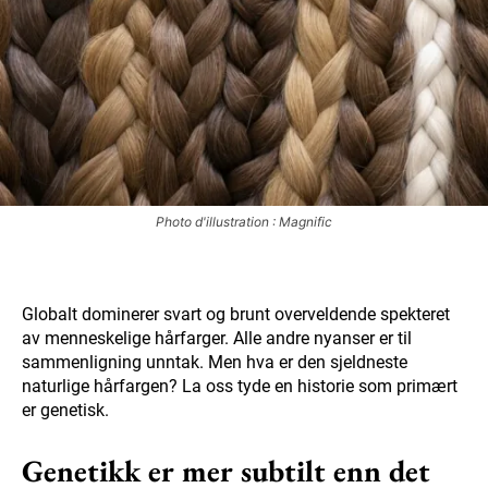
Photo d'illustration : Magnific
Globalt dominerer svart og brunt overveldende spekteret
av menneskelige hårfarger. Alle andre nyanser er til
sammenligning unntak. Men hva er den sjeldneste
naturlige hårfargen? La oss tyde en historie som primært
er genetisk.
Genetikk er mer subtilt enn det