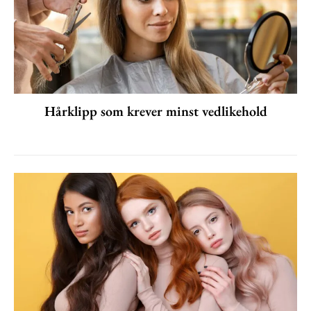
Hårklipp som krever minst vedlikehold