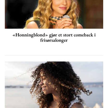
«Honningblond» gjør et stort comeback i
frisørsalonger