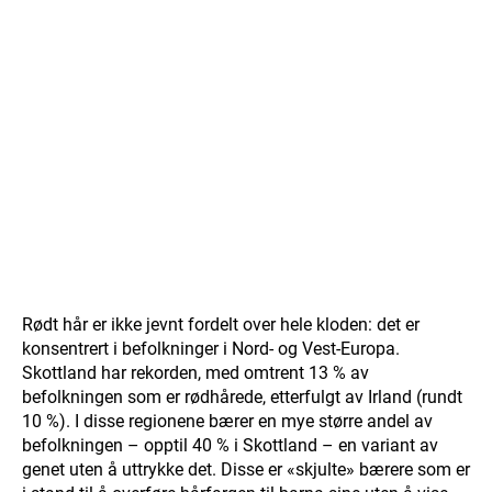
Rødt hår er ikke jevnt fordelt over hele kloden: det er
konsentrert i befolkninger i Nord- og Vest-Europa.
Skottland har rekorden, med omtrent 13 % av
befolkningen som er rødhårede, etterfulgt av Irland (rundt
10 %). I disse regionene bærer en mye større andel av
befolkningen – opptil 40 % i Skottland – en variant av
genet uten å uttrykke det. Disse er «skjulte» bærere som er