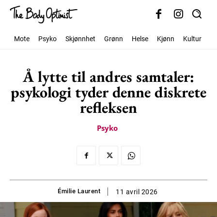
Mote
Psyko
Skjønnhet
Grønn
Helse
Kjønn
Kultur
S
Å lytte til andres samtaler:
psykologi tyder denne diskrete
refleksen
Psyko
Émilie Laurent
11 avril 2026