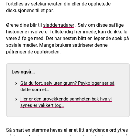
fortelles av setekameraten din eller de opphetede
diskusjonene til et par.
Ørene dine blir til
sladderradarer
. Selv om disse saftige
historiene involverer fullstendig fremmede, kan du ikke la
være å følge med. Det har nesten blitt en løpende spøk på
sosiale medier. Mange brukere satiriserer denne
påtrengende oppførselen.
Les også…
Går du fort, selv uten grunn? Psykologer ser på
dette som et…
Her er den urovekkende sannheten bak hva vi
synes er vakkert (og…
Så snart en stemme heves eller et litt antydende ord ytres