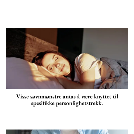
Visse søvnmønstre antas å være knyttet til
spesifikke personlighetstrekk.