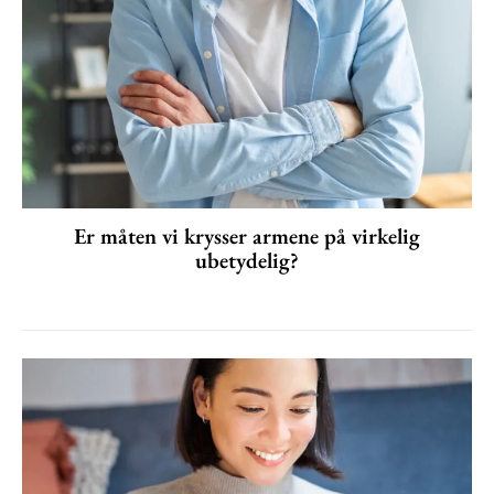
Er måten vi krysser armene på virkelig
ubetydelig?