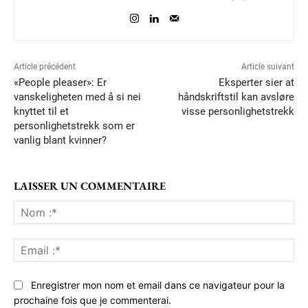
Article précédent
Article suivant
«People pleaser»: Er
Eksperter sier at
vanskeligheten med å si nei
håndskriftstil kan avsløre
knyttet til et
visse personlighetstrekk
personlighetstrekk som er
vanlig blant kvinner?
LAISSER UN COMMENTAIRE
No
:*
Ema
:*
Enregistrer mon nom et email dans ce navigateur pour la
prochaine fois que je commenterai.