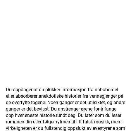
Du oppdager at du plukker informasjon fra nabobordet
eller absorberer anekdotiske historier fra vennegjenger på
de overfylte togene. Noen ganger er det utilsiktet, og andre
ganger er det bevisst. Du anstrenger ørene for å fange
opp hver eneste historie rundt deg. Du later som du leser
romanen din eller følger rytmen til litt falsk musikk, men i
virkeligheten er du fullstendig oppslukt av eventyrene som