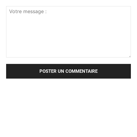
Votre
message
: