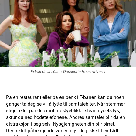
Extrait de la série « Desperate Housewives »
På en restaurant eller på en benk i T-banen kan du noen
ganger ta deg selv i å lytte til samtalebiter. Når stemmer
stiger eller par deler intime øyeblikk i stearinlysets lys,
skrur du ned hodetelefonene. Andres samtaler blir da en
distraksjon i seg selv. Nysgjerrigheten din blir pirret.
Denne litt påtrengende vanen gjør deg ikke til en født