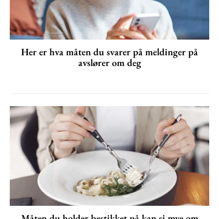
Her er hva måten du svarer på meldinger på
avslører om deg
Måten du holder bestikket på kan si mye om