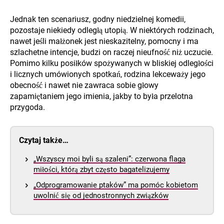
Jednak ten scenariusz, godny niedzielnej komedii,
pozostaje niekiedy odległą utopią. W niektórych rodzinach,
nawet jeśli małżonek jest nieskazitelny, pomocny i ma
szlachetne intencje, budzi on raczej nieufność niż uczucie.
Pomimo kilku posiłków spożywanych w bliskiej odległości
i licznych umówionych spotkań, rodzina lekceważy jego
obecność i nawet nie zawraca sobie głowy
zapamiętaniem jego imienia, jakby to była przelotna
przygoda.
Czytaj także…
„Wszyscy moi byli są szaleni”: czerwona flaga
miłości, którą zbyt często bagatelizujemy
„Odprogramowanie ptaków” ma pomóc kobietom
uwolnić się od jednostronnych związków