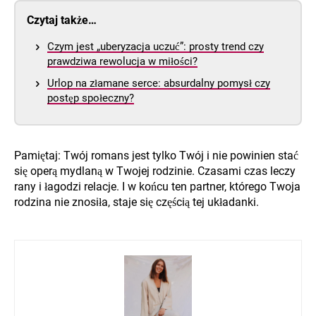
Czytaj także…
Czym jest „uberyzacja uczuć”: prosty trend czy
prawdziwa rewolucja w miłości?
Urlop na złamane serce: absurdalny pomysł czy
postęp społeczny?
Pamiętaj: Twój romans jest tylko Twój i nie powinien stać
się operą mydlaną w Twojej rodzinie. Czasami czas leczy
rany i łagodzi relacje. I w końcu ten partner, którego Twoja
rodzina nie znosiła, staje się częścią tej układanki.