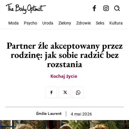
Moda
Psycho
Uroda
Zielony
Zdrowie
Seks
Kultura
Partner źle akceptowany przez
rodzinę: jak sobie radzić bez
rozstania
Kochaj życie
Émilie Laurent
4 mai 2026