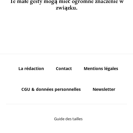
Te małe gesty mogą mieć ogromne znaczenie w
związku.
La rédaction
Contact
Mentions légales
CGU & données personnelles
Newsletter
Guide des tailles