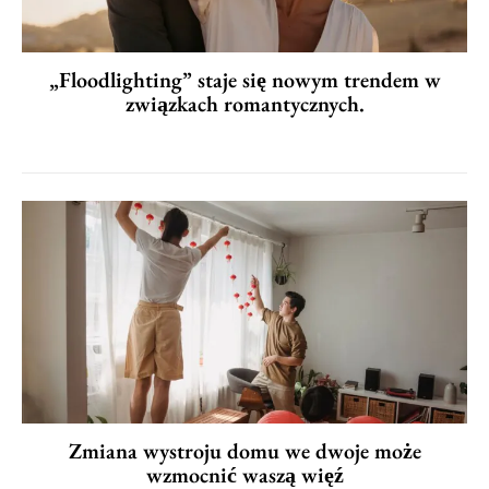
„Floodlighting” staje się nowym trendem w
związkach romantycznych.
Zmiana wystroju domu we dwoje może
wzmocnić waszą więź