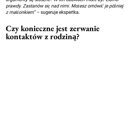
prawdy. Zastanów się nad nimi. Możesz omówić je później
z małżonkiem” –
sugeruje ekspertka.
Czy konieczne jest zerwanie
kontaktów z rodziną?