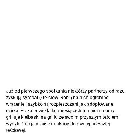
Już od pierwszego spotkania niektórzy partnerzy od razu
zyskują sympatię teściów. Robią na nich ogromne
wrażenie i szybko są rozpieszczani jak adoptowane
dzieci. Po zaledwie kilku miesiącach ten nieznajomy
grilluje kiełbaski na grillu ze swoim przyszłym teściem i
wysyła śmiejące się emotikony do swojej przyszłej
teściowej.