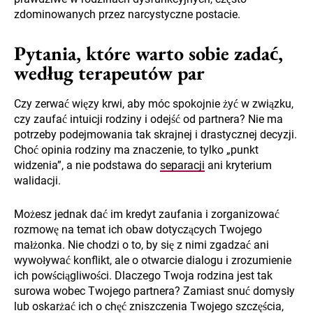
zdominowanych przez narcystyczne postacie.
Pytania, które warto sobie zadać,
według terapeutów par
Czy zerwać więzy krwi, aby móc spokojnie żyć w związku,
czy zaufać intuicji rodziny i odejść od partnera? Nie ma
potrzeby podejmowania tak skrajnej i drastycznej decyzji.
Choć opinia rodziny ma znaczenie, to tylko „punkt
widzenia”, a nie podstawa do
separacji
ani kryterium
walidacji.
Możesz jednak dać im kredyt zaufania i zorganizować
rozmowę na temat ich obaw dotyczących Twojego
małżonka. Nie chodzi o to, by się z nimi zgadzać ani
wywoływać konflikt, ale o otwarcie dialogu i zrozumienie
ich powściągliwości. Dlaczego Twoja rodzina jest tak
surowa wobec Twojego partnera? Zamiast snuć domysły
lub oskarżać ich o chęć zniszczenia Twojego szczęścia,