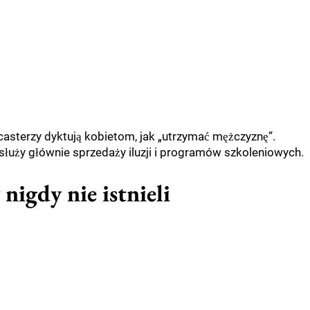
sterzy dyktują kobietom, jak „utrzymać mężczyznę”.
 służy głównie sprzedaży iluzji i programów szkoleniowych.
nigdy nie istnieli