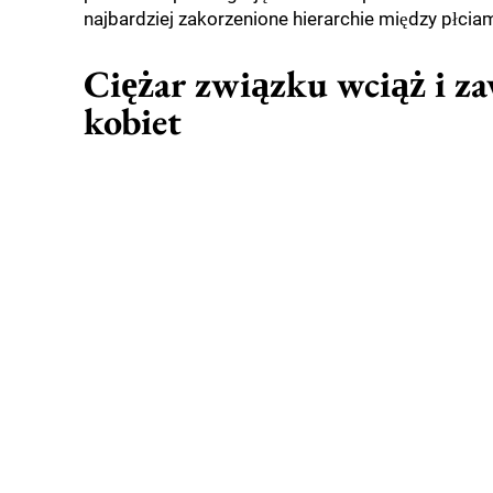
najbardziej zakorzenione hierarchie między płciam
Ciężar związku wciąż i z
kobiet