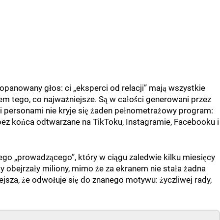
 opanowany głos: ci „eksperci od relacji” mają wszystkie
m tego, co najważniejsze. Są w całości generowani przez
mi personami nie kryje się żaden pełnometrażowy program:
 bez końca odtwarzane na TikToku, Instagramie, Facebooku i
go „prowadzącego”, który w ciągu zaledwie kilku miesięcy
 obejrzały miliony, mimo że za ekranem nie stała żadna
jsza, że odwołuje się do znanego motywu: życzliwej rady,