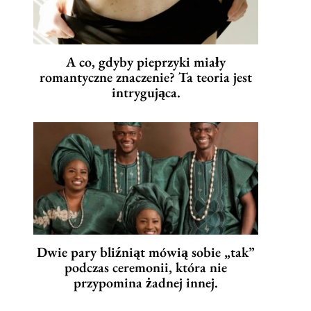
A co, gdyby pieprzyki miały
romantyczne znaczenie? Ta teoria jest
intrygująca.
Dwie pary bliźniąt mówią sobie „tak”
podczas ceremonii, która nie
przypomina żadnej innej.