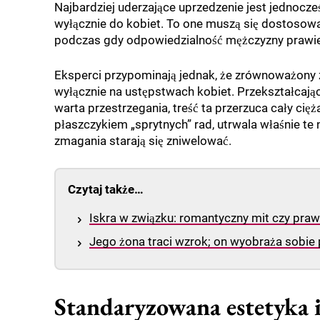
Najbardziej uderzające uprzedzenie jest jednocze
wyłącznie do kobiet. To one muszą się dostosowa
podczas gdy odpowiedzialność mężczyzny prawie 
Eksperci przypominają jednak, że zrównoważony z
wyłącznie na ustępstwach kobiet. Przekształcając 
warta przestrzegania, treść ta przerzuca cały cię
płaszczykiem „sprytnych” rad, utrwala właśnie te 
zmagania starają się zniwelować.
Czytaj także…
Iskra w związku: romantyczny mit czy pra
Jego żona traci wzrok; on wyobraża sobie p
Standaryzowana estetyka i