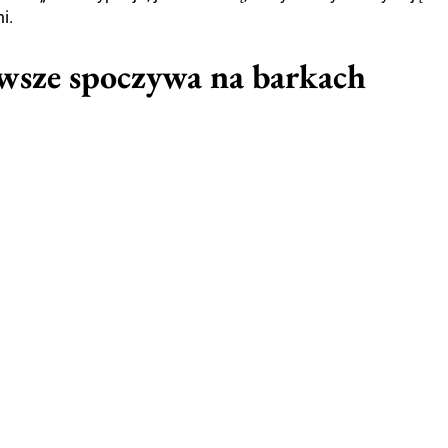
i.
awsze spoczywa na barkach