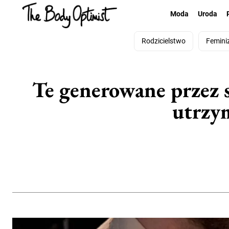
Moda
Uroda
Rodzicielstwo
Femini
Te generowane przez s
utrzy