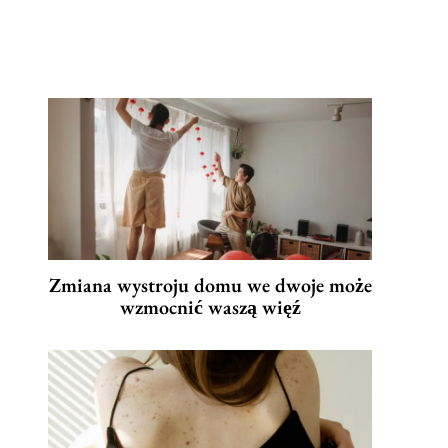
Zmiana wystroju domu we dwoje może
wzmocnić waszą więź