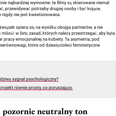
śnie najbardziej wymowne: te filmy są skierowane niemal
ć, przewidywać potrzeby drugiej osoby i być kojące,
nigdy nie jest kwestionowana.
wiązek opiera się na wysiłku obojga partnerów, a nie
miłość w listę zasad, których należy przestrzegać, aby była
żar pracy emocjonalnej na kobiety. Ta asymetria, pod
nierównowagi, które od dziesięcioleci feministyczne
wdziwy sygnał psychologiczny?
rojekt równie prosty, co poruszający.
 pozornie neutralny ton