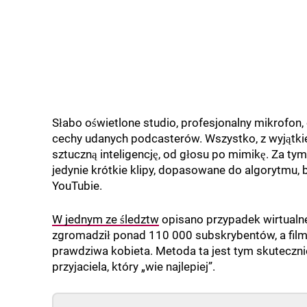
Słabo oświetlone studio, profesjonalny mikrofon,
cechy udanych podcasterów. Wszystko, z wyjątkie
sztuczną inteligencję, od głosu po mimikę. Za ty
jedynie krótkie klipy, dopasowane do algorytmu,
YouTubie.
W jednym ze śledztw
opisano przypadek wirtualne
zgromadził ponad 110 000 subskrybentów, a filmy
prawdziwa kobieta. Metoda ta jest tym skutecznie
przyjaciela, który „wie najlepiej”.