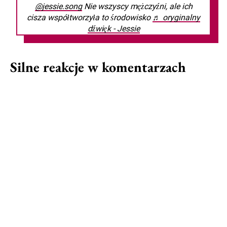
@jessie.song
Nie wszyscy mężczyźni, ale ich
cisza współtworzyła to środowisko
♬ oryginalny
dźwięk - Jessie
Silne reakcje w komentarzach