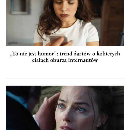
„To nie jest humor”: trend żartów o kobiecych
ciałach oburza internautów