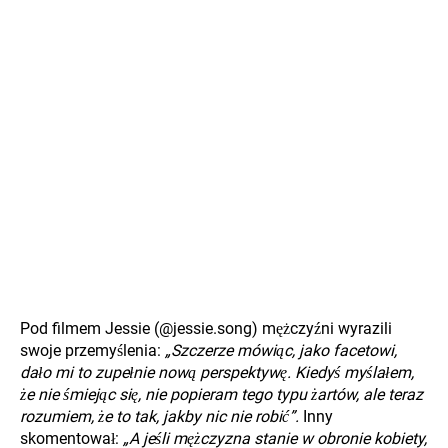
Pod filmem Jessie (@jessie.song) mężczyźni wyrazili
swoje przemyślenia:
„Szczerze mówiąc, jako facetowi,
dało mi to zupełnie nową perspektywę. Kiedyś myślałem,
że nie śmiejąc się, nie popieram tego typu żartów, ale teraz
rozumiem, że to tak, jakby nic nie robić”.
Inny
skomentował:
„A jeśli mężczyzna stanie w obronie kobiety,