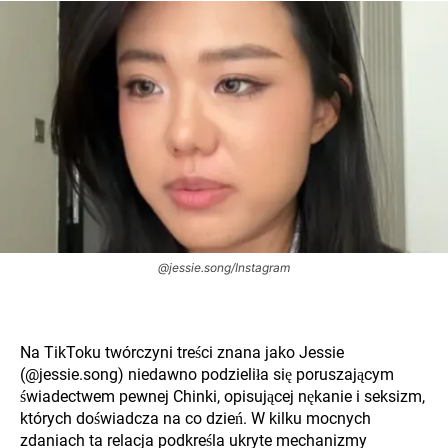
@jessie.song/Instagram
Na TikToku twórczyni treści znana jako Jessie
(@jessie.song) niedawno podzieliła się poruszającym
świadectwem pewnej Chinki, opisującej nękanie i seksizm,
których doświadcza na co dzień. W kilku mocnych
zdaniach ta relacja podkreśla ukryte mechanizmy