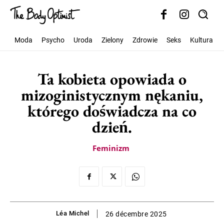
Moda
Psycho
Uroda
Zielony
Zdrowie
Seks
Kultura
Ta kobieta opowiada o
mizoginistycznym nękaniu,
którego doświadcza na co
dzień.
Feminizm
Léa Michel
26 décembre 2025