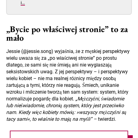
i…
„Bycie po właściwej stronie” to za
mało
Jessie (@jessie.song) wyjaśnia, że z męskiej perspektywy
wielu uważa się za „po właściwej stronie” po prostu
dlatego, że sami się nie śmieją ani nie wygłaszają
seksistowskich uwag. Z jej perspektywy – i perspektywy
wielu kobiet – nie ma realnej różnicy między osobą
żartującą a tymi, którzy nie reagują. Śmiech, unikanie
wzroku i milczenie tworzą ten sam system: system, który
normalizuje pogardę dla kobiet.
„Mężczyźni, świadomie
lub nieświadomie, chronią system, który jest przeciwko
nam. Kiedy więc kobiety mówią: »wszyscy mężczyźni są
tacy sami«, to właśnie to mają na myśli” –
twierdzi.