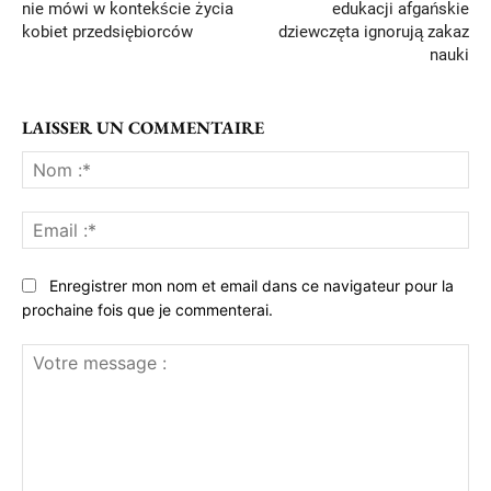
nie mówi w kontekście życia
edukacji afgańskie
kobiet przedsiębiorców
dziewczęta ignorują zakaz
nauki
LAISSER UN COMMENTAIRE
No
:*
Ema
:*
Enregistrer mon nom et email dans ce navigateur pour la
prochaine fois que je commenterai.