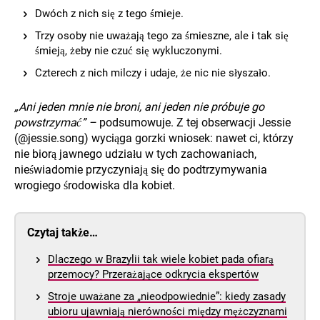
Dwóch z nich się z tego śmieje.
Trzy osoby nie uważają tego za śmieszne, ale i tak się
śmieją, żeby nie czuć się wykluczonymi.
Czterech z nich milczy i udaje, że nic nie słyszało.
„Ani jeden mnie nie broni, ani jeden nie próbuje go
powstrzymać” –
podsumowuje. Z tej obserwacji Jessie
(@jessie.song) wyciąga gorzki wniosek: nawet ci, którzy
nie biorą jawnego udziału w tych zachowaniach,
nieświadomie przyczyniają się do podtrzymywania
wrogiego środowiska dla kobiet.
Czytaj także…
Dlaczego w Brazylii tak wiele kobiet pada ofiarą
przemocy? Przerażające odkrycia ekspertów
Stroje uważane za „nieodpowiednie”: kiedy zasady
ubioru ujawniają nierówności między mężczyznami