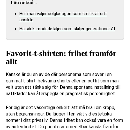
Läs också…
Hur man väljer solglasögon som smickrar ditt
ansikte
Halsduk: modedetaljen som skiljer generationer åt
Favorit-t-shirten: frihet framför
allt
Kanske är du en av de där personerna som sover i en
gammal t-shirt, bekväma shorts eller en outfit som man
valt utan att tänka sig för. Denna spontana inställning till
nattkläder kan återspegla en pragmatisk personlighet.
För dig är det väsentliga enkelt: att må bra i din kropp,
utan begränsningar. Du lägger liten vikt vid estetiska
normer i ditt privatliv. Denna frihet kan också vara en form
av autenticitet. Du prioriterar omedelbar känsla framför