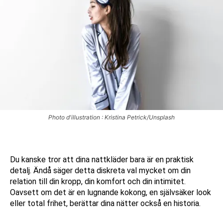
Photo d'illustration : Kristina Petrick/Unsplash
Du kanske tror att dina nattkläder bara är en praktisk
detalj. Ändå säger detta diskreta val mycket om din
relation till din kropp, din komfort och din intimitet.
Oavsett om det är en lugnande kokong, en självsäker look
eller total frihet, berättar dina nätter också en historia.