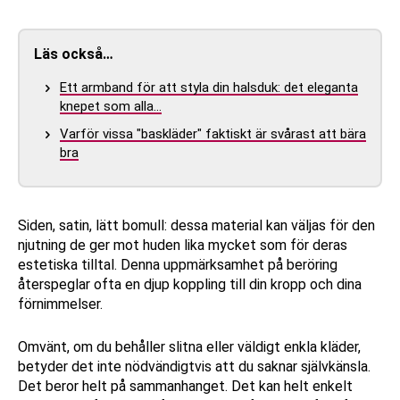
Läs också…
Ett armband för att styla din halsduk: det eleganta
knepet som alla…
Varför vissa "baskläder" faktiskt är svårast att bära
bra
Siden, satin, lätt bomull: dessa material kan väljas för den
njutning de ger mot huden lika mycket som för deras
estetiska tilltal. Denna uppmärksamhet på beröring
återspeglar ofta en djup koppling till din kropp och dina
förnimmelser.
Omvänt, om du behåller slitna eller väldigt enkla kläder,
betyder det inte nödvändigtvis att du saknar självkänsla.
Det beror helt på sammanhanget. Det kan helt enkelt