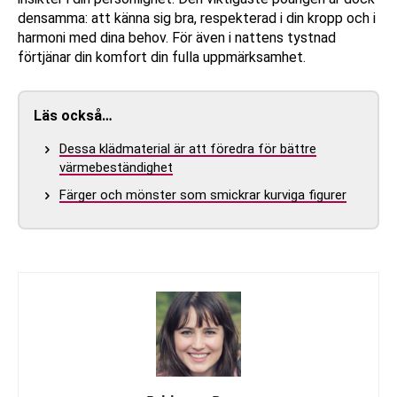
densamma: att känna sig bra, respekterad i din kropp och i
harmoni med dina behov. För även i nattens tystnad
förtjänar din komfort din fulla uppmärksamhet.
Läs också…
Dessa klädmaterial är att föredra för bättre
värmebeständighet
Färger och mönster som smickrar kurviga figurer