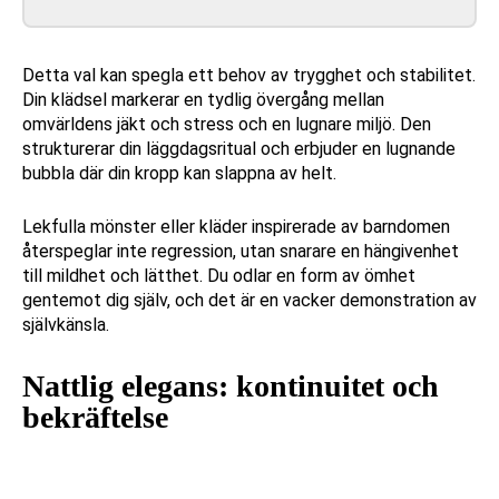
Detta val kan spegla ett behov av trygghet och stabilitet.
Din klädsel markerar en tydlig övergång mellan
omvärldens jäkt och stress och en lugnare miljö. Den
strukturerar din läggdagsritual och erbjuder en lugnande
bubbla där din kropp kan slappna av helt.
Lekfulla mönster eller kläder inspirerade av barndomen
återspeglar inte regression, utan snarare en hängivenhet
till mildhet och lätthet. Du odlar en form av ömhet
gentemot dig själv, och det är en vacker demonstration av
självkänsla.
Nattlig elegans: kontinuitet och
bekräftelse