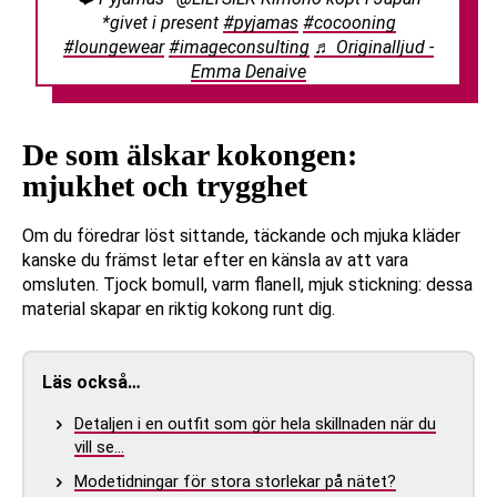
*givet i present
#pyjamas
#cocooning
#loungewear
#imageconsulting
♬ Originalljud -
Emma Denaive
De som älskar kokongen:
mjukhet och trygghet
Om du föredrar löst sittande, täckande och mjuka kläder
kanske du främst letar efter en känsla av att vara
omsluten. Tjock bomull, varm flanell, mjuk stickning: dessa
material skapar en riktig kokong runt dig.
Läs också…
Detaljen i en outfit som gör hela skillnaden när du
vill se…
Modetidningar för stora storlekar på nätet?