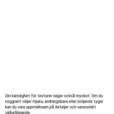
Din känslighet för texturer säger också mycket. Om du
noggrant väljer mjuka, andningsbara eller böljande tyger
kan du vara uppmärksam på detaljer och sensoriskt
välbefinnande.