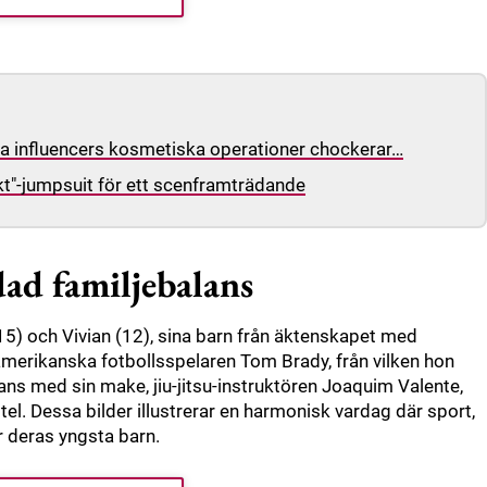
a influencers kosmetiska operationer chockerar…
ekt"-jumpsuit för ett scenframträdande
ad familjebalans
5) och Vivian (12), sina barn från äktenskapet med
merikanska fotbollsspelaren Tom Brady, från vilken hon
ans med sin make, jiu-jitsu-instruktören Joaquim Valente,
el. Dessa bilder illustrerar en harmonisk vardag där sport,
 deras yngsta barn.