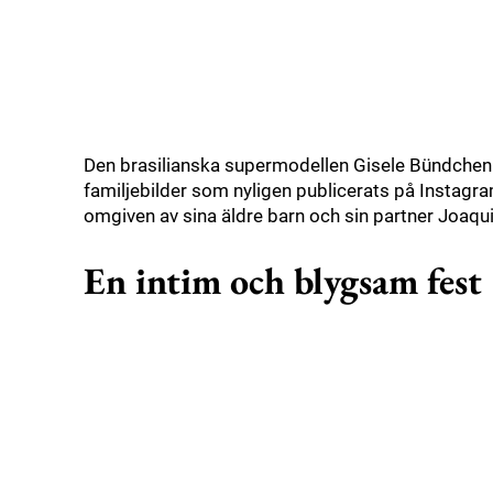
Den brasilianska supermodellen Gisele Bündchen 
familjebilder som nyligen publicerats på Instagr
omgiven av sina äldre barn och sin partner Joaqu
En intim och blygsam fest