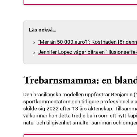
Läs också…
"Mer än 50 000 euro?": Kostnaden för denn
Jennifer Lopez vågar bära en "illusionseff
Trebarnsmamma: en bland
Den brasilianska modellen uppfostrar Benjamin (1
sportkommentatorn och tidigare professionella a
skilde sig 2022 efter 13 års äktenskap. Tillsamm
välkomnar hon detta tredje barn som ett nytt kapit
natur och tillgivenhet smälter samman och omger