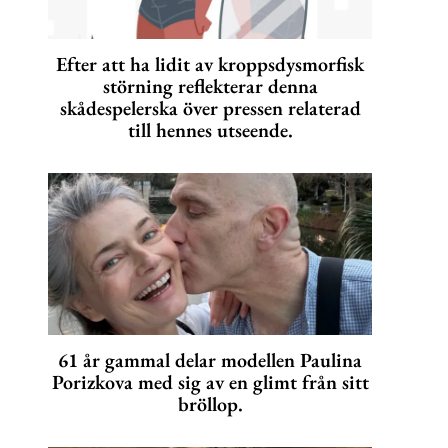
Efter att ha lidit av kroppsdysmorfisk
störning reflekterar denna
skådespelerska över pressen relaterad
till hennes utseende.
61 år gammal delar modellen Paulina
Porizkova med sig av en glimt från sitt
bröllop.