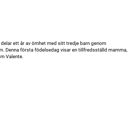
delar ett år av ömhet med sitt tredje barn genom
am. Denna första födelsedag visar en tillfredsställd mamma,
im Valente.