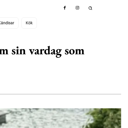
Kändisar
Kök
om sin vardag som