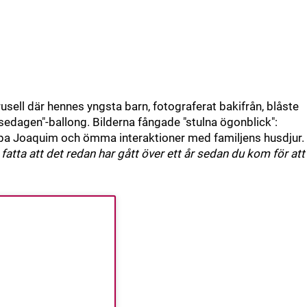
usell där hennes yngsta barn, fotograferat bakifrån, blåste
elsedagen"-ballong. Bilderna fångade "stulna ögonblick":
ppa Joaquim och ömma interaktioner med familjens husdjur.
 fatta att det redan har gått över ett år sedan du kom för att