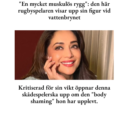
"En mycket muskulös rygg": den här
rugbyspelaren visar upp sin figur vid
vattenbrynet
Kritiserad för sin vikt öppnar denna
skådespelerska upp om den "body
shaming" hon har upplevt.