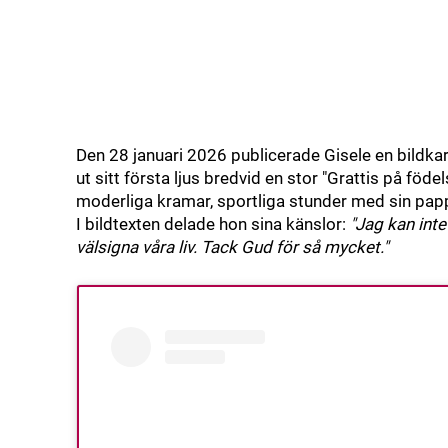
Den 28 januari 2026 publicerade Gisele en bildkar
ut sitt första ljus bredvid en stor "Grattis på föd
moderliga kramar, sportliga stunder med sin pa
I bildtexten delade hon sina känslor:
"Jag kan inte
välsigna våra liv. Tack Gud för så mycket."