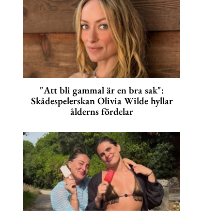
"Att bli gammal är en bra sak":
Skådespelerskan Olivia Wilde hyllar
ålderns fördelar