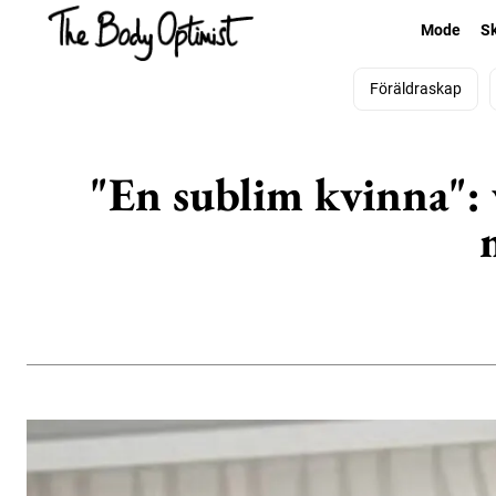
Mode
S
Föräldraskap
"En sublim kvinna": 