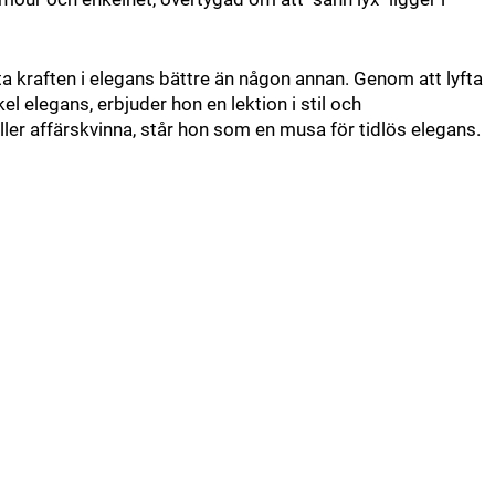
a kraften i elegans bättre än någon annan. Genom att lyfta
el elegans, erbjuder hon en lektion i stil och
ler affärskvinna, står hon som en musa för tidlös elegans.