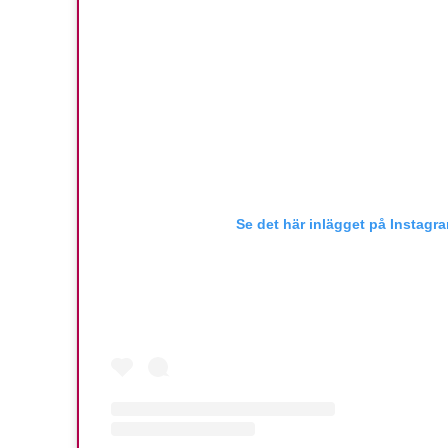
Se det här inlägget på Instagr