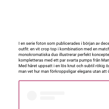
I en serie foton som publicerades i början av d
outfit: en vit crop top i kombination med en mat
monokromatiska duo illustrerar perfekt konceptet 
kompletteras med ett par svarta pumps från Mansur 
Med håret uppsatt i en lös knut och subtil rökig
man vet hur man förkroppsligar elegans utan att 