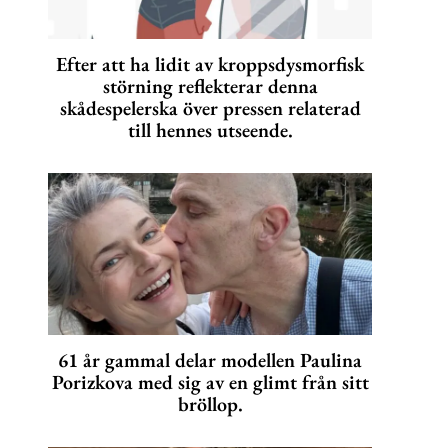
Efter att ha lidit av kroppsdysmorfisk
störning reflekterar denna
skådespelerska över pressen relaterad
till hennes utseende.
61 år gammal delar modellen Paulina
Porizkova med sig av en glimt från sitt
bröllop.