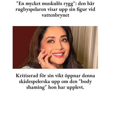
"En mycket muskulös rygg": den här
rugbyspelaren visar upp sin figur vid
vattenbrynet
Kritiserad för sin vikt öppnar denna
skådespelerska upp om den "body
shaming" hon har upplevt.