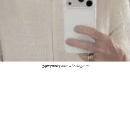
@gwynethpaltrow/Instagram