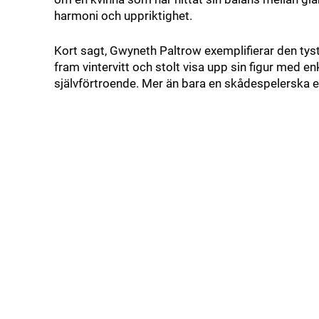
harmoni och uppriktighet.
Kort sagt, Gwyneth Paltrow exemplifierar den tyst
fram vintervitt och stolt visa upp sin figur med enk
självförtroende. Mer än bara en skådespelerska el