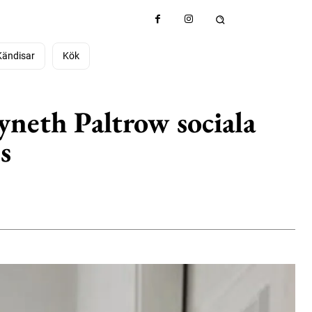
Kändisar
Kök
yneth Paltrow sociala
s