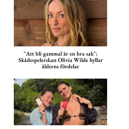
"Att bli gammal är en bra sak":
Skådespelerskan Olivia Wilde hyllar
ålderns fördelar