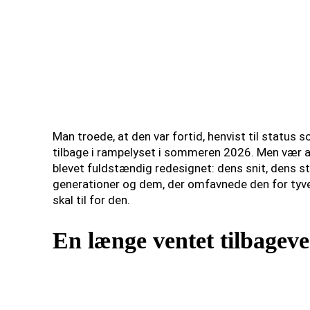
Man troede, at den var fortid, henvist til status so
tilbage i rampelyset i sommeren 2026. Men vær adv
blevet fuldstændig redesignet: dens snit, dens sto
generationer og dem, der omfavnede den for tyve å
skal til for den.
En længe ventet tilbageve