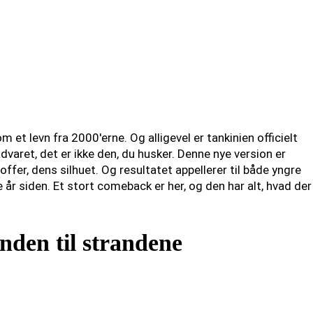
m et levn fra 2000'erne. Og alligevel er tankinien officielt
aret, det er ikke den, du husker. Denne nye version er
ffer, dens silhuet. Og resultatet appellerer til både yngre
r siden. Et stort comeback er her, og den har alt, hvad der
nden til strandene