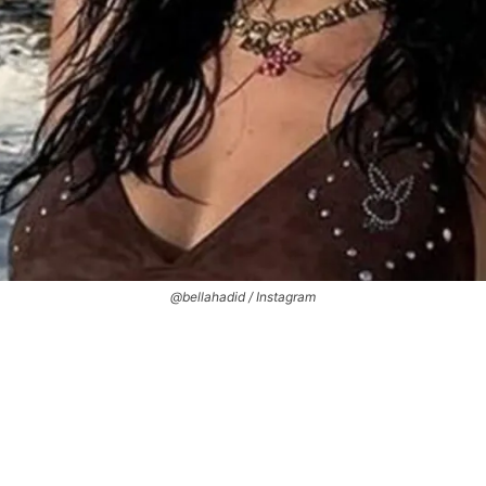
@bellahadid / Instagram