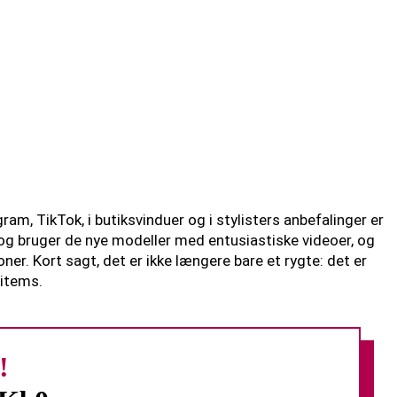
m, TikTok, i butiksvinduer og i stylisters anbefalinger er
 og bruger de nye modeller med entusiastiske videoer, og
er. Kort sagt, det er ikke længere bare et rygte: det er
 items.
!