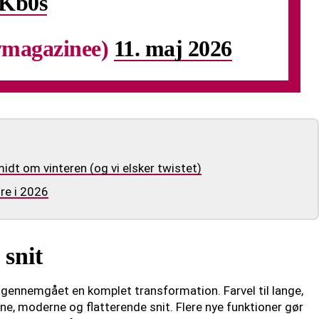
4Kb0s
ymagazinee)
11. maj 2026
 om vinteren (og vi elsker twistet)
re i 2026
 snit
r gennemgået en komplet transformation. Farvel til lange,
ne, moderne og flatterende snit. Flere nye funktioner gør