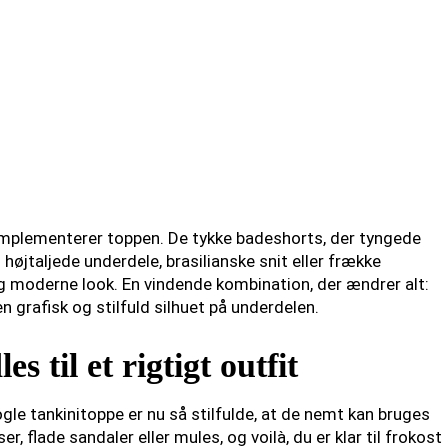
omplementerer toppen. De tykke badeshorts, der tyngede
højtaljede underdele, brasilianske snit eller frække
ig moderne look. En vindende kombination, der ændrer alt:
grafisk og stilfuld silhuet på underdelen.
s til et rigtigt outfit
gle tankinitoppe er nu så stilfulde, at de nemt kan bruges
 flade sandaler eller mules, og voilà, du er klar til frokost