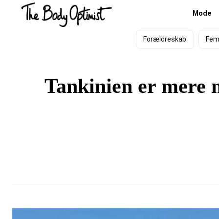
Mode
Forældreskab
Fem
Tankinien er mere m