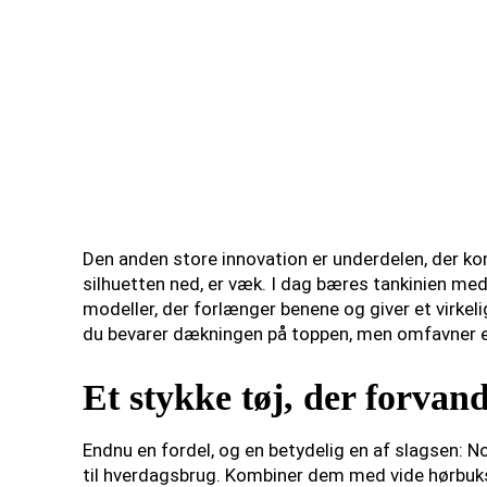
Den anden store innovation er underdelen, der k
silhuetten ned, er væk. I dag bæres tankinien med 
modeller, der forlænger benene og giver et virkel
du bevarer dækningen på toppen, men omfavner en 
Et stykke tøj, der forvandle
Endnu en fordel, og en betydelig en af slagsen: No
til hverdagsbrug. Kombiner dem med vide hørbukser,