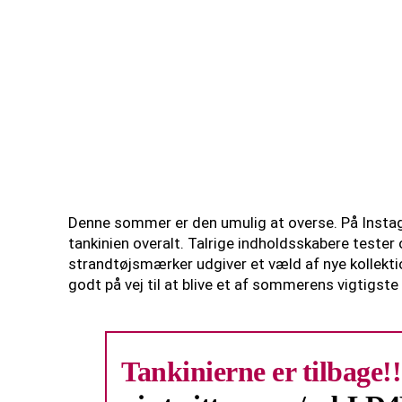
Denne sommer er den umulig at overse. På Instagra
tankinien overalt. Talrige indholdsskabere tester
strandtøjsmærker udgiver et væld af nye kollektion
godt på vej til at blive et af sommerens vigtigste
Tankinierne er tilbage!!