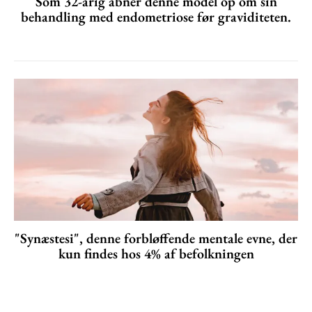
Som 32-årig åbner denne model op om sin
behandling med endometriose før graviditeten.
"Synæstesi", denne forbløffende mentale evne, der
kun findes hos 4% af befolkningen