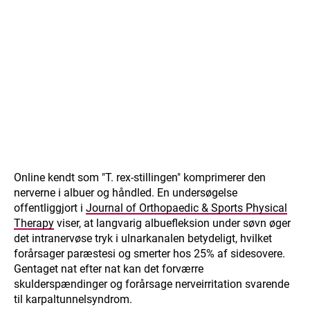
Online kendt som "T. rex-stillingen" komprimerer den
nerverne i albuer og håndled. En undersøgelse
offentliggjort i
Journal of Orthopaedic & Sports Physical
Therapy
viser, at langvarig albuefleksion under søvn øger
det intranervøse tryk i ulnarkanalen betydeligt, hvilket
forårsager paræstesi og smerter hos 25% af sidesovere.
Gentaget nat efter nat kan det forværre
skulderspændinger og forårsage nerveirritation svarende
til karpaltunnelsyndrom.