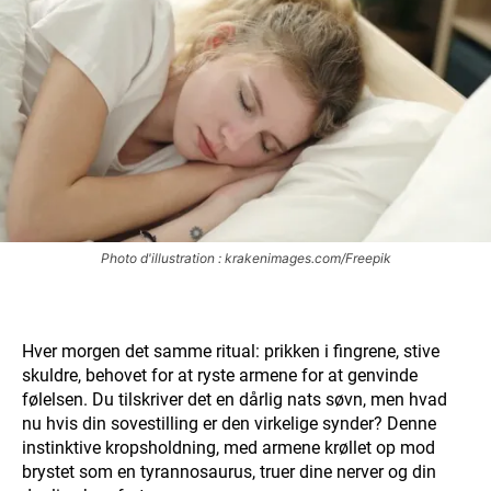
Photo d'illustration : krakenimages.com/Freepik
Hver morgen det samme ritual: prikken i fingrene, stive
skuldre, behovet for at ryste armene for at genvinde
følelsen. Du tilskriver det en dårlig nats søvn, men hvad
nu hvis din sovestilling er den virkelige synder? Denne
instinktive kropsholdning, med armene krøllet op mod
brystet som en tyrannosaurus, truer dine nerver og din