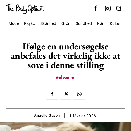
Mode
Psyko
Skønhed
Grøn
Sundhed
Køn
Kultur
Sa
Ifølge en undersøgelse
anbefales det virkelig ikke at
sove i denne stilling
Velvære
Anaëlle Gayon
1 février 2026