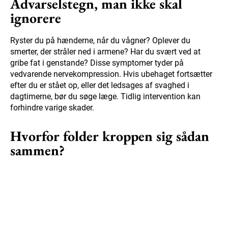
Advarselstegn, man ikke skal
ignorere
Ryster du på hænderne, når du vågner? Oplever du
smerter, der stråler ned i armene? Har du svært ved at
gribe fat i genstande? Disse symptomer tyder på
vedvarende nervekompression. Hvis ubehaget fortsætter
efter du er stået op, eller det ledsages af svaghed i
dagtimerne, bør du søge læge. Tidlig intervention kan
forhindre varige skader.
Hvorfor folder kroppen sig sådan
sammen?