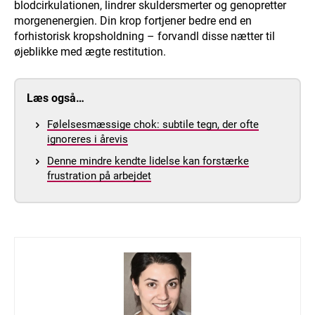
blodcirkulationen, lindrer skuldersmerter og genopretter
morgenenergien. Din krop fortjener bedre end en
forhistorisk kropsholdning – forvandl disse nætter til
øjeblikke med ægte restitution.
Læs også…
Følelsesmæssige chok: subtile tegn, der ofte
ignoreres i årevis
Denne mindre kendte lidelse kan forstærke
frustration på arbejdet