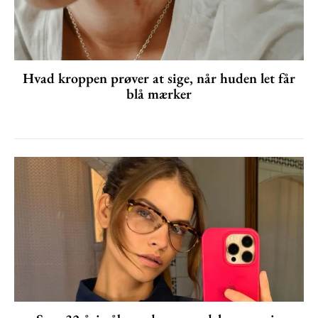
Hvad kroppen prøver at sige, når huden let får
blå mærker