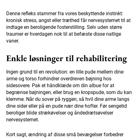
Denne refleks stammer fra vores beskyttende instinkt:
kronisk stress, angst eller træthed får nervesystemet til at
indtage en beroligende fosterstilling. Selv uden større
traumer er hverdagen nok til at befæste disse natlige
vaner.
Enkle løsninger til rehabilitering
Ingen grund til en revolution: en lille pude mellem dine
arme og torso forhindrer overdreven bøjning hos
sidesovere. Pak et håndklæde om din albue for at
begrænse bøjningen, eller brug en kropspude, som du kan
klemme. Når du sover på ryggen, så hvil dine arme langs
dine sider eller på en pude nær dine hofter. Før sengetid
beroliger blide strækøvelser og åndedrætsøvelser
nervesystemet.
Kort sagt, ændring af disse små bevægelser forbedrer