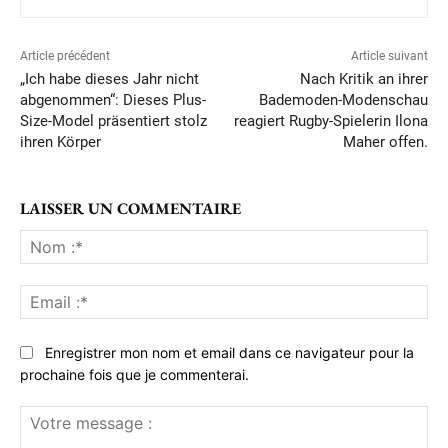
Article précédent
Article suivant
„Ich habe dieses Jahr nicht
Nach Kritik an ihrer
abgenommen“: Dieses Plus-
Bademoden-Modenschau
Size-Model präsentiert stolz
reagiert Rugby-Spielerin Ilona
ihren Körper
Maher offen.
LAISSER UN COMMENTAIRE
No
:*
Ema
:*
Enregistrer mon nom et email dans ce navigateur pour la
prochaine fois que je commenterai.