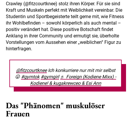
Crawley (@fitzcourtknee) stolz ihren Körper. Für sie sind
Kraft und Muskeln perfekt mit Weiblichkeit vereinbar. Die
Studentin und Sportbegeisterte teilt gerne mit, wie Fitness
ihr Wohlbefinden – sowohl körperlich als auch mental –
positiv verändert hat. Diese positive Botschaft findet
Anklang in ihrer Community und ermutigt sie, überholte
Vorstellungen vom Aussehen einer „weiblichen“ Figur zu
hinterfragen.
@fitzcourtknee
Ich konkurriere nur mit mir selbst
😛
#gymtok
#gymgirl
♬ Foreign (Kodiene Mixx) -
Kodiene! & kugakrewceo & Esi Ann
Das "Phänomen" muskulöser
Frauen