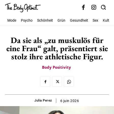
Mode
Psycho
Schönheit
Grün
Gesundheit
Sex
Kultur
Da sie als „zu muskulös für
eine Frau“ galt, präsentiert sie
stolz ihre athletische Figur.
Body Positivity
Julia Perez
6 juin 2026