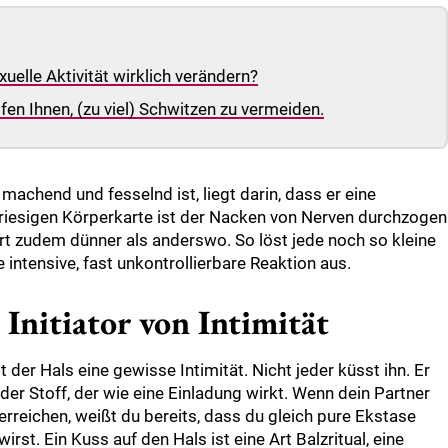
elle Aktivität wirklich verändern?
fen Ihnen, (zu viel) Schwitzen zu vermeiden.
achend und fesselnd ist, liegt darin, dass er eine
r riesigen Körperkarte ist der Nacken von Nerven durchzogen
rt zudem dünner als anderswo. So löst jede noch so kleine
e intensive, fast unkontrollierbare Reaktion aus.
 Initiator von Intimität
der Hals eine gewisse Intimität. Nicht jeder küsst ihn. Er
der Stoff, der wie eine Einladung wirkt. Wenn dein Partner
 erreichen, weißt du bereits, dass du gleich pure Ekstase
rst. Ein Kuss auf den Hals ist eine Art Balzritual, eine