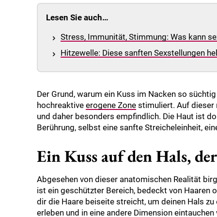
Lesen Sie auch…
Stress, Immunität, Stimmung: Was kann sexu
Hitzewelle: Diese sanften Sexstellungen hel
Der Grund, warum ein Kuss im Nacken so süchtig m
hochreaktive
erogene Zone
stimuliert. Auf diese
und daher besonders empfindlich. Die Haut ist do
Berührung, selbst eine sanfte Streicheleinheit, ein
Ein Kuss auf den Hals, der
Abgesehen von dieser anatomischen Realität birgt 
ist ein geschützter Bereich, bedeckt von Haaren o
dir die Haare beiseite streicht, um deinen Hals zu
erleben und in eine andere Dimension eintauchen wi