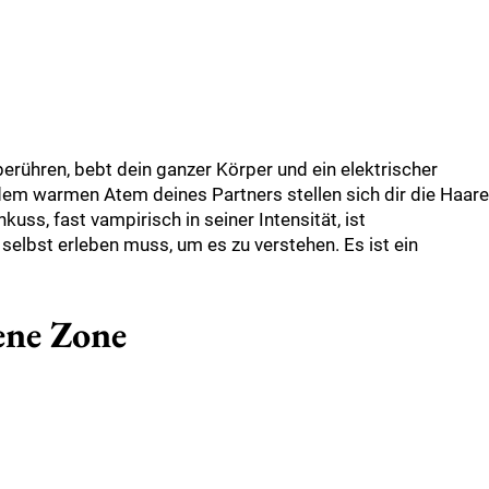
rühren, bebt dein ganzer Körper und ein elektrischer
dem warmen Atem deines Partners stellen sich dir die Haare
kuss, fast vampirisch in seiner Intensität, ist
selbst erleben muss, um es zu verstehen. Es ist ein
gene Zone