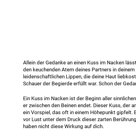
Allein der Gedanke an einen Kuss im Nacken läss
den keuchenden Atem deines Partners in deinem N
leidenschaftlichen Lippen, die deine Haut liebkos
Schauer der Begierde erfüllt war. Schon der Ged
Ein Kuss im Nacken ist der Beginn aller sinnlich
er zwischen den Beinen endet. Dieser Kuss, der an
ein Vorspiel, das oft in einem Höhepunkt gipfelt. 
vor Lust unter dem Druck dieser zarten Berührung
haben nicht diese Wirkung auf dich.