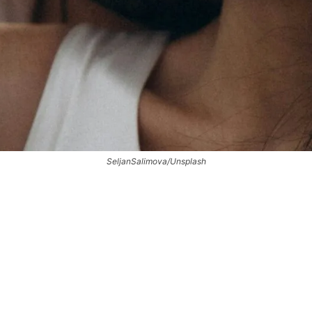
SeljanSalimova/Unsplash