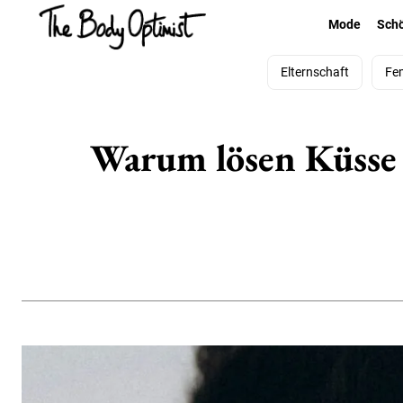
Mode
Sch
Elternschaft
Fe
Warum lösen Küsse 