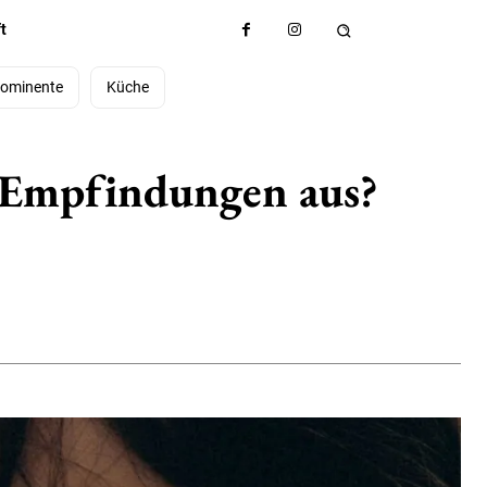
t
ominente
Küche
e Empfindungen aus?