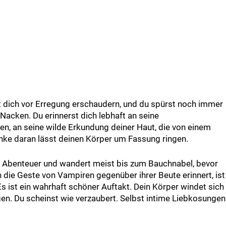
t dich vor Erregung erschaudern, und du spürst noch immer
acken. Du erinnerst dich lebhaft an seine
ten, an seine wilde Erkundung deiner Haut, die von einem
anke daran lässt deinen Körper um Fassung ringen.
en Abenteuer und wandert meist bis zum Bauchnabel, bevor
 die Geste von Vampiren gegenüber ihrer Beute erinnert, ist
Es ist ein wahrhaft schöner Auftakt. Dein Körper windet sich
en. Du scheinst wie verzaubert. Selbst intime Liebkosungen