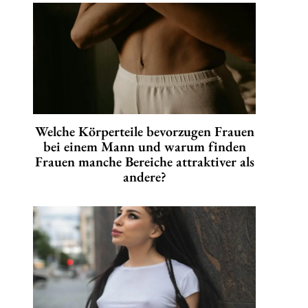
Welche Körperteile bevorzugen Frauen
bei einem Mann und warum finden
Frauen manche Bereiche attraktiver als
andere?