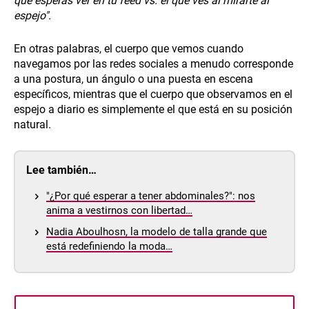
que esperas ver en tu feed vs. el que ves al mirarte al
espejo".
En otras palabras, el cuerpo que vemos cuando
navegamos por las redes sociales a menudo corresponde
a una postura, un ángulo o una puesta en escena
específicos, mientras que el cuerpo que observamos en el
espejo a diario es simplemente el que está en su posición
natural.
Lee también…
"¿Por qué esperar a tener abdominales?": nos
anima a vestirnos con libertad…
Nadia Aboulhosn, la modelo de talla grande que
está redefiniendo la moda…