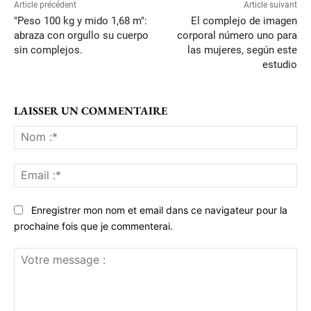
Article précédent
Article suivant
"Peso 100 kg y mido 1,68 m":
El complejo de imagen
abraza con orgullo su cuerpo
corporal número uno para
sin complejos.
las mujeres, según este
estudio
LAISSER UN COMMENTAIRE
No
:*
Ema
:*
Enregistrer mon nom et email dans ce navigateur pour la
prochaine fois que je commenterai.