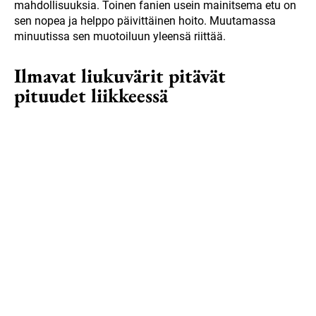
mahdollisuuksia. Toinen fanien usein mainitsema etu on
sen nopea ja helppo päivittäinen hoito. Muutamassa
minuutissa sen muotoiluun yleensä riittää.
Ilmavat liukuvärit pitävät
pituudet liikkeessä