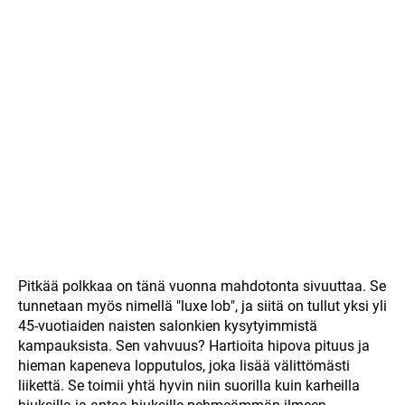
Pitkää polkkaa on tänä vuonna mahdotonta sivuuttaa. Se
tunnetaan myös nimellä "luxe lob", ja siitä on tullut yksi yli
45-vuotiaiden naisten salonkien kysytyimmistä
kampauksista. Sen vahvuus? Hartioita hipova pituus ja
hieman kapeneva lopputulos, joka lisää välittömästi
liikettä. Se toimii yhtä hyvin niin suorilla kuin karheilla