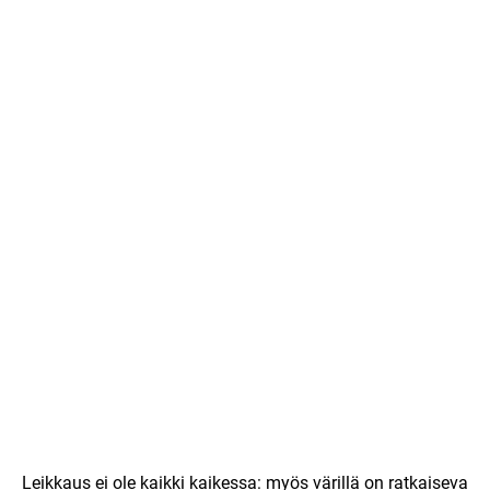
Leikkaus ei ole kaikki kaikessa: myös värillä on ratkaiseva