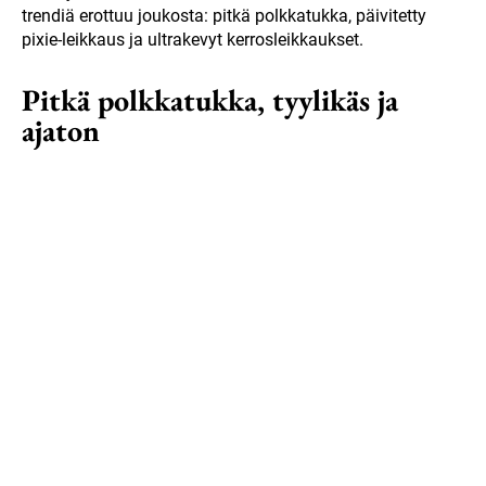
trendiä erottuu joukosta: pitkä polkkatukka, päivitetty
pixie-leikkaus ja ultrakevyt kerrosleikkaukset.
Pitkä polkkatukka, tyylikäs ja
ajaton