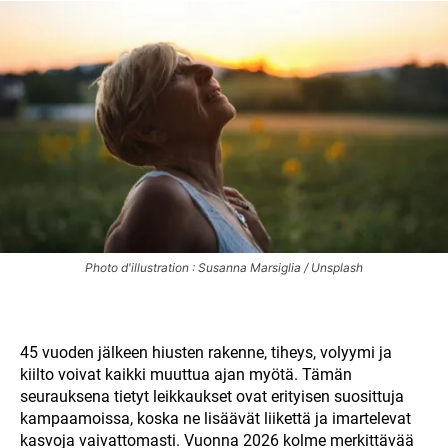
Photo d'illustration : Susanna Marsiglia / Unsplash
45 vuoden jälkeen hiusten rakenne, tiheys, volyymi ja
kiilto voivat kaikki muuttua ajan myötä. Tämän
seurauksena tietyt leikkaukset ovat erityisen suosittuja
kampaamoissa, koska ne lisäävät liikettä ja imartelevat
kasvoja vaivattomasti. Vuonna 2026 kolme merkittävää