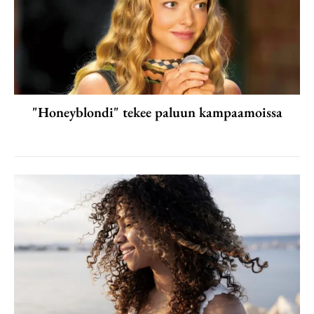
"Honeyblondi" tekee paluun kampaamoissa