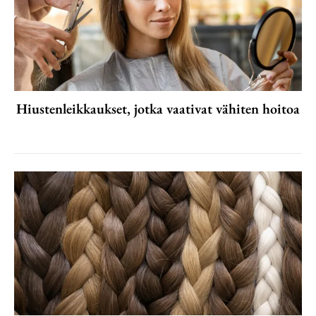
Hiustenleikkaukset, jotka vaativat vähiten hoitoa