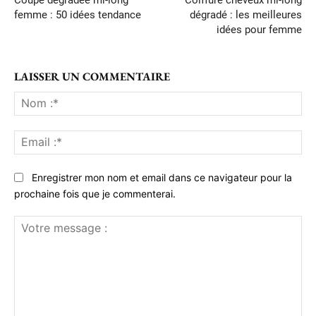
femme : 50 idées tendance
dégradé : les meilleures
idées pour femme
LAISSER UN COMMENTAIRE
No
:*
Ema
:*
Enregistrer mon nom et email dans ce navigateur pour la
prochaine fois que je commenterai.