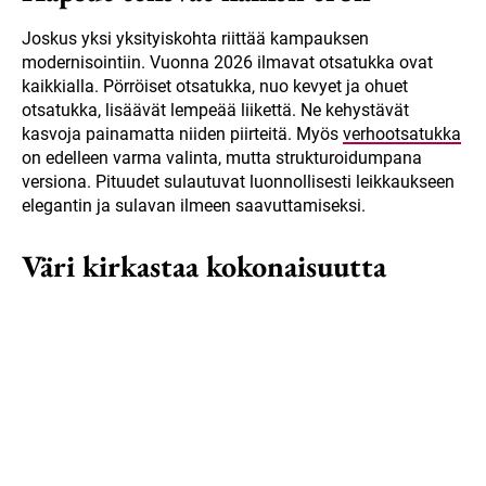
Joskus yksi yksityiskohta riittää kampauksen
modernisointiin. Vuonna 2026 ilmavat otsatukka ovat
kaikkialla. Pörröiset otsatukka, nuo kevyet ja ohuet
otsatukka, lisäävät lempeää liikettä. Ne kehystävät
kasvoja painamatta niiden piirteitä. Myös
verhootsatukka
on edelleen varma valinta, mutta strukturoidumpana
versiona. Pituudet sulautuvat luonnollisesti leikkaukseen
elegantin ja sulavan ilmeen saavuttamiseksi.
Väri kirkastaa kokonaisuutta