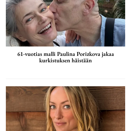
61-vuotias malli Paulina Porizkova jakaa
kurkistuksen häistään