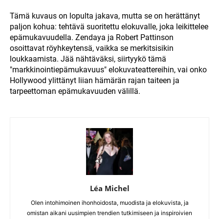
Tämä kuvaus on lopulta jakava, mutta se on herättänyt
paljon kohua: tehtävä suoritettu elokuvalle, joka leikittelee
epämukavuudella. Zendaya ja Robert Pattinson
osoittavat röyhkeytensä, vaikka se merkitsisikin
loukkaamista. Jää nähtäväksi, siirtyykö tämä
"markkinointiepämukavuus" elokuvateattereihin, vai onko
Hollywood ylittänyt liian hämärän rajan taiteen ja
tarpeettoman epämukavuuden välillä.
Léa Michel
Olen intohimoinen ihonhoidosta, muodista ja elokuvista, ja
omistan aikani uusimpien trendien tutkimiseen ja inspiroivien