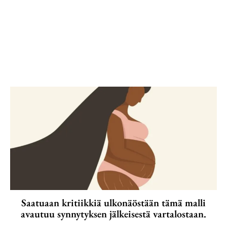
Saatuaan kritiikkiä ulkonäöstään tämä malli
avautuu synnytyksen jälkeisestä vartalostaan.