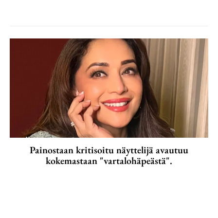
Painostaan kritisoitu näyttelijä avautuu
kokemastaan "vartalohäpeästä".