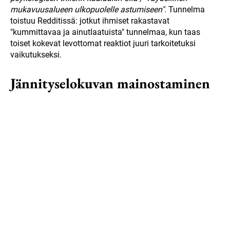
mukavuusalueen ulkopuolelle astumiseen".
Tunnelma
toistuu Redditissä: jotkut ihmiset rakastavat
"kummittavaa ja ainutlaatuista" tunnelmaa, kun taas
toiset kokevat levottomat reaktiot juuri tarkoitetuksi
vaikutukseksi.
Jännityselokuvan mainostaminen