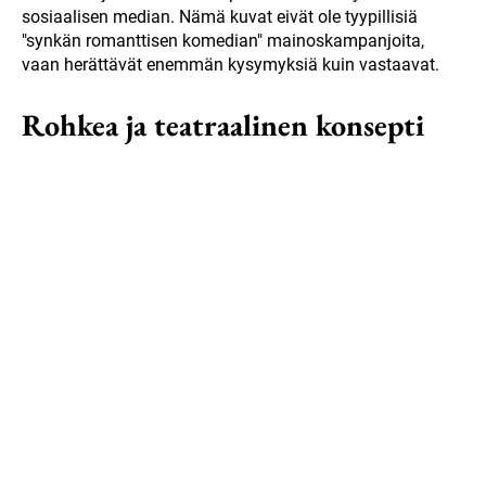
sosiaalisen median. Nämä kuvat eivät ole tyypillisiä
"synkän romanttisen komedian" mainoskampanjoita,
vaan herättävät enemmän kysymyksiä kuin vastaavat.
Rohkea ja teatraalinen konsepti