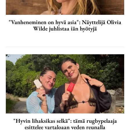
"Vanheneminen on hyvä asia": Näyttelijä Olivia
Wilde juhlistaa iän hyötyjä
"Hyvin lihaksikas selkä": tämä rugbypelaaja
esittelee vartaloaan veden reunalla