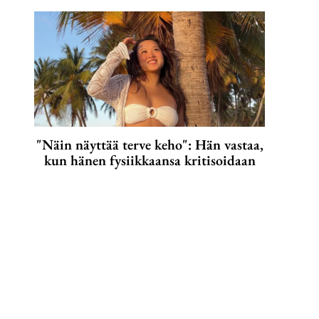
"Näin näyttää terve keho": Hän vastaa,
kun hänen fysiikkaansa kritisoidaan