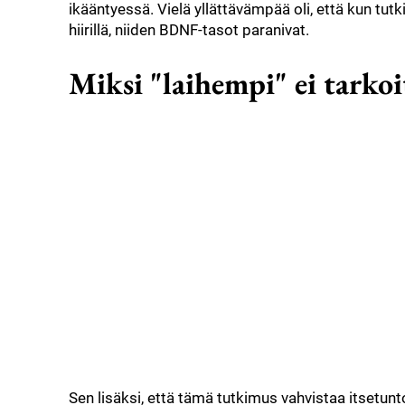
ikääntyessä. Vielä yllättävämpää oli, että kun tutk
hiirillä, niiden BDNF-tasot paranivat.
Miksi "laihempi" ei tarko
Sen lisäksi, että tämä tutkimus vahvistaa itsetun