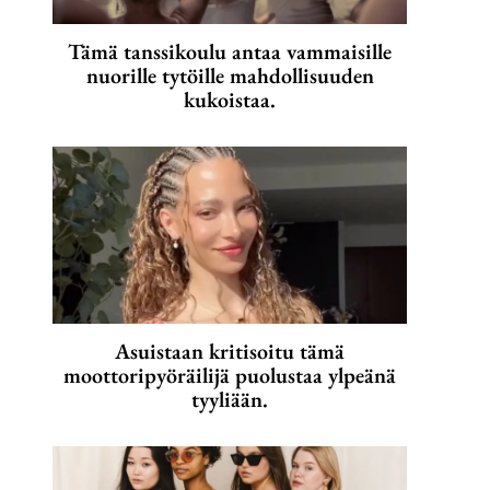
Tämä tanssikoulu antaa vammaisille
nuorille tytöille mahdollisuuden
kukoistaa.
Asuistaan kritisoitu tämä
moottoripyöräilijä puolustaa ylpeänä
tyyliään.