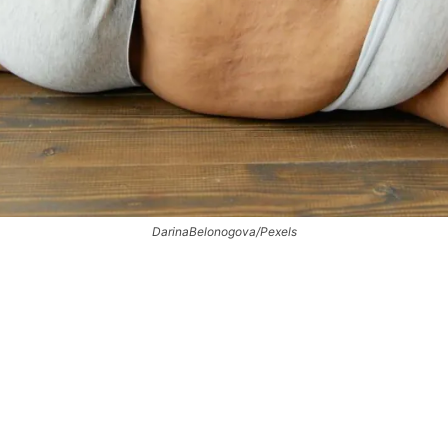
DarinaBelonogova/Pexels