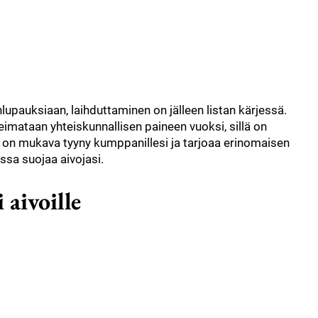
lupauksiaan, laihduttaminen on jälleen listan kärjessä.
imataan yhteiskunnallisen paineen vuoksi, sillä on
se on mukava tyyny kumppanillesi ja tarjoaa erinomaisen
assa suojaa aivojasi.
 aivoille