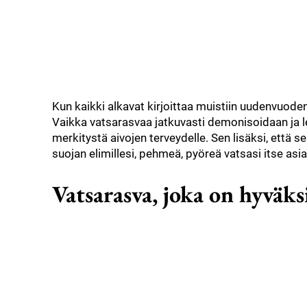
Kun kaikki alkavat kirjoittaa muistiin uudenvuoden
Vaikka vatsarasvaa jatkuvasti demonisoidaan ja le
merkitystä aivojen terveydelle. Sen lisäksi, että 
suojan elimillesi, pehmeä, pyöreä vatsasi itse asi
Vatsarasva, joka on hyväksi