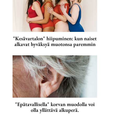
"Kesävartalon" hiipuminen: kun naiset
alkavat hyväksyä muotonsa paremmin
"Epätavallisella" korvan muodolla voi
olla yllättävä alkuperä.