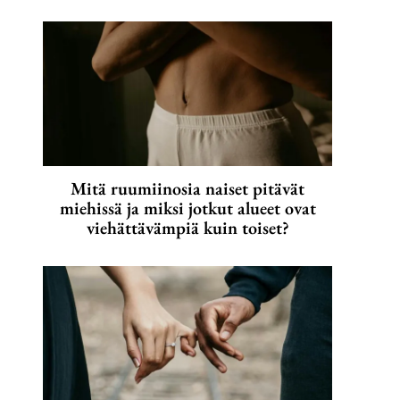
Mitä ruumiinosia naiset pitävät
miehissä ja miksi jotkut alueet ovat
viehättävämpiä kuin toiset?