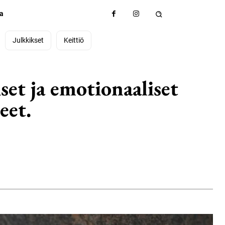
ta
Julkkikset
Keittiö
set ja emotionaaliset
eet.