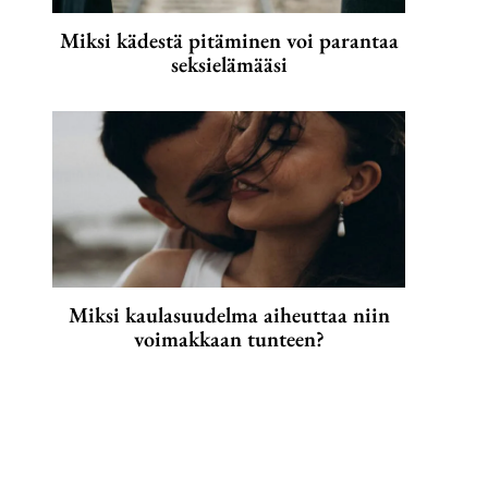
Miksi kädestä pitäminen voi parantaa
seksielämääsi
Miksi kaulasuudelma aiheuttaa niin
voimakkaan tunteen?