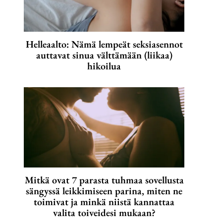
Helleaalto: Nämä lempeät seksiasennot
auttavat sinua välttämään (liikaa)
hikoilua
Mitkä ovat 7 parasta tuhmaa sovellusta
sängyssä leikkimiseen parina, miten ne
toimivat ja minkä niistä kannattaa
valita toiveidesi mukaan?