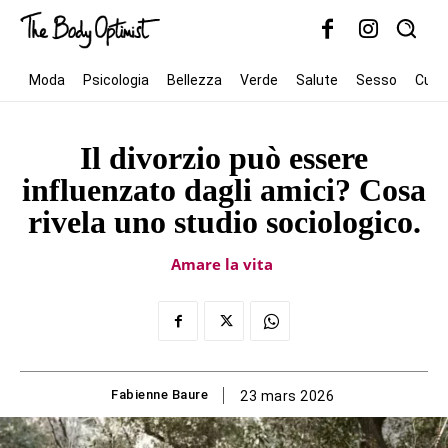
Moda
Psicologia
Bellezza
Verde
Salute
Sesso
Cult
Il divorzio può essere
influenzato dagli amici? Cosa
rivela uno studio sociologico.
Amare la vita
Fabienne Baure
23 mars 2026