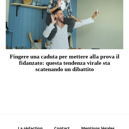
Fingere una caduta per mettere alla prova il
fidanzato: questa tendenza virale sta
scatenando un dibattito
La rédaction
Contact
Mentions légales