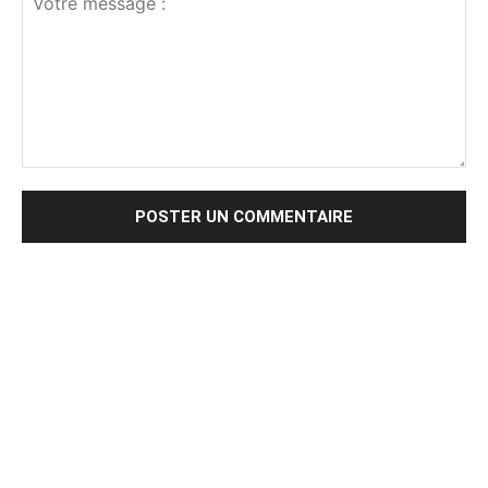
Votre
message
: