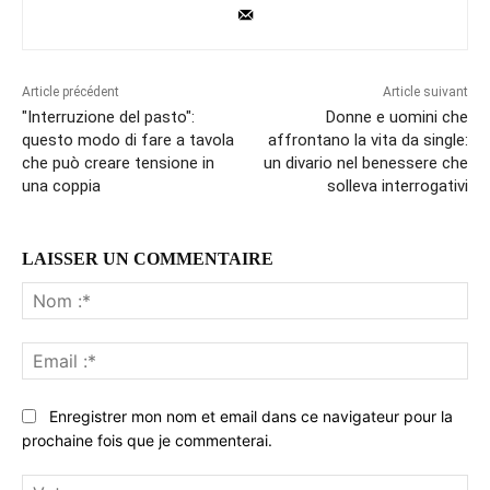
Article précédent
Article suivant
"Interruzione del pasto":
Donne e uomini che
questo modo di fare a tavola
affrontano la vita da single:
che può creare tensione in
un divario nel benessere che
una coppia
solleva interrogativi
LAISSER UN COMMENTAIRE
No
:*
Ema
:*
Enregistrer mon nom et email dans ce navigateur pour la
prochaine fois que je commenterai.