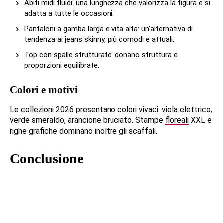
Abiti midi fluidi: una lunghezza che valorizza la figura e si
adatta a tutte le occasioni.
Pantaloni a gamba larga e vita alta: un'alternativa di
tendenza ai jeans skinny, più comodi e attuali.
Top con spalle strutturate: donano struttura e
proporzioni equilibrate.
Colori e motivi
Le collezioni 2026 presentano colori vivaci: viola elettrico,
verde smeraldo, arancione bruciato. Stampe
floreali
XXL e
righe grafiche dominano inoltre gli scaffali.
Conclusione