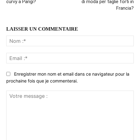
curvy a Parigi?
di moda per taglie forti in
Francia?
LAISSER UN COMMENTAIRE
No
:*
Ema
:*
Enregistrer mon nom et email dans ce navigateur pour la
prochaine fois que je commenterai.