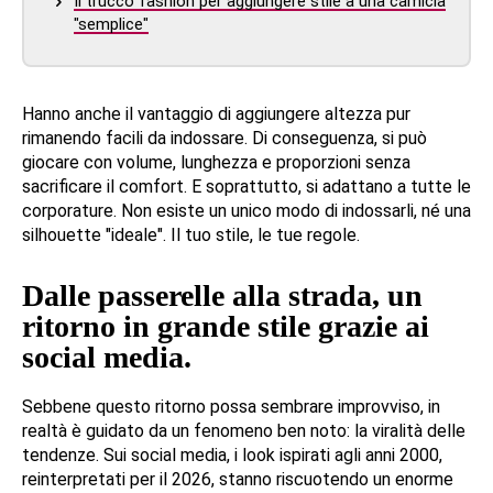
Il trucco fashion per aggiungere stile a una camicia
"semplice"
Hanno anche il vantaggio di aggiungere altezza pur
rimanendo facili da indossare. Di conseguenza, si può
giocare con volume, lunghezza e proporzioni senza
sacrificare il comfort. E soprattutto, si adattano a tutte le
corporature. Non esiste un unico modo di indossarli, né una
silhouette "ideale". Il tuo stile, le tue regole.
Dalle passerelle alla strada, un
ritorno in grande stile grazie ai
social media.
Sebbene questo ritorno possa sembrare improvviso, in
realtà è guidato da un fenomeno ben noto: la viralità delle
tendenze. Sui social media, i look ispirati agli anni 2000,
reinterpretati per il 2026, stanno riscuotendo un enorme