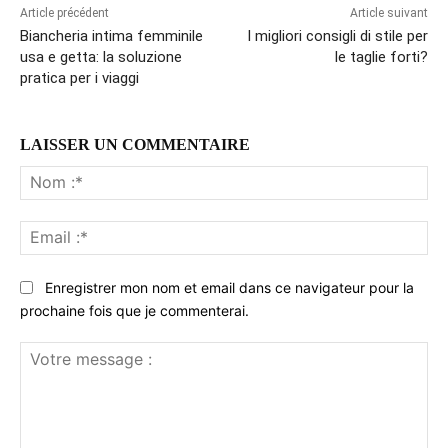
Article précédent
Article suivant
Biancheria intima femminile
I migliori consigli di stile per
usa e getta: la soluzione
le taglie forti?
pratica per i viaggi
LAISSER UN COMMENTAIRE
No
:*
Ema
:*
Enregistrer mon nom et email dans ce navigateur pour la
prochaine fois que je commenterai.