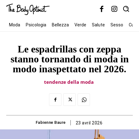
Moda
Psicologia
Bellezza
Verde
Salute
Sesso
Cult
Le espadrillas con zeppa
stanno tornando di moda in
modo inaspettato nel 2026.
tendenze della moda
Fabienne Baure
23 avril 2026