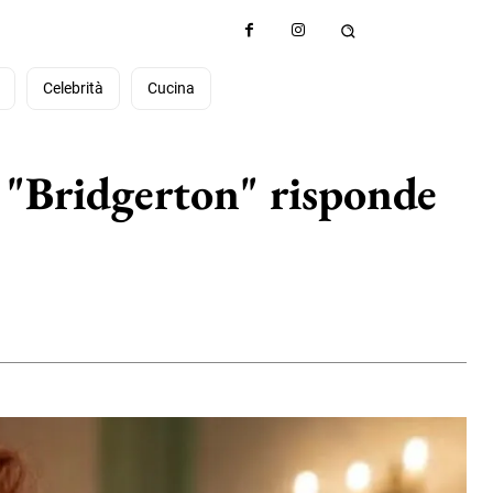
à
Celebrità
Cucina
di "Bridgerton" risponde