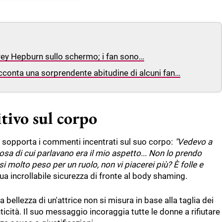
rey Hepburn sullo schermo; i fan sono…
acconta una sorprendente abitudine di alcuni fan…
tivo sul corpo
on sopporta i commenti incentrati sul suo corpo:
"Vedevo a
cosa di cui parlavano era il mio aspetto... Non lo prendo
i molto peso per un ruolo, non vi piacerei più? È folle e
a incrollabile sicurezza di fronte al body shaming.
a bellezza di un'attrice non si misura in base alla taglia dei
enticità. Il suo messaggio incoraggia tutte le donne a rifiutare