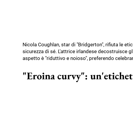
Nicola Coughlan, star di "Bridgerton", rifiuta le e
sicurezza di sé. L'attrice irlandese decostruisce 
aspetto è "riduttivo e noioso", preferendo celebra
"Eroina curvy": un'etichet