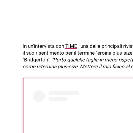
In un'intervista con
TIME
, una delle principali ri
il suo risentimento per il termine "eroina plus-size
"Bridgerton".
"Porto qualche taglia in meno rispet
come un'eroina plus-size. Mettere il mio fisico al c