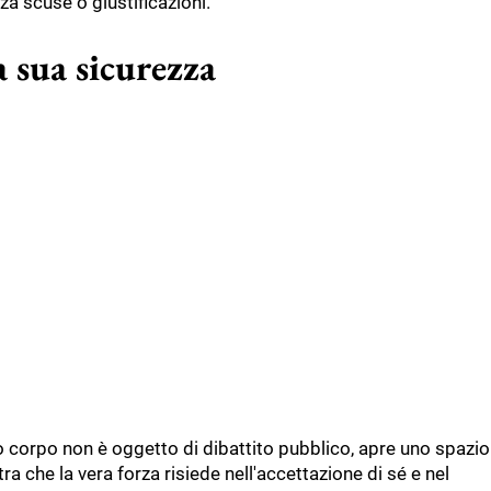
za scuse o giustificazioni.
a sua sicurezza
uo corpo non è oggetto di dibattito pubblico, apre uno spazio
a che la vera forza risiede nell'accettazione di sé e nel