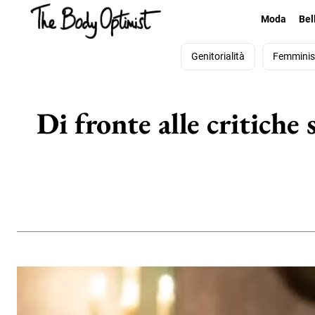
Moda
Bel
Genitorialità
Femmini
Di fronte alle critiche