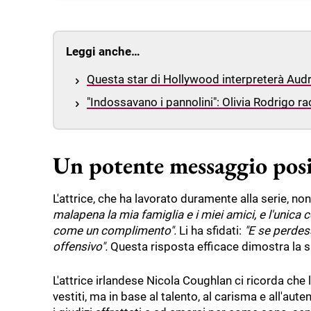
Leggi anche…
Questa star di Hollywood interpreterà Aud
"Indossavano i pannolini": Olivia Rodrigo r
Un potente messaggio posi
L'attrice, che ha lavorato duramente alla serie, n
malapena la mia famiglia e i miei amici, e l'unica 
come un complimento".
Li ha sfidati:
"E se perdess
offensivo".
Questa risposta efficace dimostra la su
L'attrice irlandese Nicola Coughlan ci ricorda che l
vestiti, ma in base al talento, al carisma e all'aut