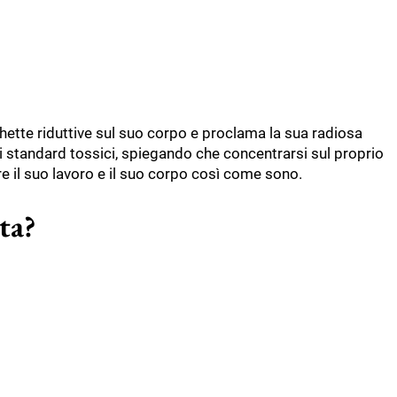
tichette riduttive sul suo corpo e proclama la sua radiosa
gli standard tossici, spiegando che concentrarsi sul proprio
re il suo lavoro e il suo corpo così come sono.
ta?