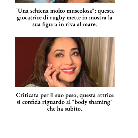
"Una schiena molto muscolosa": questa
giocatrice di rugby mette in mostra la
sua figura in riva al mare.
Criticata per il suo peso, questa attrice
si confida riguardo al "body shaming"
che ha subito.