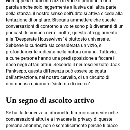
Non appena qualcuno alza la voce o pronuncia una
parola anche solo leggermente allusiva dall'altra parte
della stanza, il nostro senso dell'udito si attiva e cede alla
tentazione di origliare. Bisogna ammettere che queste
conversazioni di contorno a volte sono più divertenti di un
podcast di cronaca nera. Inoltre, questo atteggiamento
alla "Desperate Housewives" è piuttosto universale.
Sebbene la curiosità sia considerata un vizio, è
profondamente radicata nella natura umana. Tuttavia,
alcune persone hanno una predisposizione a ficcare il
naso negli affari altrui. Secondo il neuroscienziato Jaak
Panksepp, questa differenza può essere spiegata
dall'attivazione, nel nostro cervello, di un circuito di
ricompensa chiamato "sistema di ricerca".
Un segno di ascolto attivo
Se hai la tendenza a intrometterti rumorosamente nelle
conversazioni altrui e a invadere la privacy di queste
persone anonime, non è semplicemente perché ti piace