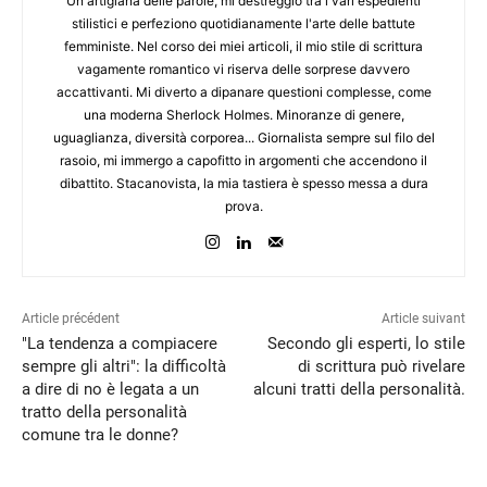
Un'artigiana delle parole, mi destreggio tra i vari espedienti
stilistici e perfeziono quotidianamente l'arte delle battute
femministe. Nel corso dei miei articoli, il mio stile di scrittura
vagamente romantico vi riserva delle sorprese davvero
accattivanti. Mi diverto a dipanare questioni complesse, come
una moderna Sherlock Holmes. Minoranze di genere,
uguaglianza, diversità corporea... Giornalista sempre sul filo del
rasoio, mi immergo a capofitto in argomenti che accendono il
dibattito. Stacanovista, la mia tastiera è spesso messa a dura
prova.
Article précédent
Article suivant
"La tendenza a compiacere
Secondo gli esperti, lo stile
sempre gli altri": la difficoltà
di scrittura può rivelare
a dire di no è legata a un
alcuni tratti della personalità.
tratto della personalità
comune tra le donne?