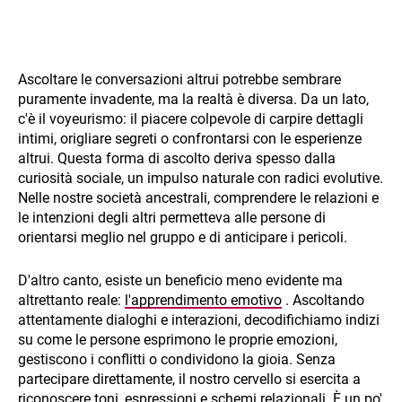
Ascoltare le conversazioni altrui potrebbe sembrare
puramente invadente, ma la realtà è diversa. Da un lato,
c'è il voyeurismo: il piacere colpevole di carpire dettagli
intimi, origliare segreti o confrontarsi con le esperienze
altrui. Questa forma di ascolto deriva spesso dalla
curiosità sociale, un impulso naturale con radici evolutive.
Nelle nostre società ancestrali, comprendere le relazioni e
le intenzioni degli altri permetteva alle persone di
orientarsi meglio nel gruppo e di anticipare i pericoli.
D'altro canto, esiste un beneficio meno evidente ma
altrettanto reale:
l'apprendimento emotivo
. Ascoltando
attentamente dialoghi e interazioni, decodifichiamo indizi
su come le persone esprimono le proprie emozioni,
gestiscono i conflitti o condividono la gioia. Senza
partecipare direttamente, il nostro cervello si esercita a
riconoscere toni, espressioni e schemi relazionali. È un po'