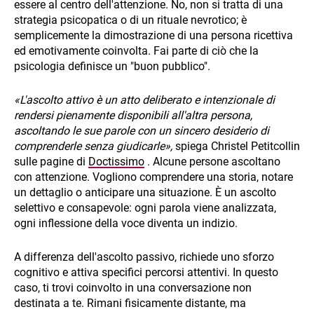
essere al centro dell'attenzione. No, non si tratta di una
strategia psicopatica o di un rituale nevrotico; è
semplicemente la dimostrazione di una persona ricettiva
ed emotivamente coinvolta. Fai parte di ciò che la
psicologia definisce un "buon pubblico".
«L'ascolto attivo è un atto deliberato e intenzionale di
rendersi pienamente disponibili all'altra persona,
ascoltando le sue parole con un sincero desiderio di
comprenderle senza giudicarle»,
spiega Christel Petitcollin
sulle pagine di
Doctissimo
. Alcune persone ascoltano
con attenzione. Vogliono comprendere una storia, notare
un dettaglio o anticipare una situazione. È un ascolto
selettivo e consapevole: ogni parola viene analizzata,
ogni inflessione della voce diventa un indizio.
A differenza dell'ascolto passivo, richiede uno sforzo
cognitivo e attiva specifici percorsi attentivi. In questo
caso, ti trovi coinvolto in una conversazione non
destinata a te. Rimani fisicamente distante, ma