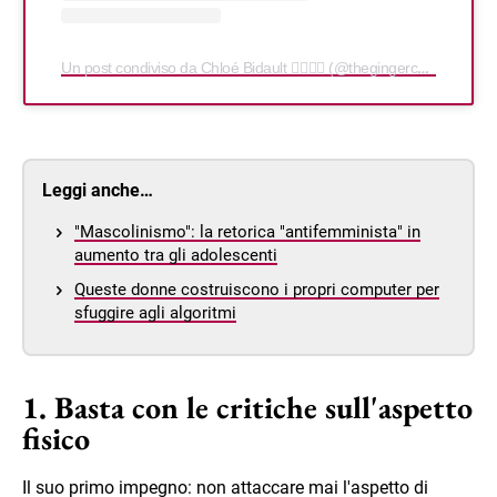
Un post condiviso da Chloé Bidault 🧚🏼‍♀️✨ (@thegingerchloe)
Leggi anche…
"Mascolinismo": la retorica "antifemminista" in
aumento tra gli adolescenti
Queste donne costruiscono i propri computer per
sfuggire agli algoritmi
1. Basta con le critiche sull'aspetto
fisico
Il suo primo impegno: non attaccare mai l'aspetto di