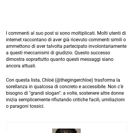
I commenti al suo post si sono moltiplicati. Molti utenti di
internet raccontano di aver già ricevuto commenti simili o
ammettono di aver talvolta partecipato involontariamente
a questi meccanismi di giudizio. Questo successo
dimostra soprattutto quanto questi messaggi siano
ancora attuali.
Con questa lista, Chloé (@thegingerchloe) trasforma la
sorellanza in qualcosa di concreto e accessibile. Non c'è
bisogno di "grandi slogan": a volte, sostenere altre donne
inizia semplicemente rifiutando critiche facili, umiliazioni
o paragoni tossici.