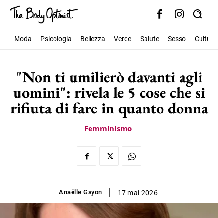
Moda
Psicologia
Bellezza
Verde
Salute
Sesso
Cultura
"Non ti umilierò davanti agli
uomini": rivela le 5 cose che si
rifiuta di fare in quanto donna
Femminismo
Anaëlle Gayon
17 mai 2026