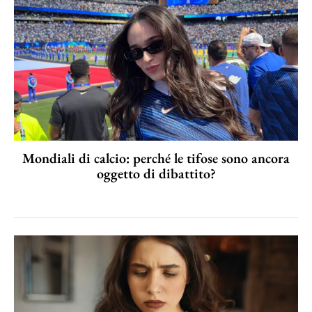
Mondiali di calcio: perché le tifose sono ancora
oggetto di dibattito?