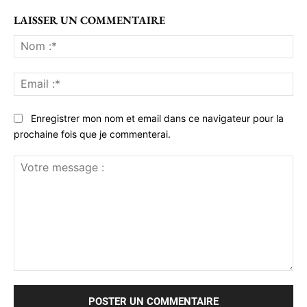
LAISSER UN COMMENTAIRE
No
:*
Ema
:*
Enregistrer mon nom et email dans ce navigateur pour la
prochaine fois que je commenterai.
Votre
message
: