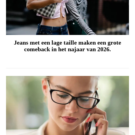
Jeans met een lage taille maken een grote
comeback in het najaar van 2026.