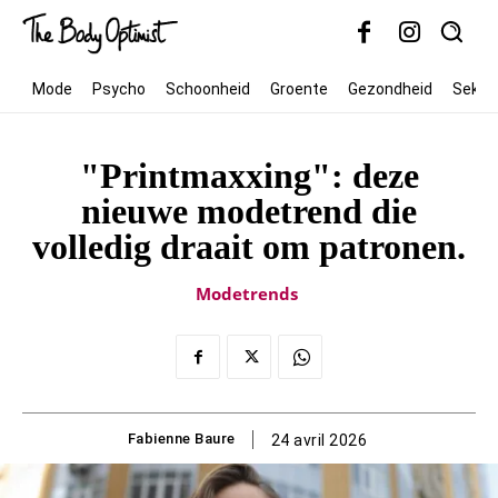
Mode
Psycho
Schoonheid
Groente
Gezondheid
Seks
"Printmaxxing": deze
nieuwe modetrend die
volledig draait om patronen.
Modetrends
Fabienne Baure
24 avril 2026