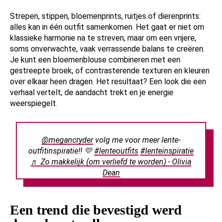
Strepen, stippen, bloemenprints, ruitjes of dierenprints:
alles kan in één outfit samenkomen. Het gaat er niet om
klassieke harmonie na te streven, maar om een vrijere,
soms onverwachte, vaak verrassende balans te creëren.
Je kunt een bloemenblouse combineren met een
gestreepte broek, of contrasterende texturen en kleuren
over elkaar heen dragen. Het resultaat? Een look die een
verhaal vertelt, de aandacht trekt en je energie
weerspiegelt.
@megancryder
volg me voor meer lente-
outfitinspiratie!! 💛
#lenteoutfits
#lenteinspiratie
♬ Zo makkelijk (om verliefd te worden) - Olivia
Dean
Een trend die bevestigd werd