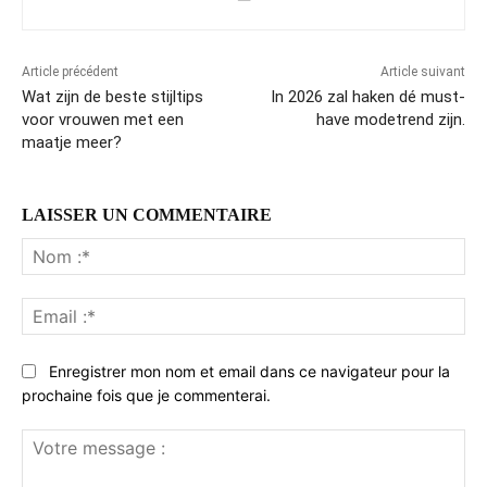
Article précédent
Article suivant
Wat zijn de beste stijltips
In 2026 zal haken dé must-
voor vrouwen met een
have modetrend zijn.
maatje meer?
LAISSER UN COMMENTAIRE
No
:*
Ema
:*
Enregistrer mon nom et email dans ce navigateur pour la
prochaine fois que je commenterai.