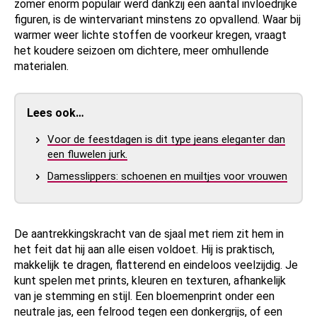
zomer enorm populair werd dankzij een aantal invloedrijke
figuren, is de wintervariant minstens zo opvallend. Waar bij
warmer weer lichte stoffen de voorkeur kregen, vraagt
het koudere seizoen om dichtere, meer omhullende
materialen.
Lees ook…
Voor de feestdagen is dit type jeans eleganter dan
een fluwelen jurk.
Damesslippers: schoenen en muiltjes voor vrouwen
De aantrekkingskracht van de sjaal met riem zit hem in
het feit dat hij aan alle eisen voldoet. Hij is praktisch,
makkelijk te dragen, flatterend en eindeloos veelzijdig. Je
kunt spelen met prints, kleuren en texturen, afhankelijk
van je stemming en stijl. Een bloemenprint onder een
neutrale jas, een felrood tegen een donkergrijs, of een