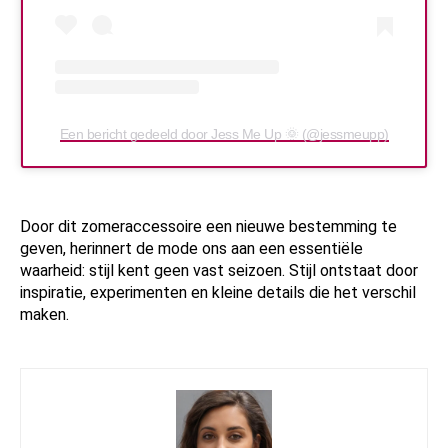
Een bericht gedeeld door Jess Me Up 🌞 (@jessmeupp)
Door dit zomeraccessoire een nieuwe bestemming te
geven, herinnert de mode ons aan een essentiële
waarheid: stijl kent geen vast seizoen. Stijl ontstaat door
inspiratie, experimenten en kleine details die het verschil
maken.