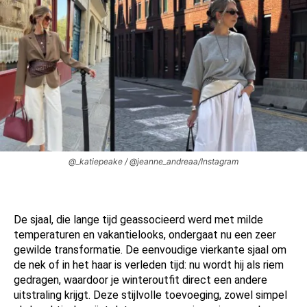
@_katiepeake / @jeanne_andreaa/Instagram
De sjaal, die lange tijd geassocieerd werd met milde
temperaturen en vakantielooks, ondergaat nu een zeer
gewilde transformatie. De eenvoudige vierkante sjaal om
de nek of in het haar is verleden tijd: nu wordt hij als riem
gedragen, waardoor je winteroutfit direct een andere
uitstraling krijgt. Deze stijlvolle toevoeging, zowel simpel