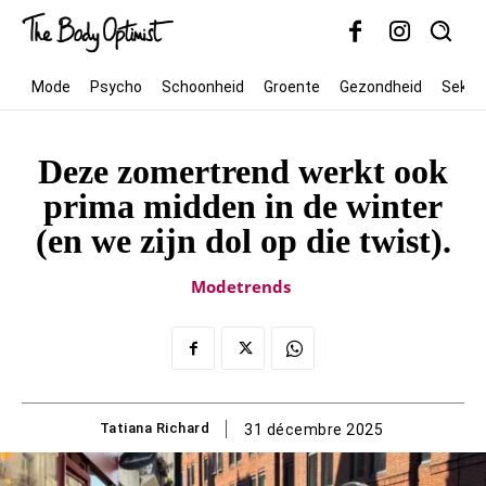
Mode
Psycho
Schoonheid
Groente
Gezondheid
Seks
Deze zomertrend werkt ook
prima midden in de winter
(en we zijn dol op die twist).
Modetrends
Tatiana Richard
31 décembre 2025