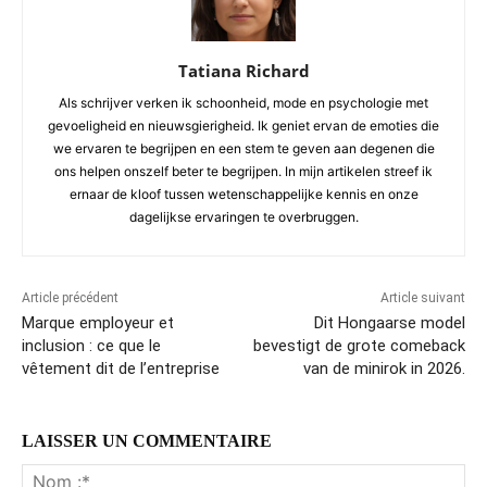
Tatiana Richard
Als schrijver verken ik schoonheid, mode en psychologie met
gevoeligheid en nieuwsgierigheid. Ik geniet ervan de emoties die
we ervaren te begrijpen en een stem te geven aan degenen die
ons helpen onszelf beter te begrijpen. In mijn artikelen streef ik
ernaar de kloof tussen wetenschappelijke kennis en onze
dagelijkse ervaringen te overbruggen.
Article précédent
Article suivant
Marque employeur et
Dit Hongaarse model
inclusion : ce que le
bevestigt de grote comeback
vêtement dit de l’entreprise
van de minirok in 2026.
LAISSER UN COMMENTAIRE
No