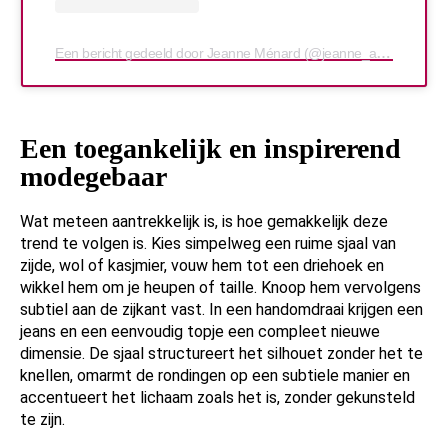
Een bericht gedeeld door Jeanne Ménard (@jeanne_andreaa)
Een toegankelijk en inspirerend
modegebaar
Wat meteen aantrekkelijk is, is hoe gemakkelijk deze
trend te volgen is. Kies simpelweg een ruime sjaal van
zijde, wol of kasjmier, vouw hem tot een driehoek en
wikkel hem om je heupen of taille. Knoop hem vervolgens
subtiel aan de zijkant vast. In een handomdraai krijgen een
jeans en een eenvoudig topje een compleet nieuwe
dimensie. De sjaal structureert het silhouet zonder het te
knellen, omarmt de rondingen op een subtiele manier en
accentueert het lichaam zoals het is, zonder gekunsteld
te zijn.