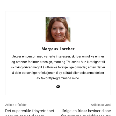
Margaux Larcher
Jeg er en person med varierte interesser, skriver om ulike emner
og brenner for interiørdesign, mote og TV-serier. Min kjærlighet til
skriving driver meg til å utforske forskjellige områder, enten det er
å dele personlige refleksjoner, tilby stilråd eller dele anmeldelser
av favorittprogrammene mine.
Article précédent
Article suivant
Det superenkle frisyretrikset
Ifølge en frisør beviser disse