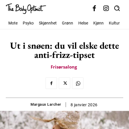
Mote
Psyko
Skjønnhet
Grønn
Helse
Kjønn
Kultur
S
Ut i snøen: du vil elske dette
anti-frizz-tipset
Frisørsalong
Margaux Larcher
8 janvier 2026