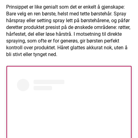
Prinsippet er like genialt som det er enkelt å gjenskape:
Bare velg en ren børste, helst med tette børstehår. Spray
hårspray eller setting spray lett på børstehårene, og påfør
deretter produktet presist på de ønskede områdene: røtter,
hårfestet, del eller løse hårstrå. I motsetning til direkte
spraying, som ofte er for generøs, gir børsten perfekt
kontroll over produktet. Håret glattes akkurat nok, uten å
bli stivt eller tynget ned.