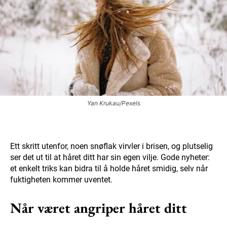
Yan Krukau/Pexels
Ett skritt utenfor, noen snøflak virvler i brisen, og plutselig
ser det ut til at håret ditt har sin egen vilje. Gode nyheter:
et enkelt triks kan bidra til å holde håret smidig, selv når
fuktigheten kommer uventet.
Når været angriper håret ditt