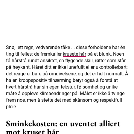
Snø, lett regn, vedvarende tåke ... disse forholdene har én
ting til felles: de fremkaller
krusete hår
på et blunk. Noen
få hårstrå rundt ansiktet, en flygende skill, røtter som står
på høykant. Håret ditt er ikke lunefullt eller ukontrollerbart;
det reagerer bare på omgivelsene, og det er helt normalt. Å
ha en kroppspositiv tilnærming betyr også å forstå at
hvert hårstrå har sin egen tekstur, følsomhet og unike
måte å oppleve klimaendringer på. Målet er ikke å tvinge
frem noe, men å støtte det med skånsom og respektfull
pleie.
Sminkekosten: en uventet alliert
mot kruset hår