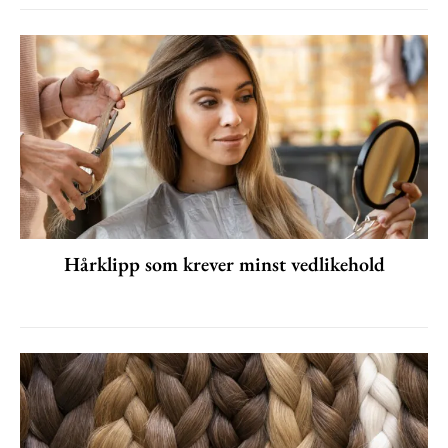
Hårklipp som krever minst vedlikehold