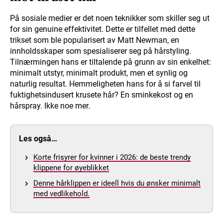
På sosiale medier er det noen teknikker som skiller seg ut
for sin genuine effektivitet. Dette er tilfellet med dette
trikset som ble popularisert av Matt Newman, en
innholdsskaper som spesialiserer seg på hårstyling.
Tilnærmingen hans er tiltalende på grunn av sin enkelhet:
minimalt utstyr, minimalt produkt, men et synlig og
naturlig resultat. Hemmeligheten hans for å si farvel til
fuktighetsindusert krusete hår? En sminkekost og en
hårspray. Ikke noe mer.
Les også…
Korte frisyrer for kvinner i 2026: de beste trendy
klippene for øyeblikket
Denne hårklippen er ideell hvis du ønsker minimalt
med vedlikehold.