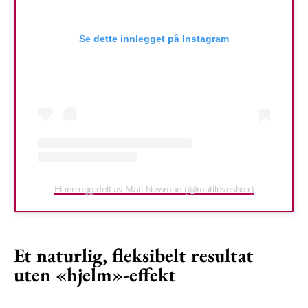
Se dette innlegget på Instagram
Et innlegg delt av Matt Newman (@mattloveshair)
Et naturlig, fleksibelt resultat
uten «hjelm»-effekt