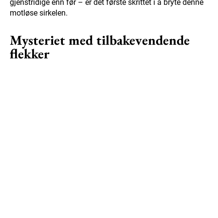
gjenstridige enn før – er det første skrittet i å bryte denne
motløse sirkelen.
Mysteriet med tilbakevendende
flekker