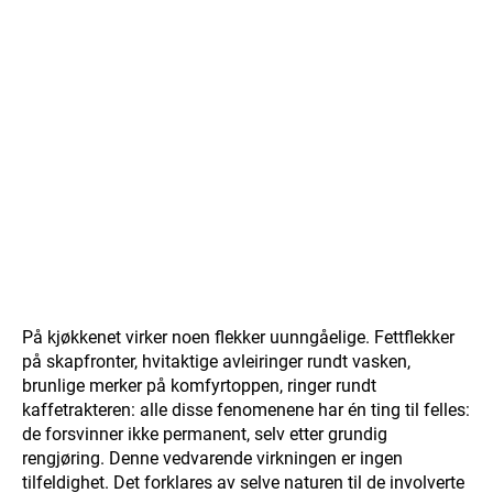
På kjøkkenet virker noen flekker uunngåelige. Fettflekker
på skapfronter, hvitaktige avleiringer rundt vasken,
brunlige merker på komfyrtoppen, ringer rundt
kaffetrakteren: alle disse fenomenene har én ting til felles:
de forsvinner ikke permanent, selv etter grundig
rengjøring. Denne vedvarende virkningen er ingen
tilfeldighet. Det forklares av selve naturen til de involverte