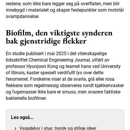
restene, som ikke bare legger seg på overflaten, men blir
innebygd i materialet og skaper festepunkter som motstår
svampdannelse.
Biofilm, den viktigste synderen
bak gjenstridige flekker
En studie publisert i mai 2025 i det vitenskapelige
tidsskriftet Chemical Engineering Journal, utført av
professor Hyunjoon Kong og teamet hans ved University
of Illinois, kaster spesielt verdifullt lys over dette
fenomenet. Forskerne viser at de svarte, grå eller rosa
flekkene som regelmessig observeres rundt kjøkkenvasker
og fugemasser ikke bare er smuss, men snarere faktiske
bakterielle biofilmer.
Les også…
Veggdekor i stue: trendy og stilige ideer