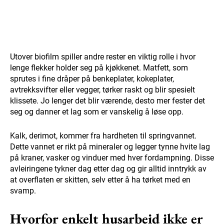
Utover biofilm spiller andre rester en viktig rolle i hvor
lenge flekker holder seg på kjøkkenet. Matfett, som
sprutes i fine dråper på benkeplater, kokeplater,
avtrekksvifter eller vegger, tørker raskt og blir spesielt
klissete. Jo lenger det blir værende, desto mer fester det
seg og danner et lag som er vanskelig å løse opp.
Kalk, derimot, kommer fra hardheten til springvannet.
Dette vannet er rikt på mineraler og legger tynne hvite lag
på kraner, vasker og vinduer med hver fordampning. Disse
avleiringene tykner dag etter dag og gir alltid inntrykk av
at overflaten er skitten, selv etter å ha tørket med en
svamp.
Hvorfor enkelt husarbeid ikke er