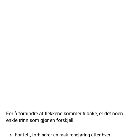
For å forhindre at flekkene kommer tilbake, er det noen
enkle trinn som gjør en forskjell.
For fett, forhindrer en rask rengjøring etter hver