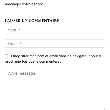
aménager votre espace
LAISSER UN COMMENTAIRE
No
:*
Ema
:*
Enregistrer mon nom et email dans ce navigateur pour la
prochaine fois que je commenterai.