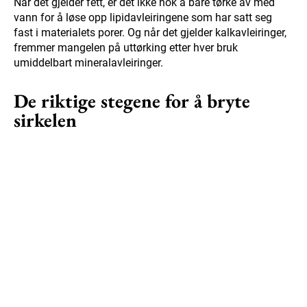
Når det gjelder fett, er det ikke nok å bare tørke av med
vann for å løse opp lipidavleiringene som har satt seg
fast i materialets porer. Og når det gjelder kalkavleiringer,
fremmer mangelen på uttørking etter hver bruk
umiddelbart mineralavleiringer.
De riktige stegene for å bryte
sirkelen