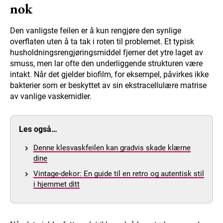
nok
Den vanligste feilen er å kun rengjøre den synlige
overflaten uten å ta tak i roten til problemet. Et typisk
husholdningsrengjøringsmiddel fjerner det ytre laget av
smuss, men lar ofte den underliggende strukturen være
intakt. Når det gjelder biofilm, for eksempel, påvirkes ikke
bakterier som er beskyttet av sin ekstracellulære matrise
av vanlige vaskemidler.
Les også…
Denne klesvaskfeilen kan gradvis skade klærne
dine
Vintage-dekor: En guide til en retro og autentisk stil
i hjemmet ditt