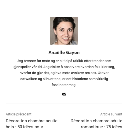
Anaëlle Gayon
Jeg brenner for mote og er alltid på utkikk etter trender som
gjenspeiler vår tid. Jeg elsker å observere hvordan folk kler seg,
hvorfor de gjør det, og hva mote avslører om oss. Utover
catwalken og silhuettene, er det historiene som virkelig
fascinerer meg.
Article précédent
Article suivant
Décoration chambre adulte
Décoration chambre adulte
bois : 50 idées pour
romantique : 75 idées