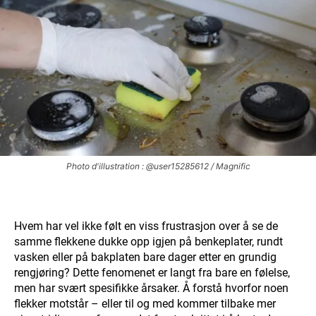
Photo d'illustration : @user15285612 / Magnific
Hvem har vel ikke følt en viss frustrasjon over å se de
samme flekkene dukke opp igjen på benkeplater, rundt
vasken eller på bakplaten bare dager etter en grundig
rengjøring? Dette fenomenet er langt fra bare en følelse,
men har svært spesifikke årsaker. Å forstå hvorfor noen
flekker motstår – eller til og med kommer tilbake mer