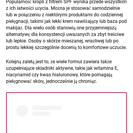
Popularność kropli z filtrem SPF wynika przede wszystkim
z ich łatwości użycia. Można je stosować samodzielnie
lub w połączeniu z niektórymi produktami do codziennej
pielęgnacji, takimi jak lekki krem nawilżający lub baza pod
makijaż. Dla wielu osób stanowią one przyjemniejszą
alternatywę dla konsystencji uważanych za zbyt treściwe
lub lepkie. Osoby o skórze mieszanej, wrażliwej lub po
prostu lekkiej szczególnie docenią to komfortowe uczucie.
Kolejną zaletą jest to, że wiele formuł zawiera także
uzupełniające składniki aktywne, takie jak witamina E,
niacynamid czy kwas hialuronowy, które pomagają
pielęgnować skórę, jednocześnie ją chroniąc.