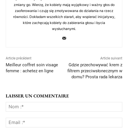
zmiany go. Wierzę, że kobiety mają wyjątkowy i ważny głos do
zaoferowania i czuję się zmotywowana do działania na rzecz
równości. Dokładam wszelkich starań, aby wspierać inicjatywy,
które zachęcają kobiety do zabierania głosu i bycia
wysłuchanymi.
Article précédent
Article suivant
Meilleur coffret soin visage
Gdzie przechowywać krem z
femme : achetez en ligne
filtrem przeciwsłonecznym w
domu? Prosta rada lekarza
LAISSER UN COMMENTAIRE
No
:*
Ema
:*