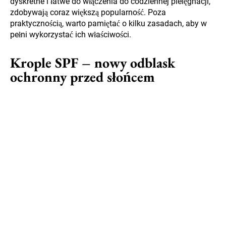
dyskretne i łatwe do włączenia do codziennej pielęgnacji,
zdobywają coraz większą popularność. Poza
praktycznością, warto pamiętać o kilku zasadach, aby w
pełni wykorzystać ich właściwości.
Krople SPF – nowy odblask
ochronny przed słońcem