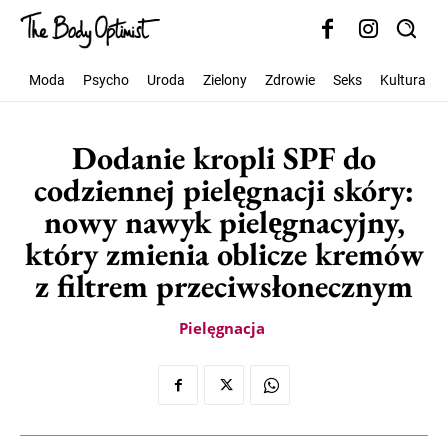
Moda
Psycho
Uroda
Zielony
Zdrowie
Seks
Kultura
Dodanie kropli SPF do
codziennej pielęgnacji skóry:
nowy nawyk pielęgnacyjny,
który zmienia oblicze kremów
z filtrem przeciwsłonecznym
Pielęgnacja