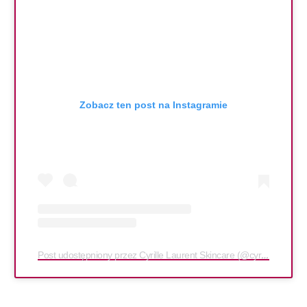
Zobacz ten post na Instagramie
Post udostępniony przez Cyrille Laurent Skincare (@cyrille_laurent_skincare)