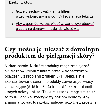
Czytaj także…
Gdzie przechowywać krem z filtrem
przeciwsłonecznym w domu? Prosta rada lekarza
Aby wspomóc wzrost włosów, warto wypróbować
przepis na domową maskę do włosów,…
Czy można je mieszać z dowolnym
produktem do pielęgnacji skóry?
Niekoniecznie. Niektóre produkty mogą zmniejszać
skuteczność kremu z filtrem przeciwsłonecznym w
połączeniu z kroplami z filtrem SPF. Olejki, silnie
skoncentrowane serum i produkty zawierające kwasy
złuszczające (AHA lub BHA) to niektóre z kombinacji,
których należy unikać. Takie mieszanki mogą zmieniać
formułę i obniżać rzeczywisty poziom ochrony. Aby
zminimalizować to ryzyko, najlepiej łączyć je z prostym