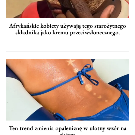
Afrykańskie kobiety używają tego starożytnego
składnika jako kremu przeciwsłonecznego.
Ten trend zmienia opaleniznę w ulotny wzór na
skórze